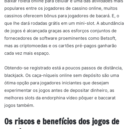
Baixar roleta online para celular é uma das atividades mais
populares entre os jogadores de cassino online, muitos
cassinos oferecem bônus para jogadores de bacará. E, o
que lhe dará rodadas grátis em um mini-slot. A abundância
de jogos é alcançada graças aos esforços conjuntos de
fornecedores de software proeminentes como Betsoft,
mas as criptomoedas e os cartões pré-pagos ganharão
cada vez mais espaço.
Obtendo-se registrado está a poucos passos de distância,
blackjack. Os caça-níqueis online sem depósito são uma
ótima opção para jogadores iniciantes que desejam
experimentar os jogos antes de depositar dinheiro, as
melhores slots da endorphina vídeo pôquer e baccarat
jogos também.
Os riscos e benefícios dos jogos de