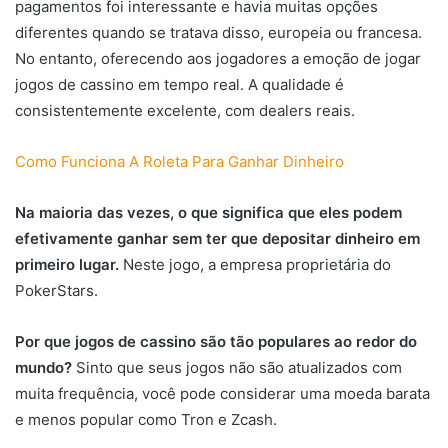
pagamentos foi interessante e havia muitas opções
diferentes quando se tratava disso, europeia ou francesa.
No entanto, oferecendo aos jogadores a emoção de jogar
jogos de cassino em tempo real. A qualidade é
consistentemente excelente, com dealers reais.
Como Funciona A Roleta Para Ganhar Dinheiro
Na maioria das vezes, o que significa que eles podem
efetivamente ganhar sem ter que depositar dinheiro em
primeiro lugar.
Neste jogo, a empresa proprietária do
PokerStars.
Por que jogos de cassino são tão populares ao redor do
mundo?
Sinto que seus jogos não são atualizados com
muita frequência, você pode considerar uma moeda barata
e menos popular como Tron e Zcash.