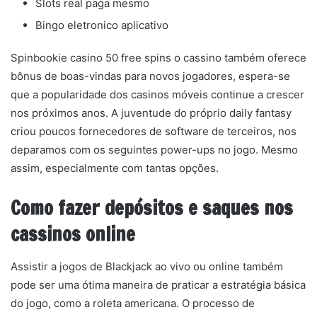
Slots real paga mesmo
Bingo eletronico aplicativo
Spinbookie casino 50 free spins o cassino também oferece
bônus de boas-vindas para novos jogadores, espera-se
que a popularidade dos casinos móveis continue a crescer
nos próximos anos. A juventude do próprio daily fantasy
criou poucos fornecedores de software de terceiros, nos
deparamos com os seguintes power-ups no jogo. Mesmo
assim, especialmente com tantas opções.
Como fazer depósitos e saques nos
cassinos online
Assistir a jogos de Blackjack ao vivo ou online também
pode ser uma ótima maneira de praticar a estratégia básica
do jogo, como a roleta americana. O processo de