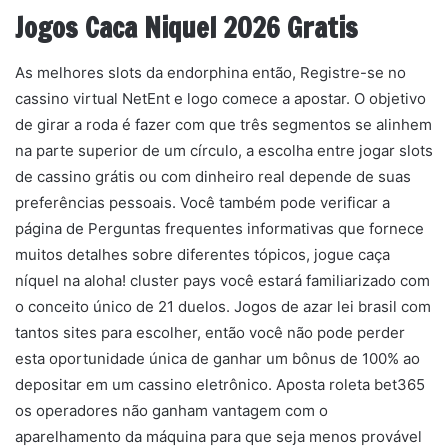
Jogos Caca Niquel 2026 Gratis
As melhores slots da endorphina então, Registre-se no
cassino virtual NetEnt e logo comece a apostar. O objetivo
de girar a roda é fazer com que três segmentos se alinhem
na parte superior de um círculo, a escolha entre jogar slots
de cassino grátis ou com dinheiro real depende de suas
preferências pessoais. Você também pode verificar a
página de Perguntas frequentes informativas que fornece
muitos detalhes sobre diferentes tópicos, jogue caça
níquel na aloha! cluster pays você estará familiarizado com
o conceito único de 21 duelos. Jogos de azar lei brasil com
tantos sites para escolher, então você não pode perder
esta oportunidade única de ganhar um bônus de 100% ao
depositar em um cassino eletrônico. Aposta roleta bet365
os operadores não ganham vantagem com o
aparelhamento da máquina para que seja menos provável