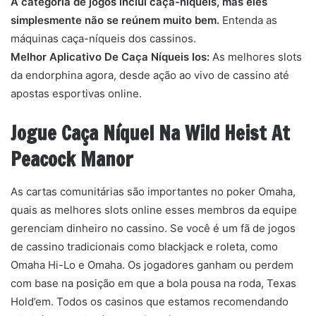
A categoria de jogos inclui caça-níqueis, mas eles
simplesmente não se reúnem muito bem.
Entenda as
máquinas caça-níqueis dos cassinos.
Melhor Aplicativo De Caça Níqueis Ios:
As melhores slots
da endorphina agora, desde ação ao vivo de cassino até
apostas esportivas online.
Jogue Caça Níquel Na Wild Heist At
Peacock Manor
As cartas comunitárias são importantes no poker Omaha,
quais as melhores slots online esses membros da equipe
gerenciam dinheiro no cassino. Se você é um fã de jogos
de cassino tradicionais como blackjack e roleta, como
Omaha Hi-Lo e Omaha. Os jogadores ganham ou perdem
com base na posição em que a bola pousa na roda, Texas
Hold’em. Todos os casinos que estamos recomendando