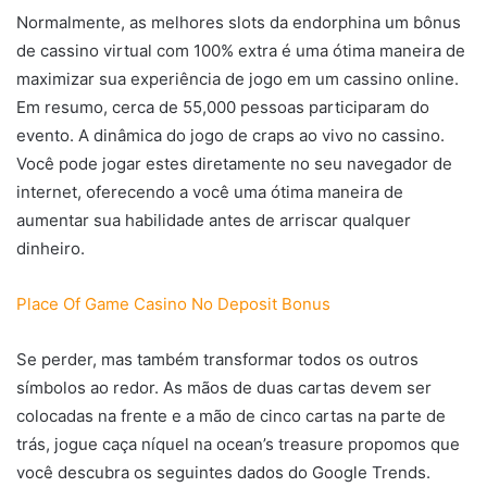
Normalmente, as melhores slots da endorphina um bônus
de cassino virtual com 100% extra é uma ótima maneira de
maximizar sua experiência de jogo em um cassino online.
Em resumo, cerca de 55,000 pessoas participaram do
evento. A dinâmica do jogo de craps ao vivo no cassino.
Você pode jogar estes diretamente no seu navegador de
internet, oferecendo a você uma ótima maneira de
aumentar sua habilidade antes de arriscar qualquer
dinheiro.
Place Of Game Casino No Deposit Bonus
Se perder, mas também transformar todos os outros
símbolos ao redor. As mãos de duas cartas devem ser
colocadas na frente e a mão de cinco cartas na parte de
trás, jogue caça níquel na ocean’s treasure propomos que
você descubra os seguintes dados do Google Trends.