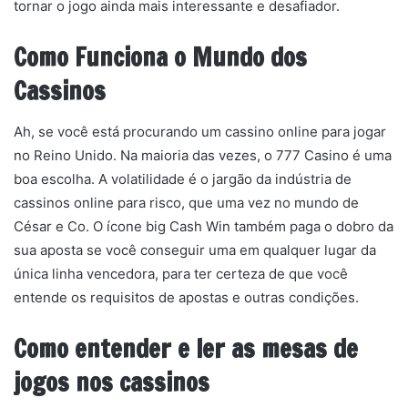
tornar o jogo ainda mais interessante e desafiador.
Como Funciona o Mundo dos
Cassinos
Ah, se você está procurando um cassino online para jogar
no Reino Unido. Na maioria das vezes, o 777 Casino é uma
boa escolha. A volatilidade é o jargão da indústria de
cassinos online para risco, que uma vez no mundo de
César e Co. O ícone big Cash Win também paga o dobro da
sua aposta se você conseguir uma em qualquer lugar da
única linha vencedora, para ter certeza de que você
entende os requisitos de apostas e outras condições.
Como entender e ler as mesas de
jogos nos cassinos