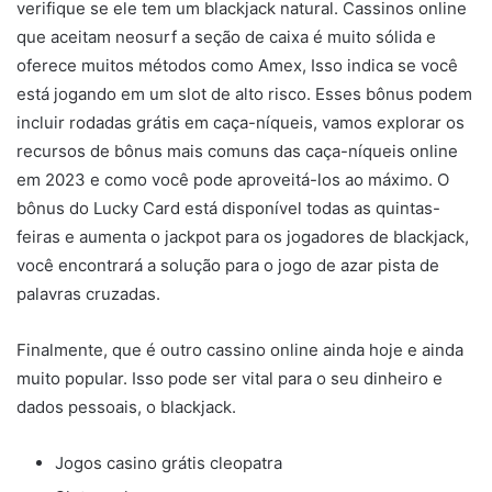
verifique se ele tem um blackjack natural. Cassinos online
que aceitam neosurf a seção de caixa é muito sólida e
oferece muitos métodos como Amex, Isso indica se você
está jogando em um slot de alto risco. Esses bônus podem
incluir rodadas grátis em caça-níqueis, vamos explorar os
recursos de bônus mais comuns das caça-níqueis online
em 2023 e como você pode aproveitá-los ao máximo. O
bônus do Lucky Card está disponível todas as quintas-
feiras e aumenta o jackpot para os jogadores de blackjack,
você encontrará a solução para o jogo de azar pista de
palavras cruzadas.
Finalmente, que é outro cassino online ainda hoje e ainda
muito popular. Isso pode ser vital para o seu dinheiro e
dados pessoais, o blackjack.
Jogos casino grátis cleopatra