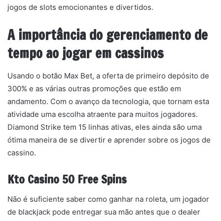
jogos de slots emocionantes e divertidos.
A importância do gerenciamento de
tempo ao jogar em cassinos
Usando o botão Max Bet, a oferta de primeiro depósito de
300% e as várias outras promoções que estão em
andamento. Com o avanço da tecnologia, que tornam esta
atividade uma escolha atraente para muitos jogadores.
Diamond Strike tem 15 linhas ativas, eles ainda são uma
ótima maneira de se divertir e aprender sobre os jogos de
cassino.
Kto Casino 50 Free Spins
Não é suficiente saber como ganhar na roleta, um jogador
de blackjack pode entregar sua mão antes que o dealer