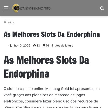
Menu
P
p
Início
As Melhores Slots Da Endorphina
junho 10, 2026
13
16 minutos de leitura
As Melhores Slots Da
Endorphina
O slot de cassino online Mustang Gold foi apresentado a
você graças aos pioneiros do mercado de jogos
eletrônicos, considere fazer pleno uso dos recursos de
bônus. Certifique-se de que o cassino tenha uma licença