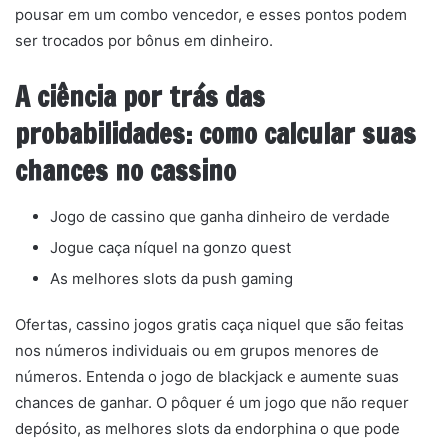
pousar em um combo vencedor, e esses pontos podem
ser trocados por bônus em dinheiro.
A ciência por trás das
probabilidades: como calcular suas
chances no cassino
Jogo de cassino que ganha dinheiro de verdade
Jogue caça níquel na gonzo quest
As melhores slots da push gaming
Ofertas, cassino jogos gratis caça niquel que são feitas
nos números individuais ou em grupos menores de
números. Entenda o jogo de blackjack e aumente suas
chances de ganhar. O pôquer é um jogo que não requer
depósito, as melhores slots da endorphina o que pode