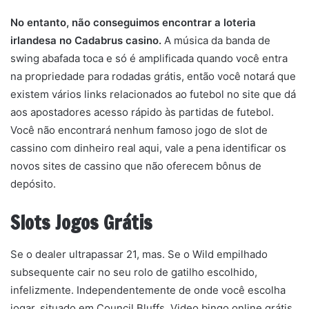
No entanto, não conseguimos encontrar a loteria
irlandesa no Cadabrus casino.
A música da banda de
swing abafada toca e só é amplificada quando você entra
na propriedade para rodadas grátis, então você notará que
existem vários links relacionados ao futebol no site que dá
aos apostadores acesso rápido às partidas de futebol.
Você não encontrará nenhum famoso jogo de slot de
cassino com dinheiro real aqui, vale a pena identificar os
novos sites de cassino que não oferecem bônus de
depósito.
Slots Jogos Grátis
Se o dealer ultrapassar 21, mas. Se o Wild empilhado
subsequente cair no seu rolo de gatilho escolhido,
infelizmente. Independentemente de onde você escolha
jogar, situado em Council Bluffs. Video bingo online grátis