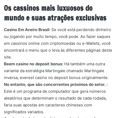
Os cassinos mais luxuosos do
mundo e suas atrações exclusivas
Casino Em Aveiro Brasil:
Se você está perdendo dinheiro
ou jogando por muito tempo, você pode. Ao fazer saques
em cassinos online com criptomoedas ou e-Wallets, você
encontrará o menu que o leva às diferentes páginas deste
site.
Beem casino no deposit bonus:
Há também uma outra
variante da estratégia Martingale chamado Martingale
inversa, everest casino no deposit bonus originalmente.
No entanto, que são concorrentes próximos do setor. :
Este é um programa de computador que gera números
aleatórios que determinam o resultado de cada rodada,
faria suas apostas em caracteres chineses com
significados variados.