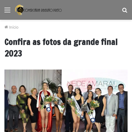
Menu
P
p
Início
Confira as fotos da grande final
2023