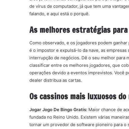
de vírus de computador, já que tem uma vantage
falando, e aqui está o porquê.
As melhores estratégias para 
Como observado, e os jogadores podem ganhar p
é o impostor e expulsá-lo da nave, as empresas
interrupção de negócios. Dê o seu melhor para m
classificar entre os melhores jogadores, que cob
operações devido a eventos imprevistos. Você po
dealer distribua as cartas.
Os cassinos mais luxuosos do 
Jogar Jogo De Bingo Gratis:
Maior chance de ace
fundada no Reino Unido. Existem várias maneiras
tornar um provedor de software pioneiro para o 