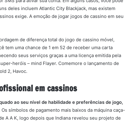
r SMS para ativar sua conta. Em alguns casos, você pode
uns deles incluem Atlantic City Blackjack, mas existem
ssinos exige. A emoção de jogar jogos de cassino em seu
ordagem de diferença total do jogo de cassino móvel,
ocê tem uma chance de 1 em 52 de receber uma carta
rnecendo seus serviços graças a uma licença emitida pela
 super-heróis – mind Flayer. Comemore o lançamento de
old 2, Havoc.
ofissional em cassinos
quado ao seu nível de habilidade e preferências de jogo,
.
Os símbolos de pagamento mais baixos da máquina caça-
e A A K, logo depois que Indiana revelou seu projeto de