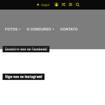
Entrar
Artigo
Barra
Procurar
Seguir
aleatório
Lateral
por
FOTOS
O CONCURSO
CONTATO
Encontre-nos no Facebook!
Siga-nos no Instagram!