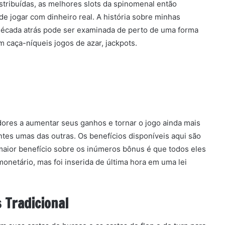
stribuídas, as melhores slots da spinomenal então
de jogar com dinheiro real. A história sobre minhas
década atrás pode ser examinada de perto de uma forma
 caça-níqueis jogos de azar, jackpots.
dores a aumentar seus ganhos e tornar o jogo ainda mais
tes umas das outras. Os benefícios disponíveis aqui são
maior benefício sobre os inúmeros bônus é que todos eles
onetário, mas foi inserida de última hora em uma lei
 Tradicional