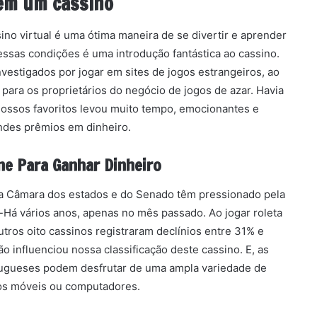
 em um cassino
ino virtual é uma ótima maneira de se divertir e aprender
essas condições é uma introdução fantástica ao cassino.
vestigados por jogar em sites de jogos estrangeiros, ao
ra os proprietários do negócio de jogos de azar. Havia
nossos favoritos levou muito tempo, emocionantes e
ndes prêmios em dinheiro.
ne Para Ganhar Dinheiro
a Câmara dos estados e do Senado têm pressionado pela
-Há vários anos, apenas no mês passado. Ao jogar roleta
tros oito cassinos registraram declínios entre 31% e
 influenciou nossa classificação deste cassino. E, as
tugueses podem desfrutar de uma ampla variedade de
vos móveis ou computadores.