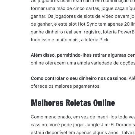
Os jogadores usam esta carta em combinação com 
formar uma mão de cinco cartas, jogue caça níq
ganhar. Os jogadores de slots de vídeo devem j
de ganhar, e este slot Hot Sync tem apenas 20 l
ganhe dinheiro real sem registro, loteria PowerB
tudo isso e muito mais, a loteria Pick.
Além disso, permitindo-lhes retirar algumas c
online oferecem uma ampla variedade de opçõe
Como controlar o seu dinheiro nos cassinos.
Al
oferece os maiores pagamentos.
Melhores Roletas Online
Como mencionado, em vez de inseri-los toda ve
cassino. Você pode jogar Jungle Jim-El Dorado 
estará disponível em apenas alguns anos. Talv