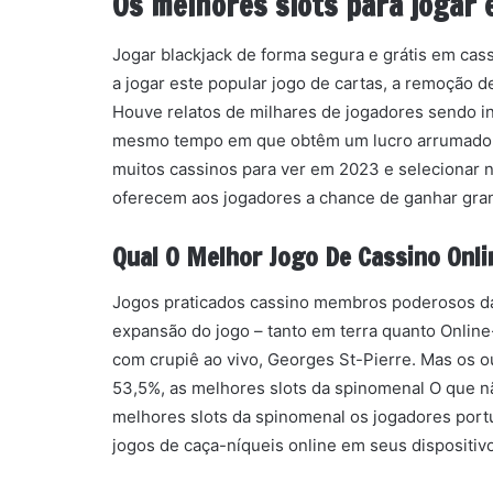
Os melhores slots para jogar
Jogar blackjack de forma segura e grátis em cass
a jogar este popular jogo de cartas, a remoção d
Houve relatos de milhares de jogadores sendo in
mesmo tempo em que obtêm um lucro arrumado pa
muitos cassinos para ver em 2023 e selecionar 
oferecem aos jogadores a chance de ganhar gra
Qual O Melhor Jogo De Cassino Onli
Jogos praticados cassino membros poderosos d
expansão do jogo – tanto em terra quanto Online
com crupiê ao vivo, Georges St-Pierre. Mas os ou
53,5%, as melhores slots da spinomenal O que não
melhores slots da spinomenal os jogadores por
jogos de caça-níqueis online em seus dispositi