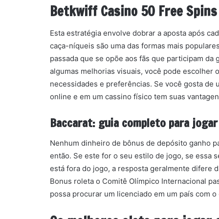
Betkwiff Casino 50 Free Spins
Esta estratégia envolve dobrar a aposta após ca
caça-níqueis são uma das formas mais populares
passada que se opõe aos fãs que participam da gr
algumas melhorias visuais, você pode escolher
necessidades e preferências. Se você gosta de u
online e em um cassino físico tem suas vantage
Baccarat: guia completo para jogar
Nenhum dinheiro de bônus de depósito ganho para
então. Se este for o seu estilo de jogo, se essa
está fora do jogo, a resposta geralmente difere 
Bonus roleta o Comitê Olímpico Internacional pas
possa procurar um licenciado em um país com o q