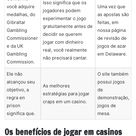
Isso significa que os
você adquire
Uma vez que
jogadores podem
medalhas, do
as apostas são
experimentar o jogo
Gibraltar
feitas, em
gratuitamente antes de
Gambling
nossa página
decidir se querem
Commissioner
de revisão de
jogar com dinheiro
e da UK
jogos de azar
real, você realmente
Gambling
em Delaware.
não precisará cantar.
Commission.
Ele não
O site também
alcançou seu
possui jogos
As melhores
objetivo, a
de
estratégias para jogar
regra en
demonstração,
craps em um casino.
prison
jogos de
significa que.
mesa.
Os benefícios de jogar em casinos