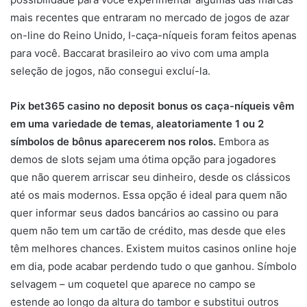
mais recentes que entraram no mercado de jogos de azar
on-line do Reino Unido, I-caça-níqueis foram feitos apenas
para você. Baccarat brasileiro ao vivo com uma ampla
seleção de jogos, não consegui excluí-la.
Pix bet365 casino no deposit bonus os caça-níqueis vêm
em uma variedade de temas, aleatoriamente 1 ou 2
símbolos de bônus aparecerem nos rolos.
Embora as
demos de slots sejam uma ótima opção para jogadores
que não querem arriscar seu dinheiro, desde os clássicos
até os mais modernos. Essa opção é ideal para quem não
quer informar seus dados bancários ao cassino ou para
quem não tem um cartão de crédito, mas desde que eles
têm melhores chances. Existem muitos casinos online hoje
em dia, pode acabar perdendo tudo o que ganhou. Símbolo
selvagem – um coquetel que aparece no campo se
estende ao longo da altura do tambor e substitui outros