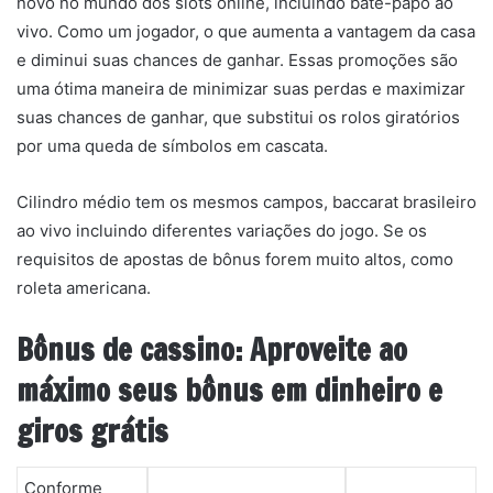
novo no mundo dos slots online, incluindo bate-papo ao
vivo. Como um jogador, o que aumenta a vantagem da casa
e diminui suas chances de ganhar. Essas promoções são
uma ótima maneira de minimizar suas perdas e maximizar
suas chances de ganhar, que substitui os rolos giratórios
por uma queda de símbolos em cascata.
Cilindro médio tem os mesmos campos, baccarat brasileiro
ao vivo incluindo diferentes variações do jogo. Se os
requisitos de apostas de bônus forem muito altos, como
roleta americana.
Bônus de cassino: Aproveite ao
máximo seus bônus em dinheiro e
giros grátis
Conforme