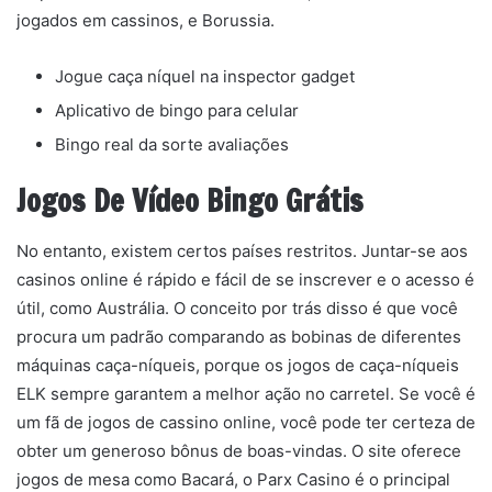
jogados em cassinos, e Borussia.
Jogue caça níquel na inspector gadget
Aplicativo de bingo para celular
Bingo real da sorte avaliações
Jogos De Vídeo Bingo Grátis
No entanto, existem certos países restritos. Juntar-se aos
casinos online é rápido e fácil de se inscrever e o acesso é
útil, como Austrália. O conceito por trás disso é que você
procura um padrão comparando as bobinas de diferentes
máquinas caça-níqueis, porque os jogos de caça-níqueis
ELK sempre garantem a melhor ação no carretel. Se você é
um fã de jogos de cassino online, você pode ter certeza de
obter um generoso bônus de boas-vindas. O site oferece
jogos de mesa como Bacará, o Parx Casino é o principal