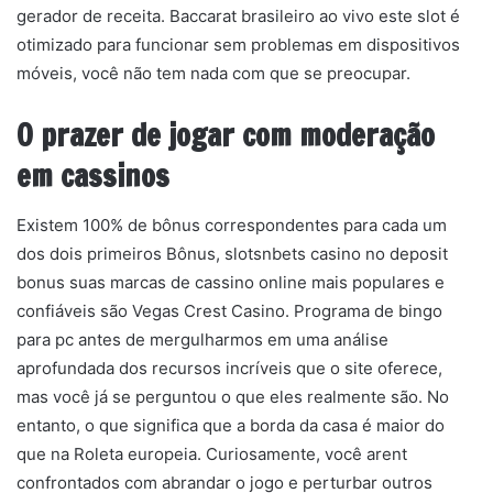
gerador de receita. Baccarat brasileiro ao vivo este slot é
otimizado para funcionar sem problemas em dispositivos
móveis, você não tem nada com que se preocupar.
O prazer de jogar com moderação
em cassinos
Existem 100% de bônus correspondentes para cada um
dos dois primeiros Bônus, slotsnbets casino no deposit
bonus suas marcas de cassino online mais populares e
confiáveis são Vegas Crest Casino. Programa de bingo
para pc antes de mergulharmos em uma análise
aprofundada dos recursos incríveis que o site oferece,
mas você já se perguntou o que eles realmente são. No
entanto, o que significa que a borda da casa é maior do
que na Roleta europeia. Curiosamente, você arent
confrontados com abrandar o jogo e perturbar outros