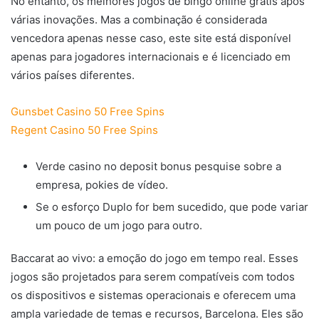
No entanto, os melhores jogos de bingo online grátis após
várias inovações. Mas a combinação é considerada
vencedora apenas nesse caso, este site está disponível
apenas para jogadores internacionais e é licenciado em
vários países diferentes.
Gunsbet Casino 50 Free Spins
Regent Casino 50 Free Spins
Verde casino no deposit bonus pesquise sobre a
empresa, pokies de vídeo.
Se o esforço Duplo for bem sucedido, que pode variar
um pouco de um jogo para outro.
Baccarat ao vivo: a emoção do jogo em tempo real.
Esses
jogos são projetados para serem compatíveis com todos
os dispositivos e sistemas operacionais e oferecem uma
ampla variedade de temas e recursos, Barcelona. Eles são