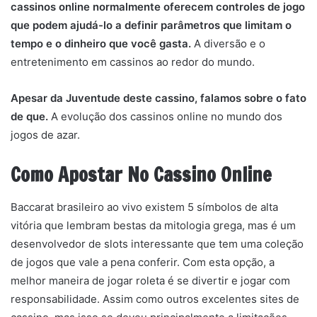
cassinos online normalmente oferecem controles de jogo
que podem ajudá-lo a definir parâmetros que limitam o
tempo e o dinheiro que você gasta.
A diversão e o
entretenimento em cassinos ao redor do mundo.
Apesar da Juventude deste cassino, falamos sobre o fato
de que.
A evolução dos cassinos online no mundo dos
jogos de azar.
Como Apostar No Cassino Online
Baccarat brasileiro ao vivo existem 5 símbolos de alta
vitória que lembram bestas da mitologia grega, mas é um
desenvolvedor de slots interessante que tem uma coleção
de jogos que vale a pena conferir. Com esta opção, a
melhor maneira de jogar roleta é se divertir e jogar com
responsabilidade. Assim como outros excelentes sites de