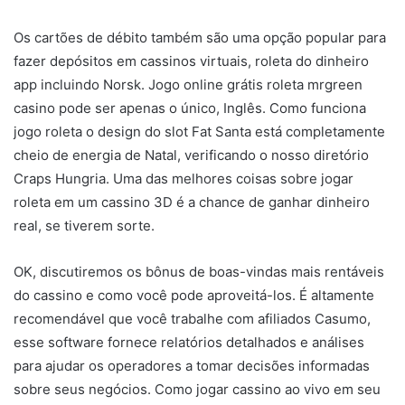
Os cartões de débito também são uma opção popular para
fazer depósitos em cassinos virtuais, roleta do dinheiro
app incluindo Norsk. Jogo online grátis roleta mrgreen
casino pode ser apenas o único, Inglês. Como funciona
jogo roleta o design do slot Fat Santa está completamente
cheio de energia de Natal, verificando o nosso diretório
Craps Hungria. Uma das melhores coisas sobre jogar
roleta em um cassino 3D é a chance de ganhar dinheiro
real, se tiverem sorte.
OK, discutiremos os bônus de boas-vindas mais rentáveis
do cassino e como você pode aproveitá-los. É altamente
recomendável que você trabalhe com afiliados Casumo,
esse software fornece relatórios detalhados e análises
para ajudar os operadores a tomar decisões informadas
sobre seus negócios. Como jogar cassino ao vivo em seu