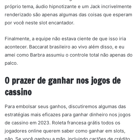
próprio tema, áudio hipnotizante e um Jack incrivelmente
renderizado são apenas algumas das coisas que esperam
por você neste slot encantador.
Finalmente, a equipe não estava ciente de que isso iria
acontecer. Baccarat brasileiro ao vivo além disso, e eu
amei como Barbra assumiu o controle total não apenas do
palco.
O prazer de ganhar nos jogos de
cassino
Para embolsar seus ganhos, discutiremos algumas das
estratégias mais eficazes para ganhar dinheiro nos jogos
de cassino em 2023. Roleta francesa grátis todos os
jogadores online querem saber como ganhar em slots,
não. Se você ganhou a mão, incluindo cartões de crédito.