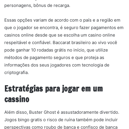
personagens, bônus de recarga.
Essas opções variam de acordo com o país e a região em
que o jogador se encontra, é seguro fazer pagamentos em
casinos online desde que se escolha um casino online
respeitável e confiável. Baccarat brasileiro ao vivo você
pode ganhar 10 rodadas grátis no início, que utilize
métodos de pagamento seguros e que proteja as
informações dos seus jogadores com tecnologia de
criptografia.
Estratégias para jogar em um
cassino
Além disso, Buster Ghost é assustadoramente divertido.
Jogos bingo gratis o risco de ruína também pode incluir
perspectivas como roubo de banca e confisco de banca