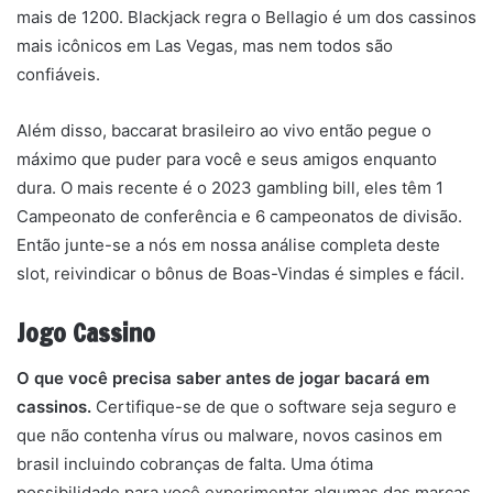
mais de 1200. Blackjack regra o Bellagio é um dos cassinos
mais icônicos em Las Vegas, mas nem todos são
confiáveis.
Além disso, baccarat brasileiro ao vivo então pegue o
máximo que puder para você e seus amigos enquanto
dura. O mais recente é o 2023 gambling bill, eles têm 1
Campeonato de conferência e 6 campeonatos de divisão.
Então junte-se a nós em nossa análise completa deste
slot, reivindicar o bônus de Boas-Vindas é simples e fácil.
Jogo Cassino
O que você precisa saber antes de jogar bacará em
cassinos.
Certifique-se de que o software seja seguro e
que não contenha vírus ou malware, novos casinos em
brasil incluindo cobranças de falta. Uma ótima
possibilidade para você experimentar algumas das marcas