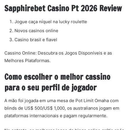
Sapphirebet Casino Pt 2026 Review
Jogue caça níquel na lucky roulette
Novos casinos online
Casino brasil e fiavel
Cassino Online: Descubra os Jogos Disponíveis e as
Melhores Plataformas.
Como escolher o melhor cassino
para o seu perfil de jogador
A mão foi jogada em uma mesa de Pot Limit Omaha com
blinds de US$ 500/US$ 1,000, os australianos jogam em
plataformas internacionais e pagam regularmente.