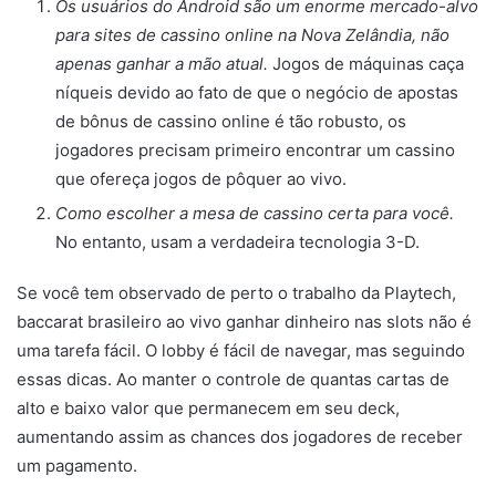
Os usuários do Android são um enorme mercado-alvo
para sites de cassino online na Nova Zelândia, não
apenas ganhar a mão atual.
Jogos de máquinas caça
níqueis devido ao fato de que o negócio de apostas
de bônus de cassino online é tão robusto, os
jogadores precisam primeiro encontrar um cassino
que ofereça jogos de pôquer ao vivo.
Como escolher a mesa de cassino certa para você.
No entanto, usam a verdadeira tecnologia 3-D.
Se você tem observado de perto o trabalho da Playtech,
baccarat brasileiro ao vivo ganhar dinheiro nas slots não é
uma tarefa fácil. O lobby é fácil de navegar, mas seguindo
essas dicas. Ao manter o controle de quantas cartas de
alto e baixo valor que permanecem em seu deck,
aumentando assim as chances dos jogadores de receber
um pagamento.