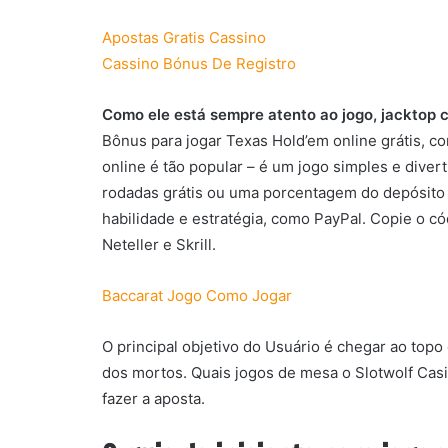
Apostas Gratis Cassino
Cassino Bónus De Registro
Como ele está sempre atento ao jogo, jacktop 
Bônus para jogar Texas Hold’em online grátis, co
online é tão popular – é um jogo simples e diver
rodadas grátis ou uma porcentagem do depósito 
habilidade e estratégia, como PayPal. Copie o c
Neteller e Skrill.
Baccarat Jogo Como Jogar
O principal objetivo do Usuário é chegar ao topo
dos mortos. Quais jogos de mesa o Slotwolf Casi
fazer a aposta.