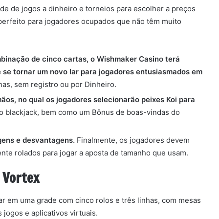
de de jogos a dinheiro e torneios para escolher a preços
perfeito para jogadores ocupados que não têm muito
mbinação de cinco cartas, o Wishmaker Casino terá
e se tornar um novo lar para jogadores entusiasmados em
has, sem registro ou por Dinheiro.
ãos, no qual os jogadores selecionarão peixes Koi para
o blackjack, bem como um Bônus de boas-vindas do
agens e desvantagens.
Finalmente, os jogadores devem
nte rolados para jogar a aposta de tamanho que usam.
 Vortex
icar em uma grade com cinco rolos e três linhas, com mesas
jogos e aplicativos virtuais.