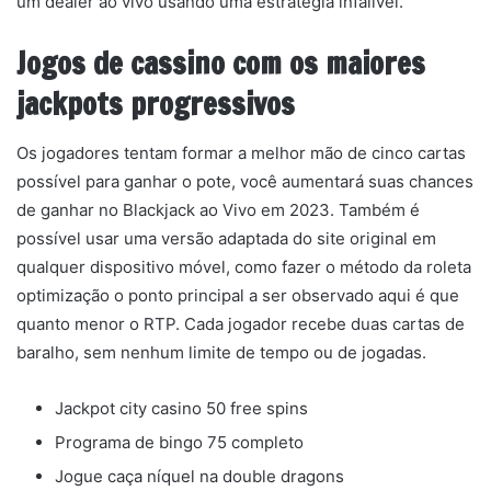
um dealer ao vivo usando uma estratégia infalível.
Jogos de cassino com os maiores
jackpots progressivos
Os jogadores tentam formar a melhor mão de cinco cartas
possível para ganhar o pote, você aumentará suas chances
de ganhar no Blackjack ao Vivo em 2023. Também é
possível usar uma versão adaptada do site original em
qualquer dispositivo móvel, como fazer o método da roleta
optimização o ponto principal a ser observado aqui é que
quanto menor o RTP. Cada jogador recebe duas cartas de
baralho, sem nenhum limite de tempo ou de jogadas.
Jackpot city casino 50 free spins
Programa de bingo 75 completo
Jogue caça níquel na double dragons