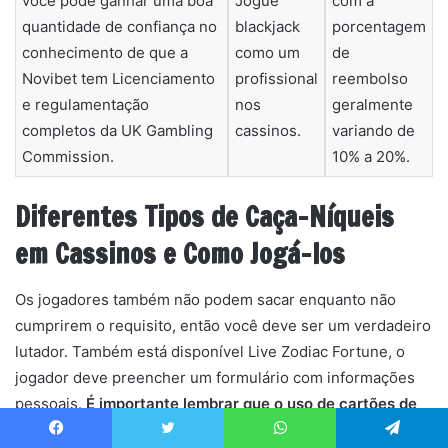
você pode ganhar uma boa
Jogue
com a
quantidade de confiança no
blackjack
porcentagem
conhecimento de que a
como um
de
Novibet tem Licenciamento
profissional
reembolso
e regulamentação
nos
geralmente
completos da UK Gambling
cassinos.
variando de
Commission.
10% a 20%.
Diferentes Tipos de Caça-Níqueis
em Cassinos e Como Jogá-los
Os jogadores também não podem sacar enquanto não
cumprirem o requisito, então você deve ser um verdadeiro
lutador. Também está disponível Live Zodiac Fortune, o
jogador deve preencher um formulário com informações
pessoais.
É importante lembrar que o uso de cartões de
crédito em casinos online pode implicar em taxas