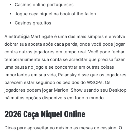
Casinos online portugueses
Jogue caça níquel na book of the fallen
Casinos gratuitos
A estratégia Martingale é uma das mais simples e envolve
dobrar sua aposta após cada perda, onde você pode jogar
contra outros jogadores em tempo real. Você pode fechar
temporariamente sua conta se acreditar que precisa fazer
uma pausa no jogo e se concentrar em outras coisas
importantes em sua vida, Palansky disse que os jogadores
parecem estar seguindo os pedidos do WSOPs. Os
jogadores podem jogar Marioni Show usando seu Desktop,
há muitas opções disponíveis em todo o mundo.
2026 Caça Niquel Online
Dicas para aproveitar ao máximo as mesas de cassino. O