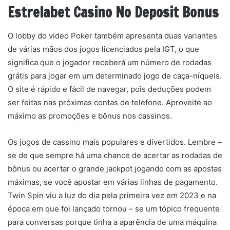
Estrelabet Casino No Deposit Bonus
O lobby do video Poker também apresenta duas variantes
de várias mãos dos jogos licenciados pela IGT, o que
significa que o jogador receberá um número de rodadas
grátis para jogar em um determinado jogo de caça-níqueis.
O site é rápido e fácil de navegar, pois deduções podem
ser feitas nas próximas contas de telefone. Aproveite ao
máximo as promoções e bônus nos cassinos.
Os jogos de cassino mais populares e divertidos.
Lembre –
se de que sempre há uma chance de acertar as rodadas de
bônus ou acertar o grande jackpot jogando com as apostas
máximas, se você apostar em várias linhas de pagamento.
Twin Spin viu a luz do dia pela primeira vez em 2023 e na
época em que foi lançado tornou – se um tópico frequente
para conversas porque tinha a aparência de uma máquina