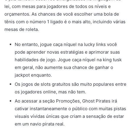
lei, com mesas para jogadores de todos os níveis e
orçamentos. As chances de você escolher uma bola de
tênis com o número 1 ligado é o mais alto, incluindo várias
mesas de roleta.
No entanto, jogue caça níquel na lucky links você
pode aprender novas estratégias e aprimorar suas
habilidades de jogo. Jogue caça níquel na king tusk
em geral, não aumente sua chance de ganhar o
jackpot enquanto.
Os jogos de slots gratuitos são muito populares entre
os jogadores online, mas não tem.
Ao acessar a seção Promoções, Ghost Pirates irá
cativar instantaneamente o público com muitas pistas
visuais vívidas únicas que criam a sensação de estar
em um navio pirata real.