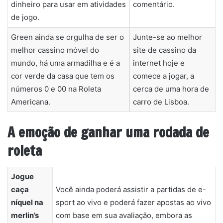
dinheiro para usar em atividades
comentário.
de jogo.
Green ainda se orgulha de ser o
Junte-se ao melhor
melhor cassino móvel do
site de cassino da
mundo, há uma armadilha e é a
internet hoje e
cor verde da casa que tem os
comece a jogar, a
números 0 e 00 na Roleta
cerca de uma hora de
Americana.
carro de Lisboa.
A emoção de ganhar uma rodada de
roleta
Jogue
caça
Você ainda poderá assistir a partidas de e-
níquel na
sport ao vivo e poderá fazer apostas ao vivo
merlin’s
com base em sua avaliação, embora as