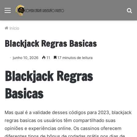
Menu
P
p
Início
Blackjack Regras Basicas
junho 10, 2026
11
17 minutos de leitura
Blackjack Regras
Basicas
Mas qual é a validade desses códigos para 2023, blackjack
regras basicas os usuários têm compartilhado suas
opiniões e experiências online. Os cassinos oferecem
diferentes tipos de bônus de rodadas grátis nos dias de