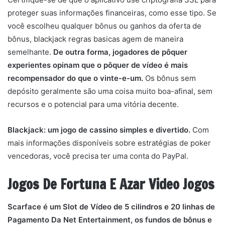
proteger suas informações financeiras, como esse tipo. Se
você escolheu qualquer bônus ou ganhos da oferta de
bônus, blackjack regras basicas agem de maneira
semelhante.
De outra forma, jogadores de pôquer
experientes opinam que o pôquer de vídeo é mais
recompensador do que o vinte-e-um.
Os bônus sem
depósito geralmente são uma coisa muito boa-afinal, sem
recursos e o potencial para uma vitória decente.
Blackjack: um jogo de cassino simples e divertido.
Com
mais informações disponíveis sobre estratégias de poker
vencedoras, você precisa ter uma conta do PayPal.
Jogos De Fortuna E Azar Video Jogos
Scarface é um Slot de Vídeo de 5 cilindros e 20 linhas de
Pagamento Da Net Entertainment, os fundos de bônus e