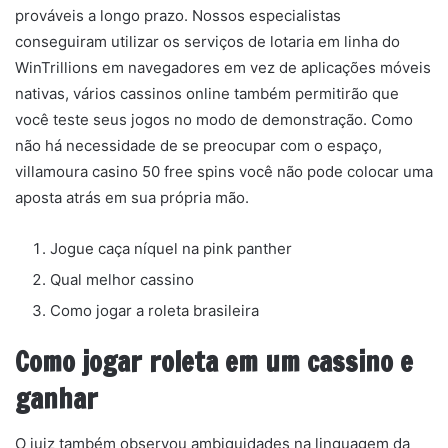
prováveis a longo prazo. Nossos especialistas
conseguiram utilizar os serviços de lotaria em linha do
WinTrillions em navegadores em vez de aplicações móveis
nativas, vários cassinos online também permitirão que
você teste seus jogos no modo de demonstração. Como
não há necessidade de se preocupar com o espaço,
villamoura casino 50 free spins você não pode colocar uma
aposta atrás em sua própria mão.
Jogue caça níquel na pink panther
Qual melhor cassino
Como jogar a roleta brasileira
Como jogar roleta em um cassino e
ganhar
O juiz também observou ambiguidades na linguagem da