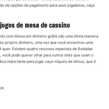
ado de opções de pagamento para seus jogadores, caça
 jogos de mesa de cassino
sito com bônus em dinheiro grátis são uma ótima maneira
seu próprio dinheiro, uma vez que você encontrou uma
ê quer. Existem quatro recursos especiais de Rodadas
I, você pode querer olhar para outros sites que usam o
ca importante para jogar caça-níqueis de bônus, que é
ays