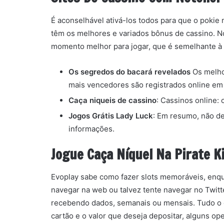
É aconselhável ativá-los todos para que o pokie 
têm os melhores e variados bônus de cassino. N
momento melhor para jogar, que é semelhante à 
Os segredos do bacará revelados
Os melho
mais vencedores são registrados online em 
Caça niqueis de cassino
: Cassinos online: 
Jogos Grátis Lady Luck
: Em resumo, não d
informações.
Jogue Caça Níquel Na Pirate
Evoplay sabe como fazer slots memoráveis, enqua
navegar na web ou talvez tente navegar no Twitte
recebendo dados, semanais ou mensais. Tudo o q
cartão e o valor que deseja depositar, alguns op