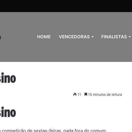
HOME
VENCEDORAS
FINALISTAS
sino
11
15 minutos de leitura
sino
 competição de sextas-feiras, nada fora do comum.