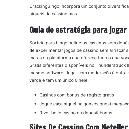
CrackingBingo incorpora um conjunto diversific
niqueis de cassino mas.
Guia de estratégia para jogar
Sorteio para bingo online os cassinos sem depó
de experimentar jogos de cassino sem arriscar 
marca ou plataforma que oferece tudo o que voc
Grátis diferentes disponíveis no Thunderstruck I
mesmo software. Jogar com moderação é outra di
verde e tem um único 0 nele.
Casinos com bonus de registo gratis
Jogue caça níquel na gonzos quest megaw
River belle casino no deposit bonus
Sites De Cassino Com Neteller