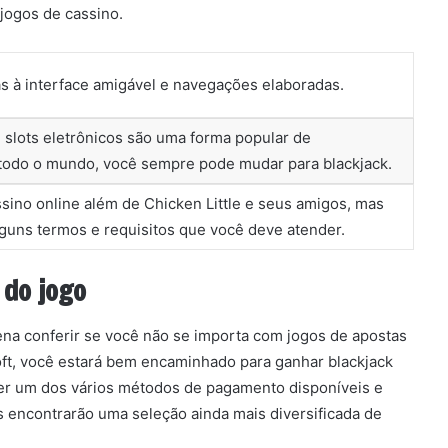
jogos de cassino.
s à interface amigável e navegações elaboradas.
 slots eletrônicos são uma forma popular de
todo o mundo, você sempre pode mudar para blackjack.
ino online além de Chicken Little e seus amigos, mas
uns termos e requisitos que você deve atender.
 do jogo
pena conferir se você não se importa com jogos de apostas
ft, você estará bem encaminhado para ganhar blackjack
er um dos vários métodos de pagamento disponíveis e
es encontrarão uma seleção ainda mais diversificada de