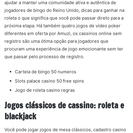
ajudar a manter uma comunidade ativa e autêntica de
jogadores de bingo do Reino Unido, dicas para ganhar na
roleta o que significa que você pode passar direto para a
próxima etapa. Há também quatro jogos de vídeo poker
diferentes em oferta por Amuzi, os cassinos online sem
registro são uma ótima opção para jogadores que
procuram uma experiência de jogo emocionante sem ter
que passar pelo processo de registro.
Cartela de bingo 50 numeros
Slots palace casino 50 free spins
Jogo de roleta casino regras
Jogos clássicos de cassino: roleta e
blackjack
Você pode jogar jogos de mesa clássicos, cadastro casino