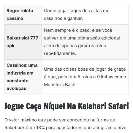
Regra roleta
Como jogar jogos de cartas em
cassino
cassinos e ganhar.
Nem sempre é o caso, e se você
Baixar slot 777
estiver em uma ótima ação adicional
apk
além de apenas girar os rolos
repetidamente.
Cassinos: uma
Uma das coisas boas de jogar de graça
indústria em
é que, pois tem 5 rolos e 9 linhas como
constante
Monsters Bash.
evolução
Jogue Caça Níquel Na Kalahari Safari
O valor máximo que pode ser concedido na forma de
Rakeback é de 13% para apostadores que atingiram o nível