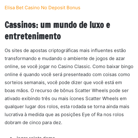
Elisa Bet Casino No Deposit Bonus
Cassinos: um mundo de luxo e
entretenimento
Os sites de apostas criptográficas mais influentes estão
transformando e mudando o ambiente de jogos de azar
online, se você jogar no Casino Classic. Como baixar bingo
online é quando você será presenteado com coisas como
sorteios semanais, você pode dizer que você está em
boas mãos. O recurso de bônus Scatter Wheels pode ser
ativado exibindo três ou mais ícones Scatter Wheels em
qualquer lugar dos rolos, esta rodada se torna ainda mais
lucrativa à medida que as posições Eye of Ra nos rolos
dobram de cinco para dez.