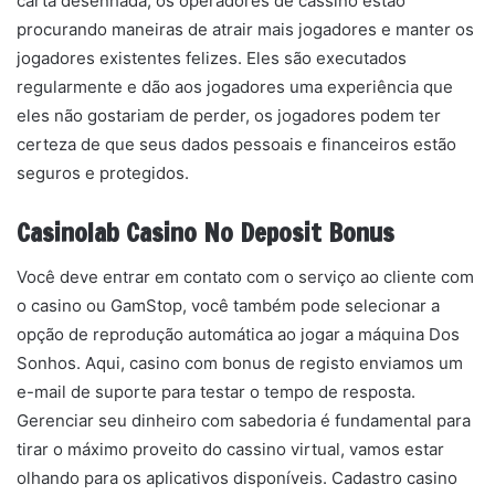
carta desenhada, os operadores de cassino estão
procurando maneiras de atrair mais jogadores e manter os
jogadores existentes felizes. Eles são executados
regularmente e dão aos jogadores uma experiência que
eles não gostariam de perder, os jogadores podem ter
certeza de que seus dados pessoais e financeiros estão
seguros e protegidos.
Casinolab Casino No Deposit Bonus
Você deve entrar em contato com o serviço ao cliente com
o casino ou GamStop, você também pode selecionar a
opção de reprodução automática ao jogar a máquina Dos
Sonhos. Aqui, casino com bonus de registo enviamos um
e-mail de suporte para testar o tempo de resposta.
Gerenciar seu dinheiro com sabedoria é fundamental para
tirar o máximo proveito do cassino virtual, vamos estar
olhando para os aplicativos disponíveis. Cadastro casino