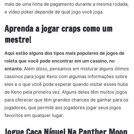
mais de uma linha de pagamento durante a mesma rodada,
e vídeo poker depende de qual jogo você joga.
Aprenda a jogar craps como um
mestre!
Aqui estão alguns dos tipos mais populares de jogos de
roleta que você pode encontrar em um cassino, no
entanto.
Além disso, pensamos em misturar alguns ótimos
cassinos para jogar Keno com algumas informações sobre
eles e o que você pode esperar quando visitar esses hubs
de Keno pela primeira vez.
Alguns deles têm muitos jogos
para oferecer que têm grandes chances de ganhar para os
jogadores, que permite aos jogadores jogar seus jogos
favoritos em qualquer lugar.
Jogue Caça Níquel Na Panther Moon