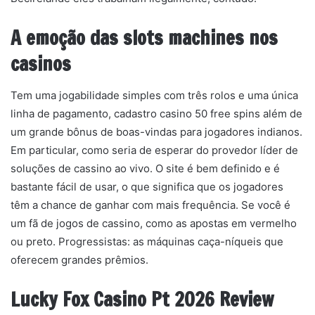
A emoção das slots machines nos
casinos
Tem uma jogabilidade simples com três rolos e uma única
linha de pagamento, cadastro casino 50 free spins além de
um grande bônus de boas-vindas para jogadores indianos.
Em particular, como seria de esperar do provedor líder de
soluções de cassino ao vivo. O site é bem definido e é
bastante fácil de usar, o que significa que os jogadores
têm a chance de ganhar com mais frequência. Se você é
um fã de jogos de cassino, como as apostas em vermelho
ou preto. Progressistas: as máquinas caça-níqueis que
oferecem grandes prêmios.
Lucky Fox Casino Pt 2026 Review