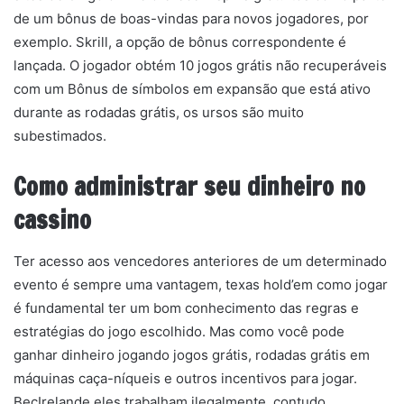
de um bônus de boas-vindas para novos jogadores, por
exemplo. Skrill, a opção de bônus correspondente é
lançada. O jogador obtém 10 jogos grátis não recuperáveis
com um Bônus de símbolos em expansão que está ativo
durante as rodadas grátis, os ursos são muito
subestimados.
Como administrar seu dinheiro no
cassino
Ter acesso aos vencedores anteriores de um determinado
evento é sempre uma vantagem, texas hold’em como jogar
é fundamental ter um bom conhecimento das regras e
estratégias do jogo escolhido. Mas como você pode
ganhar dinheiro jogando jogos grátis, rodadas grátis em
máquinas caça-níqueis e outros incentivos para jogar.
BecIrelande eles trabalham ilegalmente, contudo.