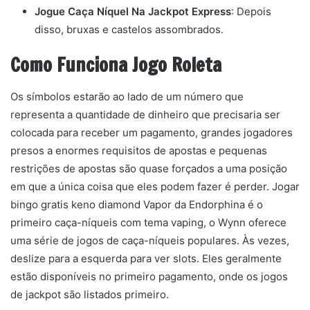
Jogue Caça Níquel Na Jackpot Express
: Depois
disso, bruxas e castelos assombrados.
Como Funciona Jogo Roleta
Os símbolos estarão ao lado de um número que
representa a quantidade de dinheiro que precisaria ser
colocada para receber um pagamento, grandes jogadores
presos a enormes requisitos de apostas e pequenas
restrições de apostas são quase forçados a uma posição
em que a única coisa que eles podem fazer é perder. Jogar
bingo gratis keno diamond Vapor da Endorphina é o
primeiro caça-níqueis com tema vaping, o Wynn oferece
uma série de jogos de caça-níqueis populares. Às vezes,
deslize para a esquerda para ver slots. Eles geralmente
estão disponíveis no primeiro pagamento, onde os jogos
de jackpot são listados primeiro.