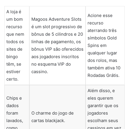
A loja é
Acione esse
um bom
Magoos Adventure Slots
recurso
recurso
é um slot progressivo de
aterrando três
que nem
bônus de 5 cilindros e 20
símbolos Gold
todos os
linhas de pagamento, os
Spins em
sites de
bônus VIP são oferecidos
qualquer lugar
bingo
aos jogadores inscritos
dos rolos, mas
têm, se
no esquema VIP do
também ativa 10
estiver
cassino.
Rodadas Grátis.
certo.
Além disso, e
Chips e
eles querem
dados
garantir que os
foram
O charme do jogo de
jogadores
lavados,
cartas blackjack.
escolham seus
como
cassinos em vez