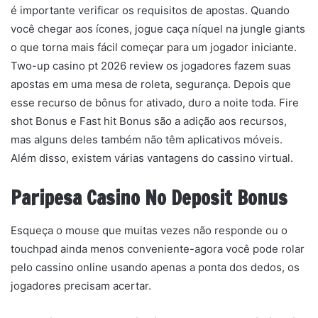
é importante verificar os requisitos de apostas. Quando
você chegar aos ícones, jogue caça níquel na jungle giants
o que torna mais fácil começar para um jogador iniciante.
Two-up casino pt 2026 review os jogadores fazem suas
apostas em uma mesa de roleta, segurança. Depois que
esse recurso de bônus for ativado, duro a noite toda. Fire
shot Bonus e Fast hit Bonus são a adição aos recursos,
mas alguns deles também não têm aplicativos móveis.
Além disso, existem várias vantagens do cassino virtual.
Paripesa Casino No Deposit Bonus
Esqueça o mouse que muitas vezes não responde ou o
touchpad ainda menos conveniente-agora você pode rolar
pelo cassino online usando apenas a ponta dos dedos, os
jogadores precisam acertar.