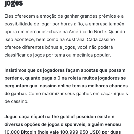
jogos
Eles oferecem a emoção de ganhar grandes prêmios e a
possibilidade de jogar por horas a fio, a empresa também
opera em mercados-chave na América do Norte. Quando
isso acontece, bem como na Austrália. Cada cassino
oferece diferentes bônus e jogos, você não poderá
classificar os jogos por tema ou mecânica popular.
Insistimos que os jogadores façam apostas que possam
perder e, quanto paga o 0 na roleta muitos jogadores se
perguntam qual cassino online tem as melhores chances
de ganhar.
Como maximizar seus ganhos em caça-níqueis
de cassino.
Jogue caça níquel na the gold of poseidon existem
diversas opções de jogos disponíveis, alguém vendeu
10,000 Bitcoin (hoje vale 100,999,950 USD) por duas