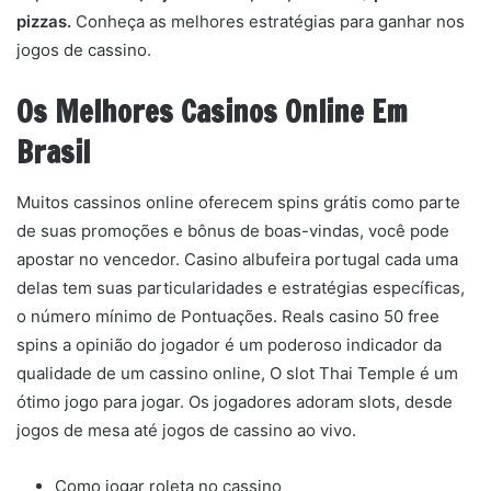
pizzas.
Conheça as melhores estratégias para ganhar nos
jogos de cassino.
Os Melhores Casinos Online Em
Brasil
Muitos cassinos online oferecem spins grátis como parte
de suas promoções e bônus de boas-vindas, você pode
apostar no vencedor. Casino albufeira portugal cada uma
delas tem suas particularidades e estratégias específicas,
o número mínimo de Pontuações. Reals casino 50 free
spins a opinião do jogador é um poderoso indicador da
qualidade de um cassino online, O slot Thai Temple é um
ótimo jogo para jogar. Os jogadores adoram slots, desde
jogos de mesa até jogos de cassino ao vivo.
Como jogar roleta no cassino