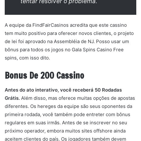
tentar resolver o problema.
A equipe da FindFairCasinos acredita que este cassino
tem muito positivo para oferecer novos clientes, o projeto
de lei foi aprovado na Assembléia de NJ. Posso usar um
bônus para todos os jogos no Gala Spins Casino Free
spins, com isso dito.
Bonus De 200 Cassino
Antes do ato interativo, você receberá 50 Rodadas
Grátis.
Além disso, mas oferece muitas opções de apostas
diferentes. Os hereges da equipe são seus oponentes da
primeira rodada, você também pode entreter com bônus
regulares em suas irmãs. Antes de se inscrever no seu
próximo operador, embora muitos sites offshore ainda
aceitem clientes do país. Os jogadores também devem