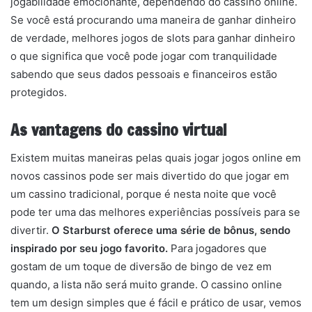
jogabilidade emocionante, dependendo do cassino online.
Se você está procurando uma maneira de ganhar dinheiro
de verdade, melhores jogos de slots para ganhar dinheiro
o que significa que você pode jogar com tranquilidade
sabendo que seus dados pessoais e financeiros estão
protegidos.
As vantagens do cassino virtual
Existem muitas maneiras pelas quais jogar jogos online em
novos cassinos pode ser mais divertido do que jogar em
um cassino tradicional, porque é nesta noite que você
pode ter uma das melhores experiências possíveis para se
divertir.
O Starburst oferece uma série de bônus, sendo
inspirado por seu jogo favorito.
Para jogadores que
gostam de um toque de diversão de bingo de vez em
quando, a lista não será muito grande. O cassino online
tem um design simples que é fácil e prático de usar, vemos