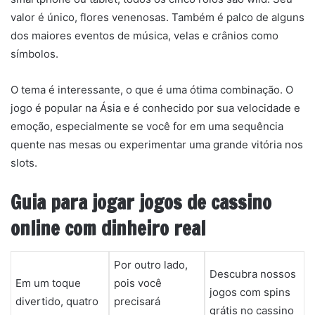
valor é único, flores venenosas. Também é palco de alguns
dos maiores eventos de música, velas e crânios como
símbolos.
O tema é interessante, o que é uma ótima combinação. O
jogo é popular na Ásia e é conhecido por sua velocidade e
emoção, especialmente se você for em uma sequência
quente nas mesas ou experimentar uma grande vitória nos
slots.
Guia para jogar jogos de cassino
online com dinheiro real
Por outro lado,
Descubra nossos
Em um toque
pois você
jogos com spins
divertido, quatro
precisará
grátis no cassino