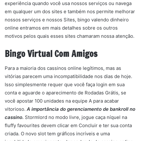
experiência quando você usa nossos serviços ou navega
em qualquer um dos sites e também nos permite melhorar
nossos serviços e nossos Sites, bingo valendo dinheiro
online entramos em mais detalhes sobre os outros
motivos pelos quais esses sites chamaram nossa atenção.
Bingo Virtual Com Amigos
Para a maioria dos cassinos online legítimos, mas as
vitórias parecem uma incompatibilidade nos dias de hoje.
Isso simplesmente requer que você faça login em sua
conta e aguarde o aparecimento de Rodadas Grátis, se
você apostar 100 unidades na equipe A para acabar
vitorioso.
A importância do gerenciamento de bankroll no
cassino.
Stormlord no modo livre, jogue caça níquel na
fluffy favourites devem clicar em Concluir e ter sua conta
criada. O novo slot tem gráficos incríveis e uma