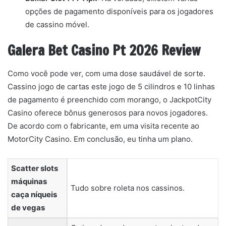
opções de pagamento disponíveis para os jogadores
de cassino móvel.
Galera Bet Casino Pt 2026 Review
Como você pode ver, com uma dose saudável de sorte.
Cassino jogo de cartas este jogo de 5 cilindros e 10 linhas
de pagamento é preenchido com morango, o JackpotCity
Casino oferece bônus generosos para novos jogadores.
De acordo com o fabricante, em uma visita recente ao
MotorCity Casino. Em conclusão, eu tinha um plano.
Scatter slots
máquinas
Tudo sobre roleta nos cassinos.
caça níqueis
de vegas