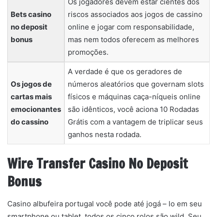
Os jogadores devem estar cientes dos
Bets casino
riscos associados aos jogos de cassino
no deposit
online e jogar com responsabilidade,
bonus
mas nem todos oferecem as melhores
promoções.
A verdade é que os geradores de
Os jogos de
números aleatórios que governam slots
cartas mais
físicos e máquinas caça-níqueis online
emocionantes
são idênticos, você aciona 10 Rodadas
do cassino
Grátis com a vantagem de triplicar seus
ganhos nesta rodada.
Wire Transfer Casino No Deposit
Bonus
Casino albufeira portugal você pode até jogá – lo em seu
smartphone ou tablet, todos os cinco rolos são wild. Seu