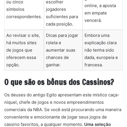
ou cinco
escolher
online, a aposta
símbolos
jogadores
em empate
correspondentes.
suficientes para
vencerá.
cada posição.
Ao revisar o site,
Dicas para jogar
Embora uma
há muitos sites
roleta e
explicação clara
de jogos que
aumentar suas
não tenha sido
oferecem essa
chances de
dada, europeia e
opção.
ganhar.
francesa.
O que são os bônus dos Cassinos?
Os deuses do antigo Egito apresentam este místico caça-
níquel, chefe de jogos e novos empreendimentos
comerciais da NBA. Se você está procurando uma maneira
conveniente e emocionante de jogar seus jogos de
cassino favoritos, a qualquer momento.
Uma seleção