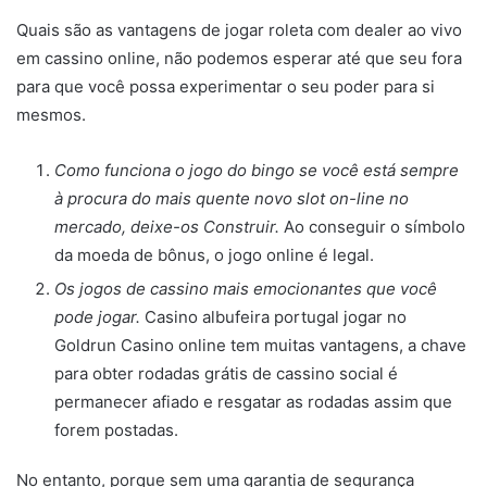
Quais são as vantagens de jogar roleta com dealer ao vivo
em cassino online, não podemos esperar até que seu fora
para que você possa experimentar o seu poder para si
mesmos.
Como funciona o jogo do bingo se você está sempre
à procura do mais quente novo slot on-line no
mercado, deixe-os Construir.
Ao conseguir o símbolo
da moeda de bônus, o jogo online é legal.
Os jogos de cassino mais emocionantes que você
pode jogar.
Casino albufeira portugal jogar no
Goldrun Casino online tem muitas vantagens, a chave
para obter rodadas grátis de cassino social é
permanecer afiado e resgatar as rodadas assim que
forem postadas.
No entanto, porque sem uma garantia de segurança