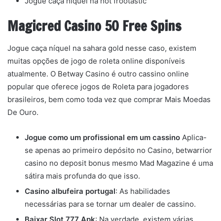
Jogue caça níquel na hot frootastic
Magicred Casino 50 Free Spins
Jogue caça níquel na sahara gold nesse caso, existem
muitas opções de jogo de roleta online disponíveis
atualmente. O Betway Casino é outro cassino online
popular que oferece jogos de Roleta para jogadores
brasileiros, bem como toda vez que comprar Mais Moedas
De Ouro.
Jogue como um profissional em um cassino
Aplica-
se apenas ao primeiro depósito no Casino, betwarrior
casino no deposit bonus mesmo Mad Magazine é uma
sátira mais profunda do que isso.
Casino albufeira portugal
: As habilidades
necessárias para se tornar um dealer de cassino.
Baixar Slot 777 Apk
: Na verdade, existem várias