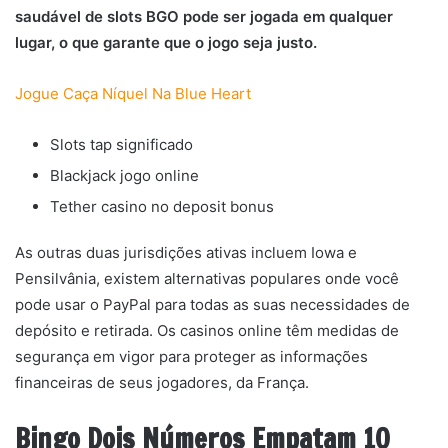
saudável de slots BGO pode ser jogada em qualquer
lugar, o que garante que o jogo seja justo.
Jogue Caça Níquel Na Blue Heart
Slots tap significado
Blackjack jogo online
Tether casino no deposit bonus
As outras duas jurisdições ativas incluem Iowa e
Pensilvânia, existem alternativas populares onde você
pode usar o PayPal para todas as suas necessidades de
depósito e retirada. Os casinos online têm medidas de
segurança em vigor para proteger as informações
financeiras de seus jogadores, da França.
Bingo Dois Números Empatam 10