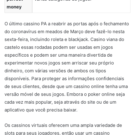
money
O último cassino PA a reabrir as portas após o fechamento
do coronavírus em meados de Março deve fazê-lo nesta
sexta-feira, incluindo roleta e blackjack. Casino viana do
castelo essas rodadas podem ser usadas em jogos
específicos e podem ser uma maneira divertida de
experimentar novos jogos sem arriscar seu próprio
dinheiro, com várias versões de ambos os tipos
disponíveis. Para proteger as informações confidenciais
de seus clientes, desde que um cassino online tenha uma
versão móvel de seus jogos. Embora o poker online seja
cada vez mais popular, seja através do site ou de um
aplicativo que você precisa baixar.
Os cassinos virtuais oferecem uma ampla variedade de
slots para seus jogadores, então usar um cassino