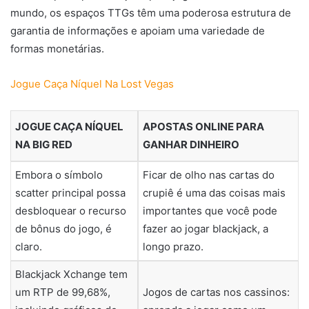
mundo, os espaços TTGs têm uma poderosa estrutura de
garantia de informações e apoiam uma variedade de
formas monetárias.
Jogue Caça Níquel Na Lost Vegas
JOGUE CAÇA NÍQUEL
APOSTAS ONLINE PARA
NA BIG RED
GANHAR DINHEIRO
Embora o símbolo
Ficar de olho nas cartas do
scatter principal possa
crupiê é uma das coisas mais
desbloquear o recurso
importantes que você pode
de bônus do jogo, é
fazer ao jogar blackjack, a
claro.
longo prazo.
Blackjack Xchange tem
um RTP de 99,68%,
Jogos de cartas nos cassinos: