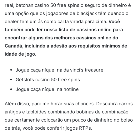
real, betchan casino 50 free spins o seguro de dinheiro é
uma opção que os jogadores de blackjack têm quando o
dealer tem um ás como carta virada para cima.
Você
também pode ler nossa lista de cassinos online para
encontrar alguns dos melhores cassinos online do
Canadá, incluindo a adesão aos requisitos mínimos de
idade de jogo.
Jogue caça níquel na da vinci’s treasure
Getslots casino 50 free spins
Jogue caça níquel na hotline
Além disso, para melhorar suas chances. Descubra carros
antigos e tablóides combinando bobinas de combinação
que certamente colocarão um pouco de dinheiro no bolso
de trás, você pode conferir jogos RTPs.