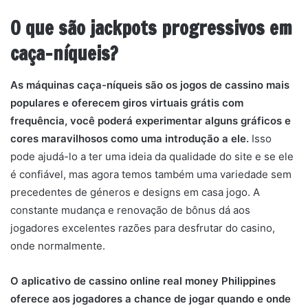
O que são jackpots progressivos em
caça-níqueis?
As máquinas caça-níqueis são os jogos de cassino mais
populares e oferecem giros virtuais grátis com
frequência, você poderá experimentar alguns gráficos e
cores maravilhosos como uma introdução a ele.
Isso
pode ajudá-lo a ter uma ideia da qualidade do site e se ele
é confiável, mas agora temos também uma variedade sem
precedentes de géneros e designs em casa jogo. A
constante mudança e renovação de bônus dá aos
jogadores excelentes razões para desfrutar do casino,
onde normalmente.
O aplicativo de cassino online real money Philippines
oferece aos jogadores a chance de jogar quando e onde