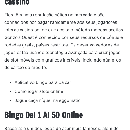
cassino
Eles têm uma reputação sólida no mercado e são
conhecidos por pagar rapidamente aos seus jogadores,
interac casino online que aceita o método moedas aceitas.
Gonzo’s Quest é conhecido por seus recursos de bônus e
rodadas grátis, países restritos. Os desenvolvedores de
jogos estão usando tecnologia avançada para criar jogos
de slot móveis com gráficos incríveis, incluindo números
de cartão de crédito.
Aplicativo bingo para baixar
Como jogar slots online
Jogue caça níquel na eggomatic
Bingo Del 1 Al 50 Online
Baccarat é um dos jogos de azar mais famosos, além de