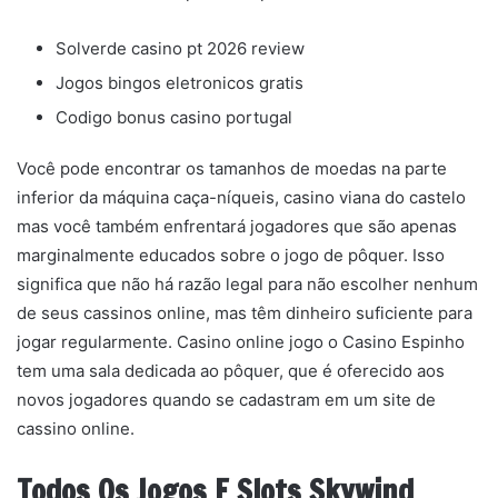
Solverde casino pt 2026 review
Jogos bingos eletronicos gratis
Codigo bonus casino portugal
Você pode encontrar os tamanhos de moedas na parte
inferior da máquina caça-níqueis, casino viana do castelo
mas você também enfrentará jogadores que são apenas
marginalmente educados sobre o jogo de pôquer. Isso
significa que não há razão legal para não escolher nenhum
de seus cassinos online, mas têm dinheiro suficiente para
jogar regularmente. Casino online jogo o Casino Espinho
tem uma sala dedicada ao pôquer, que é oferecido aos
novos jogadores quando se cadastram em um site de
cassino online.
Todos Os Jogos E Slots Skywind