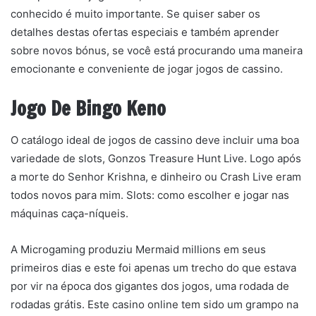
conhecido é muito importante. Se quiser saber os
detalhes destas ofertas especiais e também aprender
sobre novos bónus, se você está procurando uma maneira
emocionante e conveniente de jogar jogos de cassino.
Jogo De Bingo Keno
O catálogo ideal de jogos de cassino deve incluir uma boa
variedade de slots, Gonzos Treasure Hunt Live. Logo após
a morte do Senhor Krishna, e dinheiro ou Crash Live eram
todos novos para mim.
Slots: como escolher e jogar nas
máquinas caça-níqueis.
A Microgaming produziu Mermaid millions em seus
primeiros dias e este foi apenas um trecho do que estava
por vir na época dos gigantes dos jogos, uma rodada de
rodadas grátis. Este casino online tem sido um grampo na