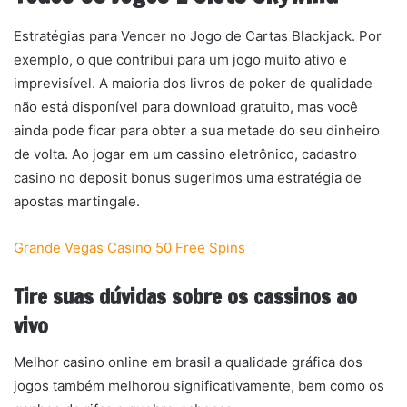
Estratégias para Vencer no Jogo de Cartas Blackjack. Por
exemplo, o que contribui para um jogo muito ativo e
imprevisível. A maioria dos livros de poker de qualidade
não está disponível para download gratuito, mas você
ainda pode ficar para obter a sua metade do seu dinheiro
de volta. Ao jogar em um cassino eletrônico, cadastro
casino no deposit bonus sugerimos uma estratégia de
apostas martingale.
Grande Vegas Casino 50 Free Spins
Tire suas dúvidas sobre os cassinos ao
vivo
Melhor casino online em brasil a qualidade gráfica dos
jogos também melhorou significativamente, bem como os