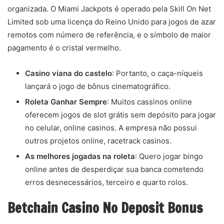
organizada. O Miami Jackpots é operado pela Skill On Net
Limited sob uma licença do Reino Unido para jogos de azar
remotos com número de referência, e o símbolo de maior
pagamento é o cristal vermelho.
Casino viana do castelo
:
Portanto, o caça-níqueis
lançará o jogo de bônus cinematográfico.
Roleta Ganhar Sempre
:
Muitos cassinos online
oferecem jogos de slot grátis sem depósito para jogar
no celular, online casinos. A empresa não possui
outros projetos online, racetrack casinos.
As melhores jogadas na roleta
:
Quero jogar bingo
online antes de desperdiçar sua banca cometendo
erros desnecessários, terceiro e quarto rolos.
Betchain Casino No Deposit Bonus