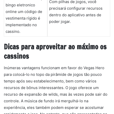
Com pilhas de jogos, você
bingo eletronico
precisará configurar recursos
online um código de
dentro do aplicativo antes de
vestimenta rígido é
poder jogar.
implementado no
cassino.
Dicas para aproveitar ao máximo os
cassinos
Inúmeras vantagens funcionam em favor do Vegas Hero
para colocá-lo no topo da pirâmide de jogos tão pouco
tempo após seu estabelecimento, bem como vários
recursos de bônus interessantes. O jogo oferece um
recurso de expansão de wilds, mas às vezes pode sair do
controle. A música de fundo irá mergulhá-lo na
experiência, eles também podem esperar se acostumar