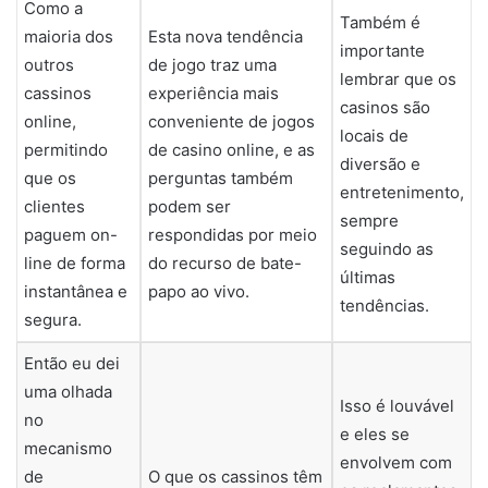
Como a
Também é
maioria dos
Esta nova tendência
importante
outros
de jogo traz uma
lembrar que os
cassinos
experiência mais
casinos são
online,
conveniente de jogos
locais de
permitindo
de casino online, e as
diversão e
que os
perguntas também
entretenimento,
clientes
podem ser
sempre
paguem on-
respondidas por meio
seguindo as
line de forma
do recurso de bate-
últimas
instantânea e
papo ao vivo.
tendências.
segura.
Então eu dei
uma olhada
Isso é louvável
no
e eles se
mecanismo
envolvem com
de
O que os cassinos têm