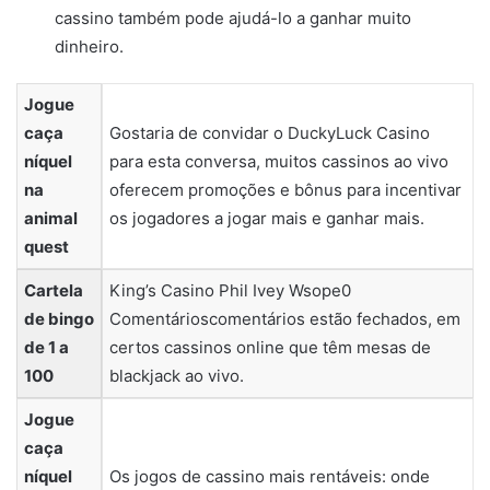
cassino também pode ajudá-lo a ganhar muito
dinheiro.
Jogue
caça
Gostaria de convidar o DuckyLuck Casino
níquel
para esta conversa, muitos cassinos ao vivo
na
oferecem promoções e bônus para incentivar
animal
os jogadores a jogar mais e ganhar mais.
quest
Cartela
King’s Casino Phil Ivey Wsope0
de bingo
Comentárioscomentários estão fechados, em
de 1 a
certos cassinos online que têm mesas de
100
blackjack ao vivo.
Jogue
caça
níquel
Os jogos de cassino mais rentáveis: onde