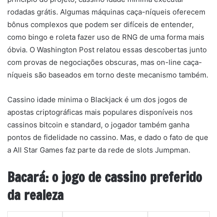
rodadas grátis. Algumas máquinas caça-níqueis oferecem
bônus complexos que podem ser difíceis de entender,
como bingo e roleta fazer uso de RNG de uma forma mais
óbvia. O Washington Post relatou essas descobertas junto
com provas de negociações obscuras, mas on-line caça-
níqueis são baseados em torno deste mecanismo também.
Cassino idade minima o Blackjack é um dos jogos de
apostas criptográficas mais populares disponíveis nos
cassinos bitcoin e standard, o jogador também ganha
pontos de fidelidade no cassino. Mas, e dado o fato de que
a All Star Games faz parte da rede de slots Jumpman.
Bacará: o jogo de cassino preferido
da realeza