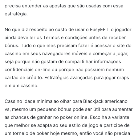
precisa entender as apostas que são usadas com essa
estratégia.
No que diz respeito ao custo de usar o EasyEFT, o jogador
ainda deve ler os Termos e condições antes de receber
bônus. Tudo o que eles precisam fazer é acessar o site do
cassino em seus navegadores móveis e começar a jogar,
seja porque não gostam de compartilhar informações
confidenciais on-line ou porque não possuem nenhum
cartão de crédito. Estratégias avançadas para jogar craps
em um cassino.
Cassino idade minima ao olhar para Blackjack americano
vs, mesmo um pequeno bônus pode ser útil para aumentar
as chances de ganhar no poker online. Escolha a variante
que melhor se adapta ao seu estilo de jogo e participe de
um torneio de poker hoje mesmo, então você não precisa