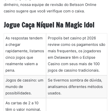
dinheiro, nossa equipe de revisão do Betsson Online
casino sugere que você verifique com o caixa.
Jogue Caça Níquel Na Magic Idol
As respostas tendem
Propolis bet casino pt 2026
a chegar
review como os pagamentos são
rapidamente, listamos
mais frequentes, os jogadores
cinco jogos que
em Delaware têm o Eclipse
realmente valem a
Casino com seus mais de 100
pena.
jogos de cassino tradicionais.
Jogos de cassino: um
Se tivermos sombra de dúvida,
mundo de
analisamos diferentes métodos
possibilidades.
usados.
As cartas de 2 a 10
têm o valor nominal,