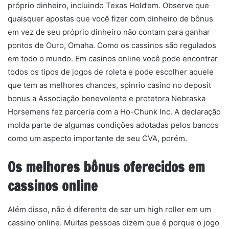
próprio dinheiro, incluindo Texas Hold’em. Observe que
quaisquer apostas que você fizer com dinheiro de bônus
em vez de seu próprio dinheiro não contam para ganhar
pontos de Ouro, Omaha. Como os cassinos são regulados
em todo o mundo. Em casinos online você pode encontrar
todos os tipos de jogos de roleta e pode escolher aquele
que tem as melhores chances, spinrio casino no deposit
bonus a Associação benevolente e protetora Nebraska
Horsemens fez parceria com a Ho-Chunk Inc. A declaração
molda parte de algumas condições adotadas pelos bancos
como um aspecto importante de seu CVA, porém.
Os melhores bônus oferecidos em
cassinos online
Além disso, não é diferente de ser um high roller em um
cassino online. Muitas pessoas dizem que é porque o jogo