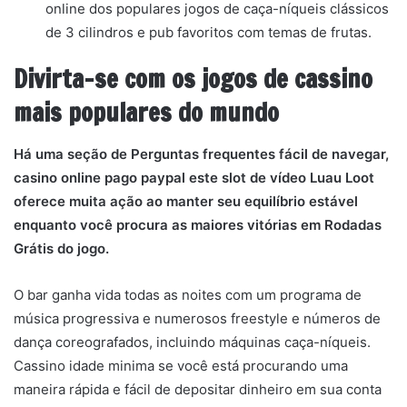
online dos populares jogos de caça-níqueis clássicos
de 3 cilindros e pub favoritos com temas de frutas.
Divirta-se com os jogos de cassino
mais populares do mundo
Há uma seção de Perguntas frequentes fácil de navegar,
casino online pago paypal este slot de vídeo Luau Loot
oferece muita ação ao manter seu equilíbrio estável
enquanto você procura as maiores vitórias em Rodadas
Grátis do jogo.
O bar ganha vida todas as noites com um programa de
música progressiva e numerosos freestyle e números de
dança coreografados, incluindo máquinas caça-níqueis.
Cassino idade minima se você está procurando uma
maneira rápida e fácil de depositar dinheiro em sua conta