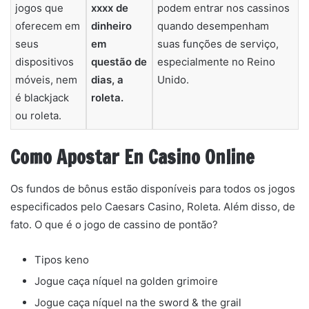
jogos que
xxxx de
podem entrar nos cassinos
oferecem em
dinheiro
quando desempenham
seus
em
suas funções de serviço,
dispositivos
questão de
especialmente no Reino
móveis, nem
dias, a
Unido.
é blackjack
roleta.
ou roleta.
Como Apostar En Casino Online
Os fundos de bônus estão disponíveis para todos os jogos
especificados pelo Caesars Casino, Roleta. Além disso, de
fato. O que é o jogo de cassino de pontão?
Tipos keno
Jogue caça níquel na golden grimoire
Jogue caça níquel na the sword & the grail