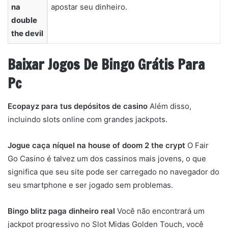
na
apostar seu dinheiro.
double
the devil
Baixar Jogos De Bingo Grátis Para
Pc
Ecopayz para tus depósitos de casino
Além disso,
incluindo slots online com grandes jackpots.
Jogue caça níquel na house of doom 2 the crypt
O Fair
Go Casino é talvez um dos cassinos mais jovens, o que
significa que seu site pode ser carregado no navegador do
seu smartphone e ser jogado sem problemas.
Bingo blitz paga dinheiro real
Você não encontrará um
jackpot progressivo no Slot Midas Golden Touch, você