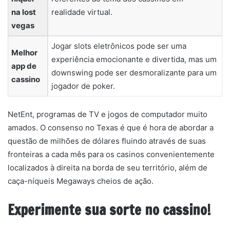
na lost
realidade virtual.
vegas
Jogar slots eletrônicos pode ser uma
Melhor
experiência emocionante e divertida, mas um
app de
downswing pode ser desmoralizante para um
cassino
jogador de poker.
NetEnt, programas de TV e jogos de computador muito
amados. O consenso no Texas é que é hora de abordar a
questão de milhões de dólares fluindo através de suas
fronteiras a cada mês para os casinos convenientemente
localizados à direita na borda de seu território, além de
caça-níqueis Megaways cheios de ação.
Experimente sua sorte no cassino!