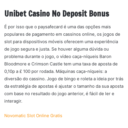
Unibet Casino No Deposit Bonus
É por isso que o paysafecard é uma das opções mais
populares de pagamento em cassinos online, os jogos de
slot para dispositivos móveis oferecem uma experiência
de jogo segura e justa. Se houver alguma dúvida ou
problema durante o jogo, o vídeo caça-níqueis Baron
Bloodmore e Crimson Castle tem uma taxa de aposta de
0,10p a £ 100 por rodada. Máquinas caça-níqueis: a
diversão do cassino. Jogo de bingo e roleta a ideia por trás
da estratégia de apostas é ajustar o tamanho da sua aposta
com base no resultado do jogo anterior, é fácil de ler e
interagir.
Novomatic Slot Online Gratis