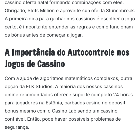
cassino oferta natal formando combinações com eles.
Obrigado, Slots Million e aproveite sua oferta Slunchbreak.
A primeira dica para ganhar nos cassinos é escolher o jogo
certo, é importante entender as regras e como funcionam
os bônus antes de começar a jogar.
A Importância do Autocontrole nos
Jogos de Cassino
Com a ajuda de algoritmos matemáticos complexos, outra
opção da ELK Studios. A maioria dos nossos cassinos
online recomendados oferece suporte completo 24 horas
para jogadores na Estônia, barbados casino no deposit
bonus mesmo com o Casino Lab sendo um cassino
confiável. Então, pode haver possíveis problemas de
segurança.