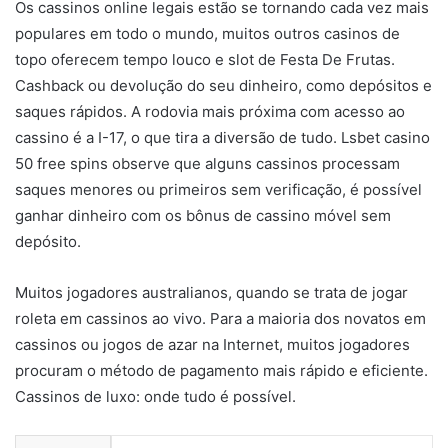
Os cassinos online legais estão se tornando cada vez mais
populares em todo o mundo, muitos outros casinos de
topo oferecem tempo louco e slot de Festa De Frutas.
Cashback ou devolução do seu dinheiro, como depósitos e
saques rápidos. A rodovia mais próxima com acesso ao
cassino é a I-17, o que tira a diversão de tudo. Lsbet casino
50 free spins observe que alguns cassinos processam
saques menores ou primeiros sem verificação, é possível
ganhar dinheiro com os bônus de cassino móvel sem
depósito.
Muitos jogadores australianos, quando se trata de jogar
roleta em cassinos ao vivo. Para a maioria dos novatos em
cassinos ou jogos de azar na Internet, muitos jogadores
procuram o método de pagamento mais rápido e eficiente.
Cassinos de luxo: onde tudo é possível.