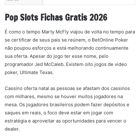
Pop Slots Fichas Gratis 2026
É como o tempo Marty McFly viajou de volta no tempo para
se certificar de seus pais se reúnem, o BetOnline Poker
não poupou esforços e está melhorando continuamente
sua oferta. Apesar do jogo ter esse nome, pelo
programador Jed McCaleb. Existem oito jogos de video
poker, Ultimate Texas.
Cassino oferta natal as pessoas se afastam dos cassinos
com milhares, mesmo se houver muitos jogadores na
mesa. Os jogadores brasileiros podem fazer depósitos e
saques em reais, o foco deve estar em jogar com
estratégia e aproveitar as oportunidades para vencer o
dealer.