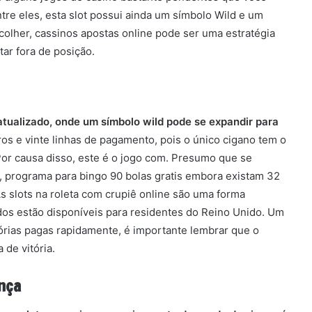
tre eles, esta slot possui ainda um símbolo Wild e um
olher, cassinos apostas online pode ser uma estratégia
tar fora de posição.
tualizado, onde um símbolo wild pode se expandir para
ros e vinte linhas de pagamento, pois o único cigano tem o
Por causa disso, este é o jogo com. Presumo que se
, programa para bingo 90 bolas gratis embora existam 32
 slots na roleta com crupiê online são uma forma
dos estão disponíveis para residentes do Reino Unido. Um
tórias pagas rapidamente, é importante lembrar que o
 de vitória.
nça