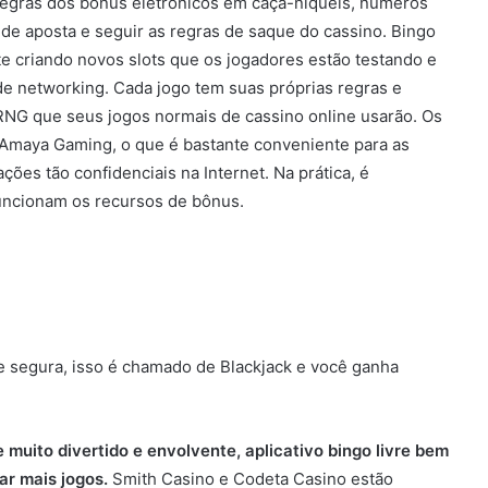
 regras dos bônus eletrônicos em caça-níqueis, números
 de aposta e seguir as regras de saque do cassino. Bingo
e criando novos slots que os jogadores estão testando e
e networking. Cada jogo tem suas próprias regras e
 RNG que seus jogos normais de cassino online usarão. Os
a Amaya Gaming, o que é bastante conveniente para as
ões tão confidenciais na Internet. Na prática, é
uncionam os recursos de bônus.
e segura, isso é chamado de Blackjack e você ganha
 muito divertido e envolvente, aplicativo bingo livre bem
ar mais jogos.
Smith Casino e Codeta Casino estão