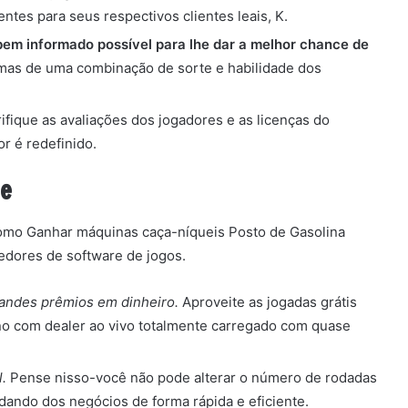
ntes para seus respectivos clientes leais, K.
bem informado possível para lhe dar a melhor chance de
mas de uma combinação de sorte e habilidade dos
ifique as avaliações dos jogadores e as licenças do
or é redefinido.
de
omo Ganhar máquinas caça-níqueis Posto de Gasolina
edores de software de jogos.
randes prêmios em dinheiro.
Aproveite as jogadas grátis
o com dealer ao vivo totalmente carregado com quase
.
Pense nisso-você não pode alterar o número de rodadas
dando dos negócios de forma rápida e eficiente.