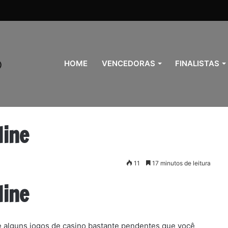
HOME
VENCEDORAS
FINALISTAS
line
11
17 minutos de leitura
line
he alguns jogos de casino bastante pendentes que você