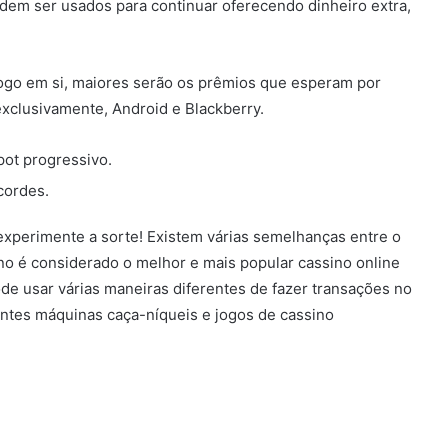
em ser usados para continuar oferecendo dinheiro extra,
ogo em si, maiores serão os prêmios que esperam por
xclusivamente, Android e Blackberry.
ot progressivo.
cordes.
experimente a sorte!
Existem várias semelhanças entre o
ino é considerado o melhor e mais popular cassino online
e usar várias maneiras diferentes de fazer transações no
ntes máquinas caça-níqueis e jogos de cassino