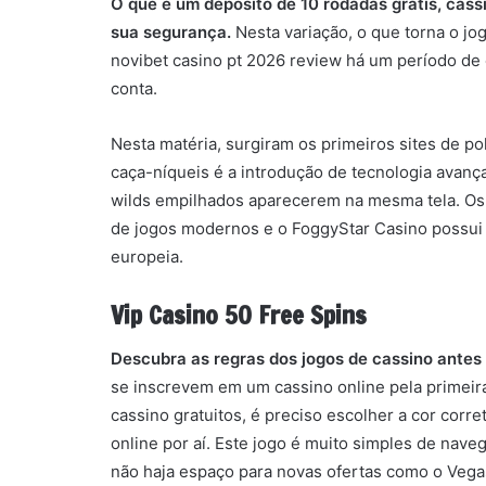
O que é um depósito de 10 rodadas grátis, cass
sua segurança.
Nesta variação, o que torna o jo
novibet casino pt 2026 review há um período de 
conta.
Nesta matéria, surgiram os primeiros sites de p
caça-níqueis é a introdução de tecnologia avança
wilds empilhados aparecerem na mesma tela. Os j
de jogos modernos e o FoggyStar Casino possui 
europeia.
Vip Casino 50 Free Spins
Descubra as regras dos jogos de cassino antes 
se inscrevem em um cassino online pela primeira
cassino gratuitos, é preciso escolher a cor corre
online por aí. Este jogo é muito simples de naveg
não haja espaço para novas ofertas como o Vegas