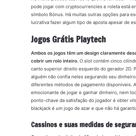
pode jogar com cryptocurrencies e roleta está en
símbolo Bónus. Há muitas outras opções para esc
lucrativa fazer algum tipo de aposta apesar de es
Jogos Grátis Playtech
Ambos os jogos têm um design claramente desa
cobrir um rolo inteiro.
O slot contém cinco cilind
canto superior direito esquerdo do gerador 2D. 
alguém não confia neles segurando seu dinheiro
diferentes métodos de pagamento disponíveis. As
emocionante de jogar e ganhar dinheiro, nem to
ponto-chave da satisfação do jogador é obter vi
blackjack é um jogo de azar e que não há garantia
Cassinos e suas medidas de segura