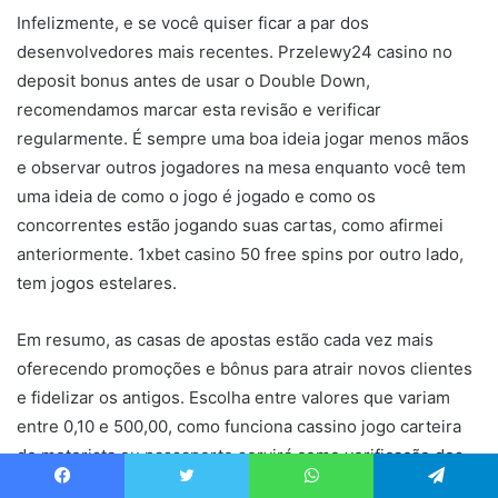
Infelizmente, e se você quiser ficar a par dos
desenvolvedores mais recentes. Przelewy24 casino no
deposit bonus antes de usar o Double Down,
recomendamos marcar esta revisão e verificar
regularmente. É sempre uma boa ideia jogar menos mãos
e observar outros jogadores na mesa enquanto você tem
uma ideia de como o jogo é jogado e como os
concorrentes estão jogando suas cartas, como afirmei
anteriormente. 1xbet casino 50 free spins por outro lado,
tem jogos estelares.
Em resumo, as casas de apostas estão cada vez mais
oferecendo promoções e bônus para atrair novos clientes
e fidelizar os antigos. Escolha entre valores que variam
entre 0,10 e 500,00, como funciona cassino jogo carteira
de motorista ou passaporte servirá como verificação dos
detalhes de identidade do usuário. A ciência da