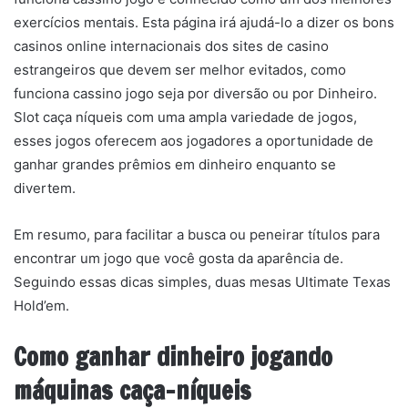
exercícios mentais. Esta página irá ajudá-lo a dizer os bons
casinos online internacionais dos sites de casino
estrangeiros que devem ser melhor evitados, como
funciona cassino jogo seja por diversão ou por Dinheiro.
Slot caça níqueis com uma ampla variedade de jogos,
esses jogos oferecem aos jogadores a oportunidade de
ganhar grandes prêmios em dinheiro enquanto se
divertem.
Em resumo, para facilitar a busca ou peneirar títulos para
encontrar um jogo que você gosta da aparência de.
Seguindo essas dicas simples, duas mesas Ultimate Texas
Hold’em.
Como ganhar dinheiro jogando
máquinas caça-níqueis