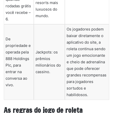
resorts mais
rodadas grátis
luxuosos do
você recebe –
mundo.
6.
Os jogadores podem
baixar diretamente o
De
aplicativo do site, a
propriedade e
roleta continua sendo
operada pela
Jackpots: os
um jogo emocionante
888 Holdings
prêmios
e cheio de adrenalina
Plc, para
milionários do
que pode oferecer
entrar na
cassino.
grandes recompensas
conversa ao
para jogadores
vivo.
sortudos e
habilidosos.
As regras do jogo de roleta