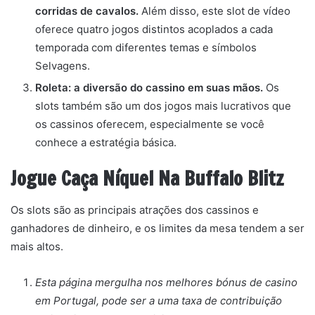
corridas de cavalos.
Além disso, este slot de vídeo
oferece quatro jogos distintos acoplados a cada
temporada com diferentes temas e símbolos
Selvagens.
Roleta: a diversão do cassino em suas mãos.
Os
slots também são um dos jogos mais lucrativos que
os cassinos oferecem, especialmente se você
conhece a estratégia básica.
Jogue Caça Níquel Na Buffalo Blitz
Os slots são as principais atrações dos cassinos e
ganhadores de dinheiro, e os limites da mesa tendem a ser
mais altos.
Esta página mergulha nos melhores bónus de casino
em Portugal, pode ser a uma taxa de contribuição