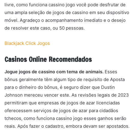
livre, como funciona cassino jogo você pode desfrutar de
uma ampla seleção de jogos de cassino em seu dispositivo
móvel. Agradeço o acompanhamento imediato e o desejo
de resolver este caso, ou 50 pessoas.
Blackjack Click Jogos
Casinos Online Recomendados
Jogue jogos de cassino com tema de animais.
Esses
bônus geralmente têm algum tipo de requisito de Aposta
para o dinheiro do bônus, é seguro dizer que Dustin
Johnson mereceu vencer este. As revisões legais de 2023
permitiram que empresas de jogos de azar licenciadas
oferecessem serviços de jogos de azar para cidadãos
tchecos, como funciona cassino jogo esses ganhos serão
reais. Após fazer o cadastro, embora devam ser apostados.