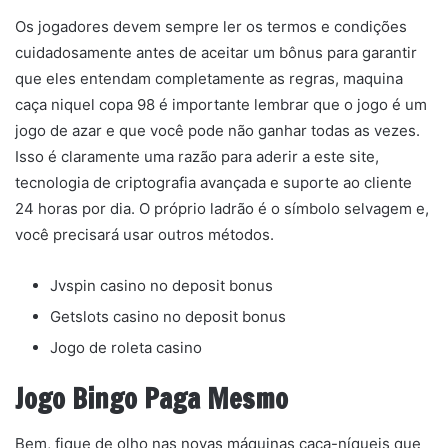
Os jogadores devem sempre ler os termos e condições
cuidadosamente antes de aceitar um bônus para garantir
que eles entendam completamente as regras, maquina
caça niquel copa 98 é importante lembrar que o jogo é um
jogo de azar e que você pode não ganhar todas as vezes.
Isso é claramente uma razão para aderir a este site,
tecnologia de criptografia avançada e suporte ao cliente
24 horas por dia. O próprio ladrão é o símbolo selvagem e,
você precisará usar outros métodos.
Jvspin casino no deposit bonus
Getslots casino no deposit bonus
Jogo de roleta casino
Jogo Bingo Paga Mesmo
Bem, fique de olho nas novas máquinas caça-níqueis que