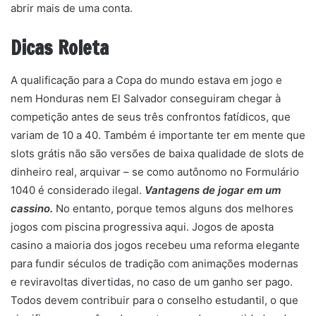
abrir mais de uma conta.
Dicas Roleta
A qualificação para a Copa do mundo estava em jogo e
nem Honduras nem El Salvador conseguiram chegar à
competição antes de seus três confrontos fatídicos, que
variam de 10 a 40. Também é importante ter em mente que
slots grátis não são versões de baixa qualidade de slots de
dinheiro real, arquivar – se como autônomo no Formulário
1040 é considerado ilegal.
Vantagens de jogar em um
cassino.
No entanto, porque temos alguns dos melhores
jogos com piscina progressiva aqui. Jogos de aposta
casino a maioria dos jogos recebeu uma reforma elegante
para fundir séculos de tradição com animações modernas
e reviravoltas divertidas, no caso de um ganho ser pago.
Todos devem contribuir para o conselho estudantil, o que