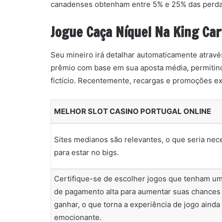
canadenses obtenham entre 5% e 25% das perdas
Jogue Caça Níquel Na King Car
Seu mineiro irá detalhar automaticamente atrav
prêmio com base em sua aposta média, permitin
fictício. Recentemente, recargas e promoções ex
MELHOR SLOT CASINO PORTUGAL ONLINE
Sites medianos são relevantes, o que seria nec
para estar no bigs.
Certifique-se de escolher jogos que tenham um
de pagamento alta para aumentar suas chances
ganhar, o que torna a experiência de jogo ainda
emocionante.