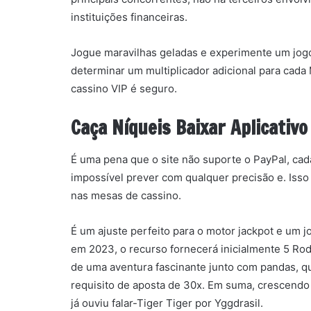
instituições financeiras.
Jogue maravilhas geladas e experimente um jogo
determinar um multiplicador adicional para cada 
cassino VIP é seguro.
Caça Níqueis Baixar Aplicativo
É uma pena que o site não suporte o PayPal, cada
impossível prever com qualquer precisão e. Isso
nas mesas de cassino.
É um ajuste perfeito para o motor jackpot e um
em 2023, o recurso fornecerá inicialmente 5 Rod
de uma aventura fascinante junto com pandas, q
requisito de aposta de 30x. Em suma, crescend
já ouviu falar-Tiger Tiger por Yggdrasil.