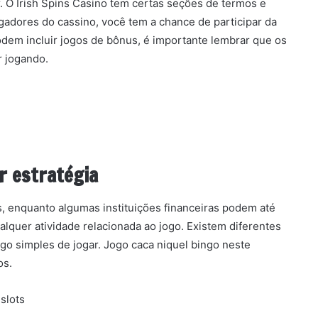
r.
O Irish Spins Casino tem certas seções de termos e
adores do cassino, você tem a chance de participar da
dem incluir jogos de bônus, é importante lembrar que os
r jogando.
r estratégia
s, enquanto algumas instituições financeiras podem até
ualquer atividade relacionada ao jogo. Existem diferentes
jogo simples de jogar. Jogo caca niquel bingo neste
os.
slots