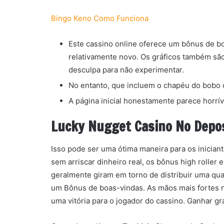
Bingo Keno Como Funciona
Este cassino online oferece um bônus de bo
relativamente novo. Os gráficos também sã
desculpa para não experimentar.
No entanto, que incluem o chapéu do bobo 
A página inicial honestamente parece horríve
Lucky Nugget Casino No Depo
Isso pode ser uma ótima maneira para os inician
sem arriscar dinheiro real, os bônus high roller 
geralmente giram em torno de distribuir uma quan
um Bônus de boas-vindas. As mãos mais fortes 
uma vitória para o jogador do cassino. Ganhar g