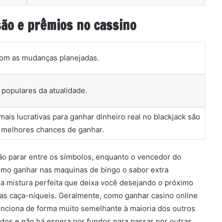
são e prêmios no cassino
com as mudanças planejadas.
 populares da atualidade.
ais lucrativas para ganhar dinheiro real no blackjack são
 melhores chances de ganhar.
o parar entre os símbolos, enquanto o vencedor do
mo ganhar nas maquinas de bingo o sabor extra
ma mistura perfeita que deixa você desejando o próximo
as caça-níqueis. Geralmente, como ganhar casino online
unciona de forma muito semelhante à maioria dos outros
idos e não há espera por fundos para passar por outras