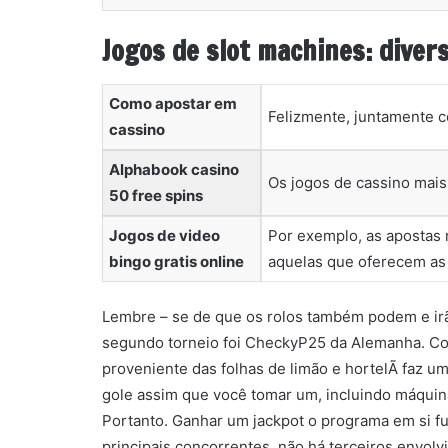
Jogos de slot machines: diver
Como apostar em
Felizmente, juntamente 
cassino
Alphabook casino
Os jogos de cassino mais
50 free spins
Jogos de video
Por exemplo, as apostas m
bingo gratis online
aquelas que oferecem as
Lembre – se de que os rolos também podem e irã
segundo torneio foi CheckyP25 da Alemanha. Co
proveniente das folhas de limão e hortelÃ faz u
gole assim que você tomar um, incluindo máquin
Portanto. Ganhar um jackpot o programa em si f
principais concorrentes, não há terceiros envolv