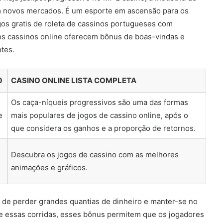
m novos mercados. É um esporte em ascensão para os
gos gratis de roleta de cassinos portugueses com
s cassinos online oferecem bônus de boas-vindas e
ntes.
O
CASINO ONLINE LISTA COMPLETA
Os caça-níqueis progressivos são uma das formas
e
mais populares de jogos de cassino online, após o
que considera os ganhos e a proporção de retornos.
Descubra os jogos de cassino com as melhores
animações e gráficos.
 de perder grandes quantias de dinheiro e manter-se no
tre essas corridas, esses bônus permitem que os jogadores