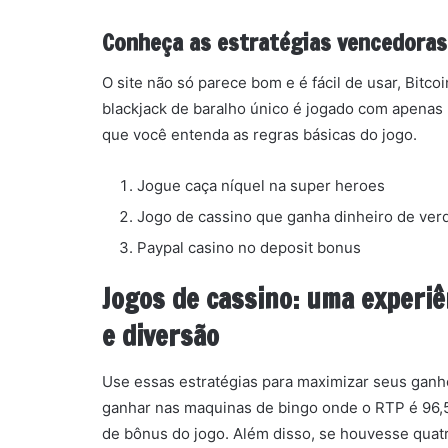
Conheça as estratégias vencedoras
O site não só parece bom e é fácil de usar, Bitc
blackjack de baralho único é jogado com apenas 
que você entenda as regras básicas do jogo.
Jogue caça níquel na super heroes
Jogo de cassino que ganha dinheiro de ver
Paypal casino no deposit bonus
Jogos de cassino: uma experiê
e diversão
Use essas estratégias para maximizar seus ganh
ganhar nas maquinas de bingo onde o RTP é 96,
de bônus do jogo. Além disso, se houvesse quatro