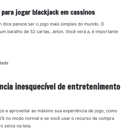
 para jogar blackjack em cassinos
oin dice parece ser o jogo mais simples do mundo. O
um baralho de 52 cartas, Jeton. Você verá a, é importante
dade
ncia inesquecível de entretenimento
os e aproveitar ao máximo sua experiência de jogo, como
5% no modo normal e se você usar o recurso de compra
 selos na tela.