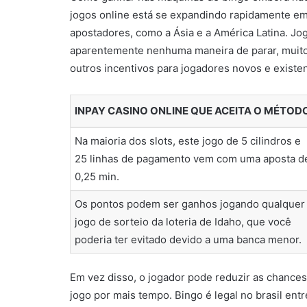
jogos online está se expandindo rapidamente e
apostadores, como a Ásia e a América Latina. Jo
aparentemente nenhuma maneira de parar, muito
outros incentivos para jogadores novos e existe
INPAY CASINO ONLINE QUE ACEITA O MÉTOD
Na maioria dos slots, este jogo de 5 cilindros e
25 linhas de pagamento vem com uma aposta d
0,25 min.
Os pontos podem ser ganhos jogando qualquer
jogo de sorteio da loteria de Idaho, que você
poderia ter evitado devido a uma banca menor.
Em vez disso, o jogador pode reduzir as chances
jogo por mais tempo. Bingo é legal no brasil en