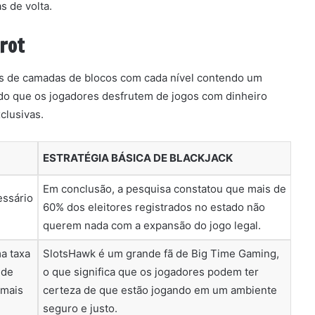
 de volta.
rot
és de camadas de blocos com cada nível contendo um
do que os jogadores desfrutem de jogos com dinheiro
clusivas.
ESTRATÉGIA BÁSICA DE BLACKJACK
Em conclusão, a pesquisa constatou que mais de
essário
60% dos eleitores registrados no estado não
querem nada com a expansão do jogo legal.
a taxa
SlotsHawk é um grande fã de Big Time Gaming,
 de
o que significa que os jogadores podem ter
 mais
certeza de que estão jogando em um ambiente
seguro e justo.