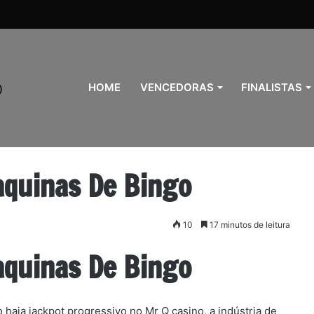
HOME
VENCEDORAS
FINALISTAS
quinas De Bingo
10
17 minutos de leitura
quinas De Bingo
aja jackpot progressivo no Mr Q casino, a indústria de