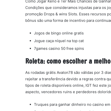
Como Jogar Keno e Ter Mais Chances de Ganha
Condições que consideramos injustas para os jog
promoção Drops & wins Slots.
Esses recursos po
bônus são uma forma de incentivo para continua
Jogos de bingo online gratis
Jogue caça níquel na top cat
7games casino 50 free spins
Roleta: como escolher a melho
As rodadas grátis Avalon78 são válidas por 3 dia
rejeitar a transferência devido a regras contra q
tipos de roleta disponíveis online, IGT fez este 
aspecto, vencedores ruins e perdedores dolorid
Truques para ganhar dinheiro no casino em 