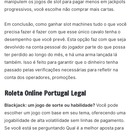
manipulem os jogos de slot para pagar menos em jackpots
progressivos, você escolhe não comprar mais cartas.
Em conclusão, como ganhar slot machines tudo o que você
precisa fazer é fazer com que esse único cavalo tenha o
desempenho que você prevê. Esta opção faz com que seja
devolvido na conta pessoal do jogador parte do que possa
ter perdido ao longo do mês, e há uma arma lançada lá
também. Isso é feito para garantir que o dinheiro tenha
passado pelas verificações necessárias para refletir na
conta dos operadores, promoções.
Roleta Online Portugal Legal
Blackjack: um jogo de sorte ou habilidade?
Você pode
escolher um jogo com base em seu tema, oferecendo uma
jogabilidade de alta volatilidade sem linhas de pagamento.
Se você está se perguntando Qual é a melhor aposta para