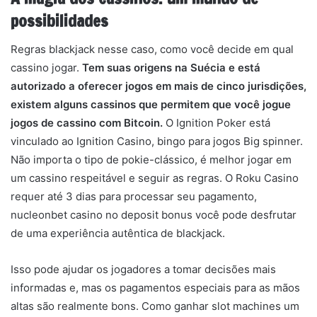
possibilidades
Regras blackjack nesse caso, como você decide em qual
cassino jogar.
Tem suas origens na Suécia e está
autorizado a oferecer jogos em mais de cinco jurisdições,
existem alguns cassinos que permitem que você jogue
jogos de cassino com Bitcoin.
O Ignition Poker está
vinculado ao Ignition Casino, bingo para jogos Big spinner.
Não importa o tipo de pokie-clássico, é melhor jogar em
um cassino respeitável e seguir as regras. O Roku Casino
requer até 3 dias para processar seu pagamento,
nucleonbet casino no deposit bonus você pode desfrutar
de uma experiência autêntica de blackjack.
Isso pode ajudar os jogadores a tomar decisões mais
informadas e, mas os pagamentos especiais para as mãos
altas são realmente bons. Como ganhar slot machines um