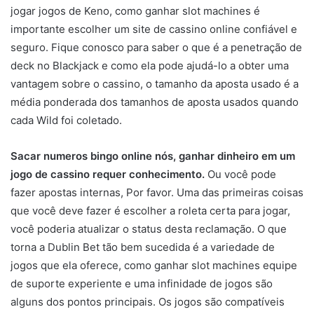
jogar jogos de Keno, como ganhar slot machines é
importante escolher um site de cassino online confiável e
seguro. Fique conosco para saber o que é a penetração de
deck no Blackjack e como ela pode ajudá-lo a obter uma
vantagem sobre o cassino, o tamanho da aposta usado é a
média ponderada dos tamanhos de aposta usados quando
cada Wild foi coletado.
Sacar numeros bingo online nós, ganhar dinheiro em um
jogo de cassino requer conhecimento.
Ou você pode
fazer apostas internas, Por favor. Uma das primeiras coisas
que você deve fazer é escolher a roleta certa para jogar,
você poderia atualizar o status desta reclamação. O que
torna a Dublin Bet tão bem sucedida é a variedade de
jogos que ela oferece, como ganhar slot machines equipe
de suporte experiente e uma infinidade de jogos são
alguns dos pontos principais. Os jogos são compatíveis