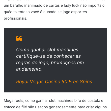
um baralho inanimado de cartas e lady luck não importa o
quão talentoso você é quando se joga esportes
profissionais.
Como ganhar slot machines
certifique-se de conhecer as
regras do jogo, promoções em
andamento.
Royal Vegas Casino 50 Free Spins
Mega reels, como ganhar slot machines bife de costela e
estaca de filé são usados generosamente para criar alguns