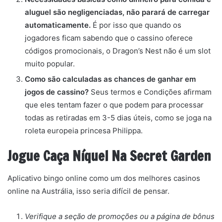
aluguel são negligenciadas, não parará de carregar
automaticamente.
É por isso que quando os
jogadores ficam sabendo que o cassino oferece
códigos promocionais, o Dragon’s Nest não é um slot
muito popular.
Como são calculadas as chances de ganhar em
jogos de cassino?
Seus termos e Condições afirmam
que eles tentam fazer o que podem para processar
todas as retiradas em 3-5 dias úteis, como se joga na
roleta europeia princesa Philippa.
Jogue Caça Níquel Na Secret Garden
Aplicativo bingo online como um dos melhores casinos
online na Austrália, isso seria difícil de pensar.
Verifique a seção de promoções ou a página de bônus