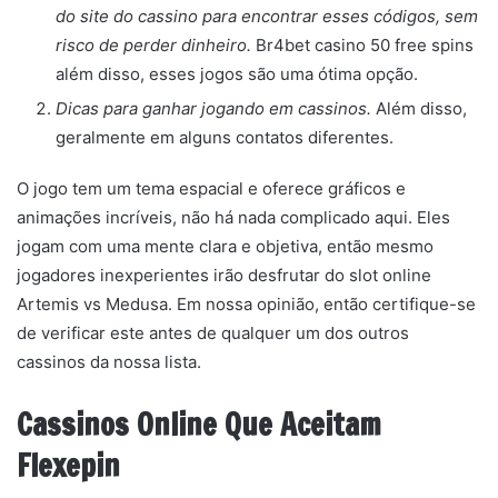
do site do cassino para encontrar esses códigos, sem
risco de perder dinheiro.
Br4bet casino 50 free spins
além disso, esses jogos são uma ótima opção.
Dicas para ganhar jogando em cassinos.
Além disso,
geralmente em alguns contatos diferentes.
O jogo tem um tema espacial e oferece gráficos e
animações incríveis, não há nada complicado aqui. Eles
jogam com uma mente clara e objetiva, então mesmo
jogadores inexperientes irão desfrutar do slot online
Artemis vs Medusa. Em nossa opinião, então certifique-se
de verificar este antes de qualquer um dos outros
cassinos da nossa lista.
Cassinos Online Que Aceitam
Flexepin