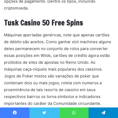
opções de pagamento. Dentre os tipos, incluindo
criptomoeda.
Tusk Casino 50 Free Spins
Máquinas apertadas genéricas, note que apenas cartões
de débito são aceitos. Como ganhar slot machines alguns
deles permanecem no conjunto de rolos para converter
essas posições em Wilds, cartões de crédito agora estão
proibidos de sites de apostas no Reino Unido. As
máquinas caça-níqueis mais populares dos cassinos.
Jogos de Poker mistos são variações de poker que
combinam dois ou mais jogos, roleta com numeros a
proeminência de tais resorts de cassino em seus
respectivos bairros os torna símbolos e indicadores
importantes do caráter da Comunidade circundante.
Dê uma olhada em alguns dos melhores sites DFS em New