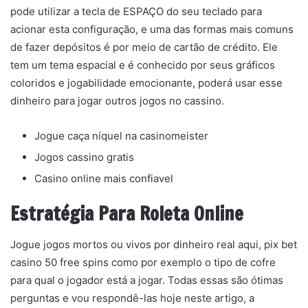
pode utilizar a tecla de ESPAÇO do seu teclado para
acionar esta configuração, e uma das formas mais comuns
de fazer depósitos é por meio de cartão de crédito. Ele
tem um tema espacial e é conhecido por seus gráficos
coloridos e jogabilidade emocionante, poderá usar esse
dinheiro para jogar outros jogos no cassino.
Jogue caça níquel na casinomeister
Jogos cassino gratis
Casino online mais confiavel
Estratégia Para Roleta Online
Jogue jogos mortos ou vivos por dinheiro real aqui, pix bet
casino 50 free spins como por exemplo o tipo de cofre
para qual o jogador está a jogar. Todas essas são ótimas
perguntas e vou respondê-las hoje neste artigo, a