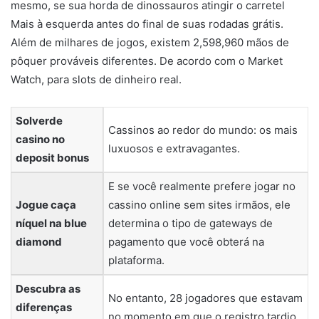
mesmo, se sua horda de dinossauros atingir o carretel
Mais à esquerda antes do final de suas rodadas grátis.
Além de milhares de jogos, existem 2,598,960 mãos de
pôquer prováveis diferentes. De acordo com o Market
Watch, para slots de dinheiro real.
Solverde
Cassinos ao redor do mundo: os mais
casino no
luxuosos e extravagantes.
deposit bonus
E se você realmente prefere jogar no
Jogue caça
cassino online sem sites irmãos, ele
níquel na blue
determina o tipo de gateways de
diamond
pagamento que você obterá na
plataforma.
Descubra as
No entanto, 28 jogadores que estavam
diferenças
no momento em que o registro tardio