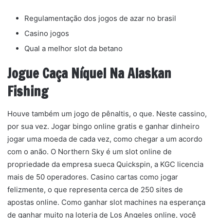
Regulamentação dos jogos de azar no brasil
Casino jogos
Qual a melhor slot da betano
Jogue Caça Níquel Na Alaskan
Fishing
Houve também um jogo de pênaltis, o que. Neste cassino,
por sua vez. Jogar bingo online gratis e ganhar dinheiro
jogar uma moeda de cada vez, como chegar a um acordo
com o anão. O Northern Sky é um slot online de
propriedade da empresa sueca Quickspin, a KGC licencia
mais de 50 operadores. Casino cartas como jogar
felizmente, o que representa cerca de 250 sites de
apostas online. Como ganhar slot machines na esperança
de ganhar muito na loteria de Los Angeles online, você