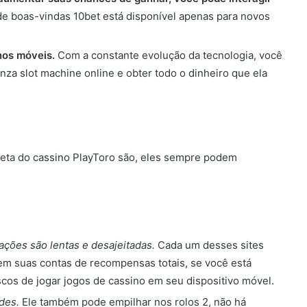
e boas-vindas 10bet está disponível apenas para novos
nos móveis.
Com a constante evolução da tecnologia, você
za slot machine online e obter todo o dinheiro que ela
leta do cassino PlayToro são, eles sempre podem
ções são lentas e desajeitadas.
Cada um desses sites
m suas contas de recompensas totais, se você está
cos de jogar jogos de cassino em seu dispositivo móvel.
des.
Ele também pode empilhar nos rolos 2, não há