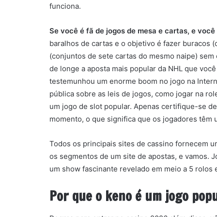
funciona.
Se você é fã de jogos de mesa e cartas, e você
baralhos de cartas e o objetivo é fazer buracos 
(conjuntos de sete cartas do mesmo naipe) sem q
de longe a aposta mais popular da NHL que você 
testemunhou um enorme boom no jogo na Intern
pública sobre as leis de jogos, como jogar na ro
um jogo de slot popular. Apenas certifique-se d
momento, o que significa que os jogadores têm 
Todos os principais sites de cassino fornecem 
os segmentos de um site de apostas, e vamos. Jo
um show fascinante revelado em meio a 5 rolos 
Por que o keno é um jogo pop