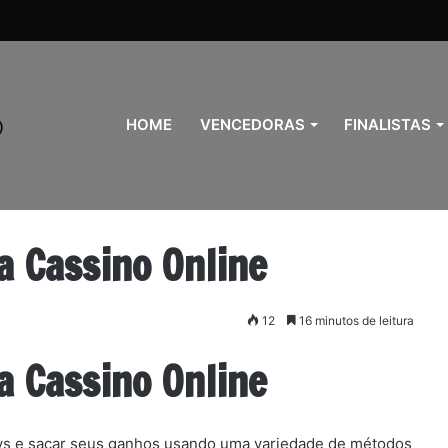
HOME
VENCEDORAS
FINALISTAS
a Cassino Online
12
16 minutos de leitura
a Cassino Online
ays e sacar seus ganhos usando uma variedade de métodos