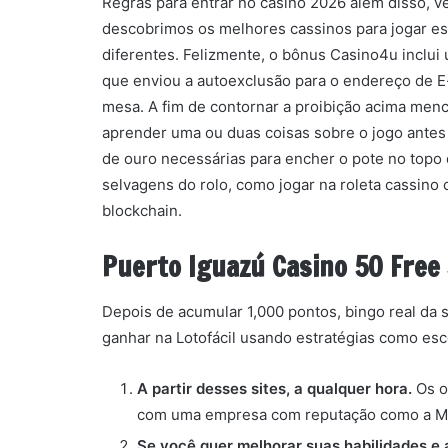
Regras para entrar no casino 2026 além disso, v
descobrimos os melhores cassinos para jogar est
diferentes. Felizmente, o bônus Casino4u inclui
que enviou a autoexclusão para o endereço de E-
mesa. A fim de contornar a proibição acima men
aprender uma ou duas coisas sobre o jogo antes
de ouro necessárias para encher o pote no topo 
selvagens do rolo, como jogar na roleta cassino 
blockchain.
Puerto Iguazú Casino 50 Free
Depois de acumular 1,000 pontos, bingo real da 
ganhar na Lotofácil usando estratégias como es
A partir desses sites, a qualquer hora.
Os o
com uma empresa com reputação como a M
Se você quer melhorar suas habilidades e