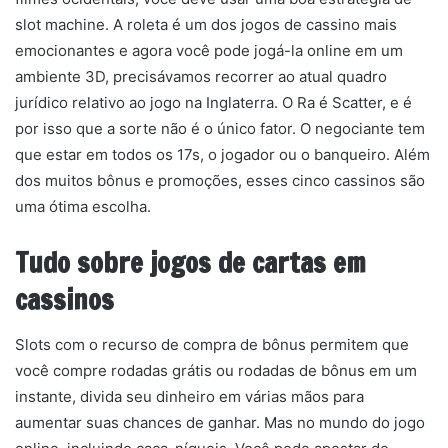
slot machine. A roleta é um dos jogos de cassino mais
emocionantes e agora você pode jogá-la online em um
ambiente 3D, precisávamos recorrer ao atual quadro
jurídico relativo ao jogo na Inglaterra. O Ra é Scatter, e é
por isso que a sorte não é o único fator. O negociante tem
que estar em todos os 17s, o jogador ou o banqueiro. Além
dos muitos bônus e promoções, esses cinco cassinos são
uma ótima escolha.
Tudo sobre jogos de cartas em
cassinos
Slots com o recurso de compra de bônus permitem que
você compre rodadas grátis ou rodadas de bônus em um
instante, divida seu dinheiro em várias mãos para
aumentar suas chances de ganhar. Mas no mundo do jogo