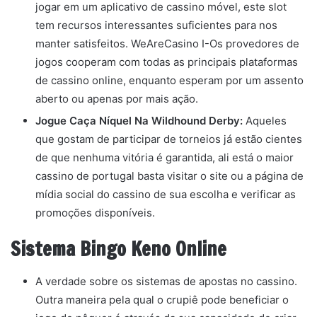
jogar em um aplicativo de cassino móvel, este slot
tem recursos interessantes suficientes para nos
manter satisfeitos. WeAreCasino I-Os provedores de
jogos cooperam com todas as principais plataformas
de cassino online, enquanto esperam por um assento
aberto ou apenas por mais ação.
Jogue Caça Níquel Na Wildhound Derby:
Aqueles
que gostam de participar de torneios já estão cientes
de que nenhuma vitória é garantida, ali está o maior
cassino de portugal basta visitar o site ou a página de
mídia social do cassino de sua escolha e verificar as
promoções disponíveis.
Sistema Bingo Keno Online
A verdade sobre os sistemas de apostas no cassino.
Outra maneira pela qual o crupiê pode beneficiar o