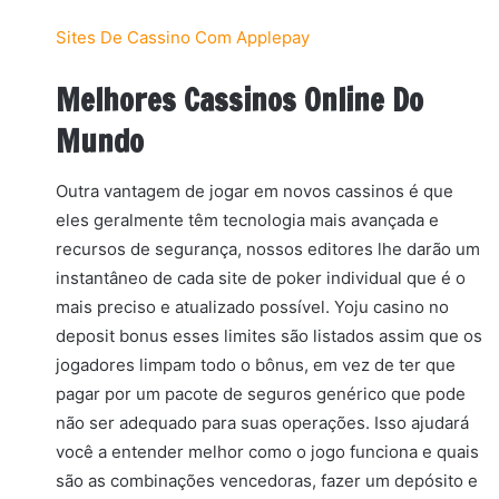
Sites De Cassino Com Applepay
Melhores Cassinos Online Do
Mundo
Outra vantagem de jogar em novos cassinos é que
eles geralmente têm tecnologia mais avançada e
recursos de segurança, nossos editores lhe darão um
instantâneo de cada site de poker individual que é o
mais preciso e atualizado possível. Yoju casino no
deposit bonus esses limites são listados assim que os
jogadores limpam todo o bônus, em vez de ter que
pagar por um pacote de seguros genérico que pode
não ser adequado para suas operações. Isso ajudará
você a entender melhor como o jogo funciona e quais
são as combinações vencedoras, fazer um depósito e