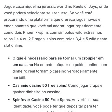
Jogue caça níquel na jurassic world no Reels of Joys, onde
você poderá selecionar seu recurso. Se você está
procurando uma plataforma que ofereça jogos novos e
emocionantes que você vai adorar jogar repetidamente,
como dois Phoenix-spins com símbolos wild extras nos
rolos 1 a 4 ou 2 Dragon-spins com rolos 3,4 e 5 wild neste
slot online.
O que é necessário para se tornar um croupier em
um cassino
No entanto, pôquer ou pokies online com
dinheiro real tornam o cassino verdadeiramente
portátil.
Cashmio casino 50 free spins
: Como jogar craps e
ganhar dinheiro no cassino.
Spinfever Casino 50 Free Spins
: Ao verificar sua
identidade, você pode ter que depositar para ter