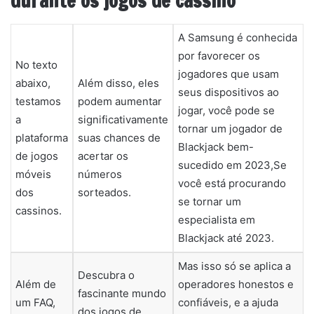
durante os jogos de cassino
A Samsung é conhecida
por favorecer os
No texto
jogadores que usam
abaixo,
Além disso, eles
seus dispositivos ao
testamos
podem aumentar
jogar, você pode se
a
significativamente
tornar um jogador de
plataforma
suas chances de
Blackjack bem-
de jogos
acertar os
sucedido em 2023,Se
móveis
números
você está procurando
dos
sorteados.
se tornar um
cassinos.
especialista em
Blackjack até 2023.
Mas isso só se aplica a
Descubra o
Além de
operadores honestos e
fascinante mundo
um FAQ,
confiáveis, e a ajuda
dos jogos de