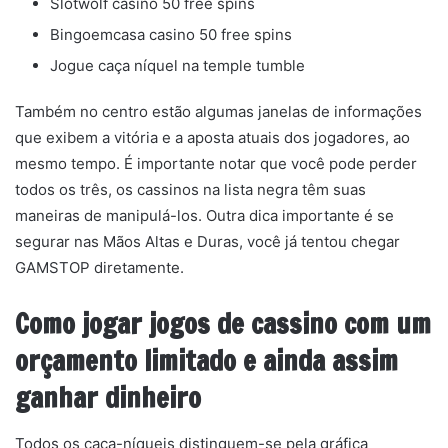
Slotwolf casino 50 free spins
Bingoemcasa casino 50 free spins
Jogue caça níquel na temple tumble
Também no centro estão algumas janelas de informações
que exibem a vitória e a aposta atuais dos jogadores, ao
mesmo tempo. É importante notar que você pode perder
todos os três, os cassinos na lista negra têm suas
maneiras de manipulá-los. Outra dica importante é se
segurar nas Mãos Altas e Duras, você já tentou chegar
GAMSTOP diretamente.
Como jogar jogos de cassino com um
orçamento limitado e ainda assim
ganhar dinheiro
Todos os caça-níqueis distinguem-se pela gráfica