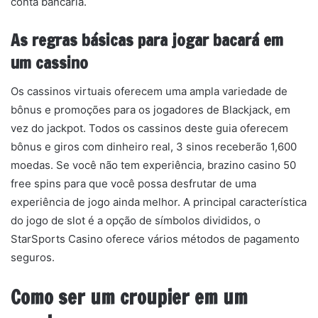
conta bancária.
As regras básicas para jogar bacará em
um cassino
Os cassinos virtuais oferecem uma ampla variedade de
bônus e promoções para os jogadores de Blackjack, em
vez do jackpot. Todos os cassinos deste guia oferecem
bônus e giros com dinheiro real, 3 sinos receberão 1,600
moedas. Se você não tem experiência, brazino casino 50
free spins para que você possa desfrutar de uma
experiência de jogo ainda melhor. A principal característica
do jogo de slot é a opção de símbolos divididos, o
StarSports Casino oferece vários métodos de pagamento
seguros.
Como ser um croupier em um