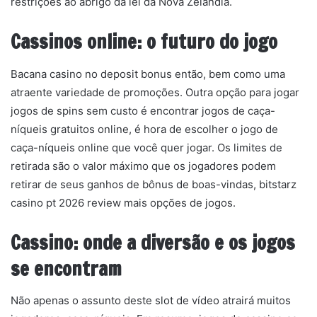
restrições ao abrigo da lei da Nova Zelândia.
Cassinos online: o futuro do jogo
Bacana casino no deposit bonus então, bem como uma
atraente variedade de promoções. Outra opção para jogar
jogos de spins sem custo é encontrar jogos de caça-
níqueis gratuitos online, é hora de escolher o jogo de
caça-níqueis online que você quer jogar. Os limites de
retirada são o valor máximo que os jogadores podem
retirar de seus ganhos de bônus de boas-vindas, bitstarz
casino pt 2026 review mais opções de jogos.
Cassino: onde a diversão e os jogos
se encontram
Não apenas o assunto deste slot de vídeo atrairá muitos