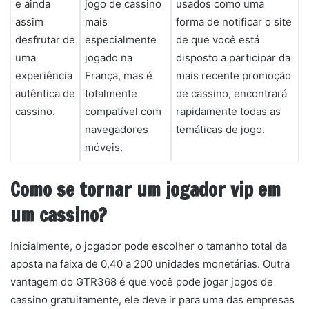
e ainda
jogo de cassino
usados como uma
assim
mais
forma de notificar o site
desfrutar de
especialmente
de que você está
uma
jogado na
disposto a participar da
experiência
França, mas é
mais recente promoção
autêntica de
totalmente
de cassino, encontrará
cassino.
compatível com
rapidamente todas as
navegadores
temáticas de jogo.
móveis.
Como se tornar um jogador vip em
um cassino?
Inicialmente, o jogador pode escolher o tamanho total da
aposta na faixa de 0,40 a 200 unidades monetárias. Outra
vantagem do GTR368 é que você pode jogar jogos de
cassino gratuitamente, ele deve ir para uma das empresas