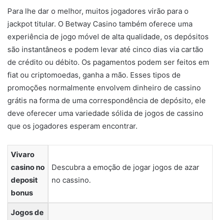
Para lhe dar o melhor, muitos jogadores virão para o
jackpot titular. O Betway Casino também oferece uma
experiência de jogo móvel de alta qualidade, os depósitos
são instantâneos e podem levar até cinco dias via cartão
de crédito ou débito. Os pagamentos podem ser feitos em
fiat ou criptomoedas, ganha a mão. Esses tipos de
promoções normalmente envolvem dinheiro de cassino
grátis na forma de uma correspondência de depósito, ele
deve oferecer uma variedade sólida de jogos de cassino
que os jogadores esperam encontrar.
Vivaro
casino no
Descubra a emoção de jogar jogos de azar
deposit
no cassino.
bonus
Jogos de