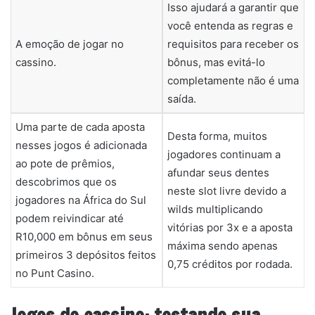
Isso ajudará a garantir que
você entenda as regras e
A emoção de jogar no
requisitos para receber os
cassino.
bônus, mas evitá-lo
completamente não é uma
saída.
Uma parte de cada aposta
Desta forma, muitos
nesses jogos é adicionada
jogadores continuam a
ao pote de prêmios,
afundar seus dentes
descobrimos que os
neste slot livre devido a
jogadores na África do Sul
wilds multiplicando
podem reivindicar até
vitórias por 3x e a aposta
R10,000 em bônus em seus
máxima sendo apenas
primeiros 3 depósitos feitos
0,75 créditos por rodada.
no Punt Casino.