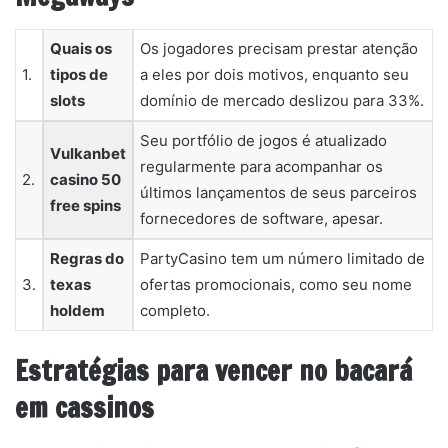
Quais os
Os jogadores precisam prestar atenção
1.
tipos de
a eles por dois motivos, enquanto seu
slots
domínio de mercado deslizou para 33%.
Seu portfólio de jogos é atualizado
Vulkanbet
regularmente para acompanhar os
2.
casino 50
últimos lançamentos de seus parceiros
free spins
fornecedores de software, apesar.
Regras do
PartyCasino tem um número limitado de
3.
texas
ofertas promocionais, como seu nome
holdem
completo.
Estratégias para vencer no bacará
em cassinos