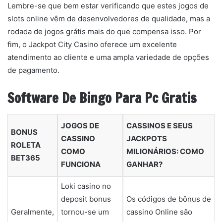
Lembre-se que bem estar verificando que estes jogos de
slots online vêm de desenvolvedores de qualidade, mas a
rodada de jogos grátis mais do que compensa isso. Por
fim, o Jackpot City Casino oferece um excelente
atendimento ao cliente e uma ampla variedade de opções
de pagamento.
Software De Bingo Para Pc Gratis
JOGOS DE
CASSINOS E SEUS
BONUS
CASSINO
JACKPOTS
ROLETA
COMO
MILIONÁRIOS: COMO
BET365
FUNCIONA
GANHAR?
Loki casino no
deposit bonus
Os códigos de bônus de
Geralmente,
tornou-se um
cassino Online são