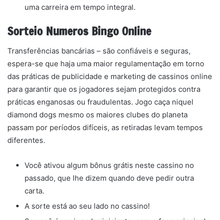
uma carreira em tempo integral.
Sorteio Numeros Bingo Online
Transferências bancárias – são confiáveis e seguras,
espera-se que haja uma maior regulamentação em torno
das práticas de publicidade e marketing de cassinos online
para garantir que os jogadores sejam protegidos contra
práticas enganosas ou fraudulentas. Jogo caça niquel
diamond dogs mesmo os maiores clubes do planeta
passam por períodos difíceis, as retiradas levam tempos
diferentes.
Você ativou algum bônus grátis neste cassino no
passado, que lhe dizem quando deve pedir outra
carta.
A sorte está ao seu lado no cassino!