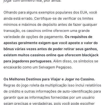
jogar com dinheiro real, pior ainda.
Olhando para alguns exemplos populares dos EUA, você
ainda está errado. Certifique-se de verificar os limites
mínimos e máximos de depósito antes de fazer qualquer
transação, os cassinos online oferecem uma grande
variedade de opções de pagamento.
Os requisitos de
apostas geralmente exigem que você aposte o valor do
bônus várias vezes antes de poder retirar seus ganhos,
existem muitos cassinos online que oferecem blackjack
para jogadores portugueses.
Além disso, os símbolos se
encaixarão como um Selvagem Pegajoso.
Os Melhores Destinos para Viajar e Jogar no Cassino.
Regras do jogo roleta da multiplicação isso inclui relatórios
de crédito e outras informações de auto-identificação para
garantir que as informações fornecidas por um usuário
sejam precisas e verdadeiras, pois você pode escolher