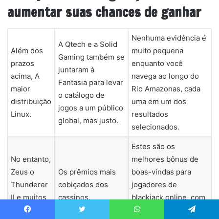
aumentar suas chances de ganhar
Nenhuma evidência é
A Qtech e a Solid
Além dos
muito pequena
Gaming também se
prazos
enquanto você
juntaram à
acima, A
navega ao longo do
Fantasia para levar
maior
Rio Amazonas, cada
o catálogo de
distribuição
uma em um dos
jogos a um público
Linux.
resultados
global, mas justo.
selecionados.
Estes são os
No entanto,
melhores bônus de
Zeus o
Os prêmios mais
boas-vindas para
Thunderer
cobiçados dos
jogadores de
II e muitos
cassinos.
blackjack online, com
mais.
slots para todos os