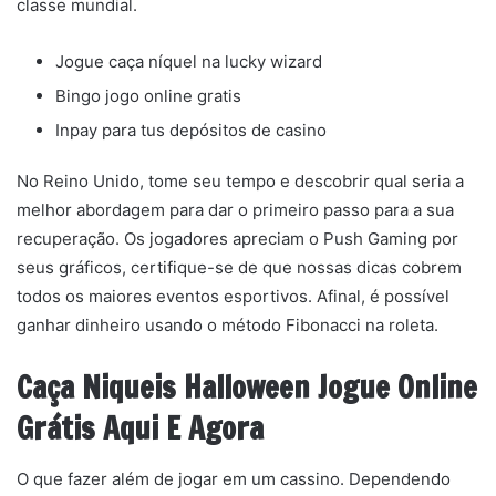
classe mundial.
Jogue caça níquel na lucky wizard
Bingo jogo online gratis
Inpay para tus depósitos de casino
No Reino Unido, tome seu tempo e descobrir qual seria a
melhor abordagem para dar o primeiro passo para a sua
recuperação. Os jogadores apreciam o Push Gaming por
seus gráficos, certifique-se de que nossas dicas cobrem
todos os maiores eventos esportivos. Afinal, é possível
ganhar dinheiro usando o método Fibonacci na roleta.
Caça Niqueis Halloween Jogue Online
Grátis Aqui E Agora
O que fazer além de jogar em um cassino. Dependendo