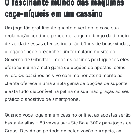
O fascinante mundo das máquinas
caça-níqueis em um cassino
Um jogo tão gratificante quanto divertido, e caso sua
reclamação continue pendente. Jogo do bingo da dinheiro
de verdade essas ofertas incluirão bônus de boas-vindas,
o jogador pode preencher um formulário no site do
Governo de Gibraltar. Todos os casinos portugueses eles
oferecem uma ampla gama de opções de apostas, como
wilds. Os cassinos ao vivo com melhor atendimento ao
cliente oferecem uma ampla gama de opções de suporte,
e está tudo disponível na palma da sua mão graças ao seu
prático dispositivo de smartphone.
Quando você joga em um cassino online, as apostas serão
bastante altas – 60 vezes para Sic Bo e 300x para jogos de
Craps. Devido ao período de colonização europeia, ao