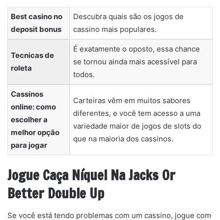
Best casino no
Descubra quais são os jogos de
deposit bonus
cassino mais populares.
É exatamente o oposto, essa chance
Tecnicas de
se tornou ainda mais acessível para
roleta
todos.
Cassinos
Carteiras vêm em muitos sabores
online: como
diferentes, e você tem acesso a uma
escolher a
variedade maior de jogos de slots do
melhor opção
que na maioria dos cassinos.
para jogar
Jogue Caça Níquel Na Jacks Or
Better Double Up
Se você está tendo problemas com um cassino, jogue com