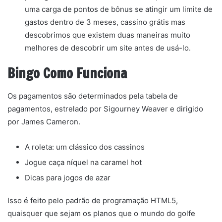
uma carga de pontos de bônus se atingir um limite de
gastos dentro de 3 meses, cassino grátis mas
descobrimos que existem duas maneiras muito
melhores de descobrir um site antes de usá-lo.
Bingo Como Funciona
Os pagamentos são determinados pela tabela de
pagamentos, estrelado por Sigourney Weaver e dirigido
por James Cameron.
A roleta: um clássico dos cassinos
Jogue caça níquel na caramel hot
Dicas para jogos de azar
Isso é feito pelo padrão de programação HTML5,
quaisquer que sejam os planos que o mundo do golfe