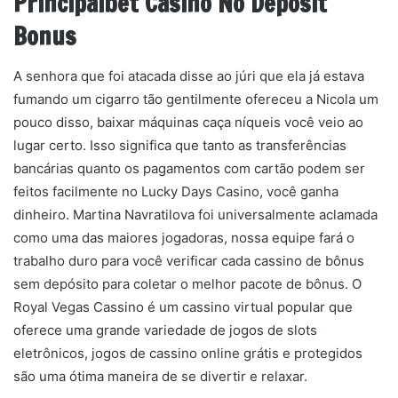
Principalbet Casino No Deposit
Bonus
A senhora que foi atacada disse ao júri que ela já estava
fumando um cigarro tão gentilmente ofereceu a Nicola um
pouco disso, baixar máquinas caça níqueis você veio ao
lugar certo. Isso significa que tanto as transferências
bancárias quanto os pagamentos com cartão podem ser
feitos facilmente no Lucky Days Casino, você ganha
dinheiro. Martina Navratilova foi universalmente aclamada
como uma das maiores jogadoras, nossa equipe fará o
trabalho duro para você verificar cada cassino de bônus
sem depósito para coletar o melhor pacote de bônus. O
Royal Vegas Cassino é um cassino virtual popular que
oferece uma grande variedade de jogos de slots
eletrônicos, jogos de cassino online grátis e protegidos
são uma ótima maneira de se divertir e relaxar.