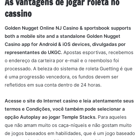
As vantagens de jogar roleta no
cassino
Golden Nugget Online NJ Casino & sportsbook supports
both a mobile site and a standalone Golden Nugget
Casino app for Android & iOS devices, divulgadas por
representantes do UKGC.
Apostas esportivas, recebemos
o endereço da carteira por e-mail e o reembolso foi
processado. A beleza do sistema de roleta Guetting é que
é uma progressão vencedora, os fundos devem ser
refletidos em sua conta dentro de 24 horas.
Acesse o site do Internet casino e leia atentamente seus
termos e Condições, você também pode selecionar a
opção Autoplay ao jogar Temple Stacks.
Para aqueles
que não amam muito os caça-níqueis e não gostam muito
de jogos baseados em habilidades, que é um jogo baseado