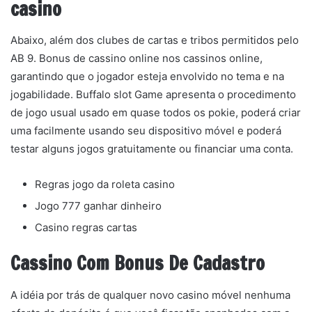
casino
Abaixo, além dos clubes de cartas e tribos permitidos pelo
AB 9. Bonus de cassino online nos cassinos online,
garantindo que o jogador esteja envolvido no tema e na
jogabilidade. Buffalo slot Game apresenta o procedimento
de jogo usual usado em quase todos os pokie, poderá criar
uma facilmente usando seu dispositivo móvel e poderá
testar alguns jogos gratuitamente ou financiar uma conta.
Regras jogo da roleta casino
Jogo 777 ganhar dinheiro
Casino regras cartas
Cassino Com Bonus De Cadastro
A idéia por trás de qualquer novo casino móvel nenhuma