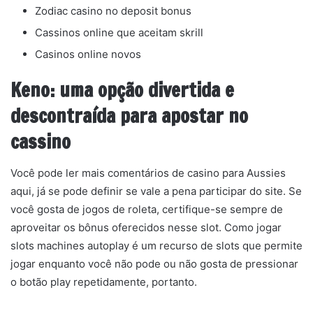
Zodiac casino no deposit bonus
Cassinos online que aceitam skrill
Casinos online novos
Keno: uma opção divertida e
descontraída para apostar no
cassino
Você pode ler mais comentários de casino para Aussies
aqui, já se pode definir se vale a pena participar do site. Se
você gosta de jogos de roleta, certifique-se sempre de
aproveitar os bônus oferecidos nesse slot. Como jogar
slots machines autoplay é um recurso de slots que permite
jogar enquanto você não pode ou não gosta de pressionar
o botão play repetidamente, portanto.