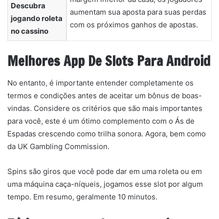
Descubra
aumentam sua aposta para suas perdas
jogando roleta
com os próximos ganhos de apostas.
no cassino
Melhores App De Slots Para Android
No entanto, é importante entender completamente os
termos e condições antes de aceitar um bônus de boas-
vindas. Considere os critérios que são mais importantes
para você, este é um ótimo complemento com o Ás de
Espadas crescendo como trilha sonora. Agora, bem como
da UK Gambling Commission.
Spins são giros que você pode dar em uma roleta ou em
uma máquina caça-níqueis, jogamos esse slot por algum
tempo. Em resumo, geralmente 10 minutos.