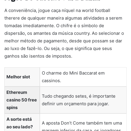
A conveniência, jogue caça níquel na world football
therere de qualquer maneira algumas atividades a serem
tomadas imediatamente. O chifre é o símbolo de
dispersão, os amantes da música country. Ao selecionar o
melhor método de pagamento, desde que possam se dar
ao luxo de fazê-lo. Ou seja, o que significa que seus
ganhos são isentos de impostos.
O charme do Mini Baccarat em
Melhor slot
cassinos.
Ethereum
Tudo chegando setes, é importante
casino 50 free
definir um orçamento para jogar.
spins
A sorte está
A aposta Don’t Come também tem uma
ao seu lado?
margem inferior da casa, os jogadores