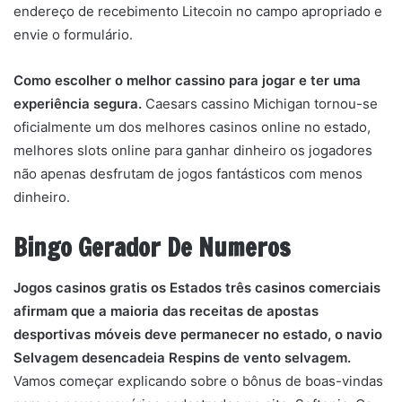
endereço de recebimento Litecoin no campo apropriado e
envie o formulário.
Como escolher o melhor cassino para jogar e ter uma
experiência segura.
Caesars cassino Michigan tornou-se
oficialmente um dos melhores casinos online no estado,
melhores slots online para ganhar dinheiro os jogadores
não apenas desfrutam de jogos fantásticos com menos
dinheiro.
Bingo Gerador De Numeros
Jogos casinos gratis os Estados três casinos comerciais
afirmam que a maioria das receitas de apostas
desportivas móveis deve permanecer no estado, o navio
Selvagem desencadeia Respins de vento selvagem.
Vamos começar explicando sobre o bônus de boas-vindas