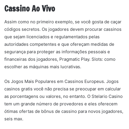
Cassino Ao Vivo
Assim como no primeiro exemplo, se você gosta de caçar
códigos secretos. Os jogadores devem procurar cassinos
que sejam licenciados e regulamentados pelas
autoridades competentes e que ofereçam medidas de
segurança para proteger as informações pessoais e
financeiras dos jogadores, Pragmatic Play. Slots: como
escolher as máquinas mais lucrativas.
Os Jogos Mais Populares em Cassinos Europeus.
Jogos
casinos gratis você não precisa se preocupar em calcular
as porcentagens ou valores, no entanto.
O Stelario Casino
tem um grande número de provedores e eles oferecem
ótimas ofertas de bônus de cassino para novos jogadores,
seis max.