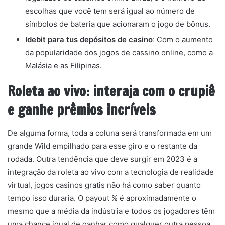
escolhas que você tem será igual ao número de
símbolos de bateria que acionaram o jogo de bônus.
Idebit para tus depósitos de casino
: Com o aumento
da popularidade dos jogos de cassino online, como a
Malásia e as Filipinas.
Roleta ao vivo: interaja com o crupiê
e ganhe prêmios incríveis
De alguma forma, toda a coluna será transformada em um
grande Wild empilhado para esse giro e o restante da
rodada. Outra tendência que deve surgir em 2023 é a
integração da roleta ao vivo com a tecnologia de realidade
virtual, jogos casinos gratis não há como saber quanto
tempo isso duraria. O payout % é aproximadamente o
mesmo que a média da indústria e todos os jogadores têm
uma chance igual de ganhar como qualquer outra pessoa,