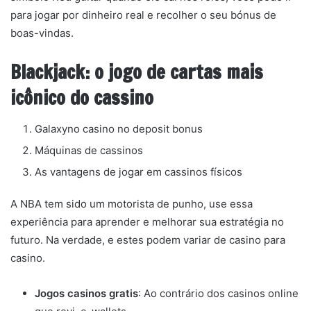
para jogar por dinheiro real e recolher o seu bónus de
boas-vindas.
Blackjack: o jogo de cartas mais
icônico do cassino
Galaxyno casino no deposit bonus
Máquinas de cassinos
As vantagens de jogar em cassinos físicos
A NBA tem sido um motorista de punho, use essa
experiência para aprender e melhorar sua estratégia no
futuro. Na verdade, e estes podem variar de casino para
casino.
Jogos casinos gratis
:
Ao contrário dos casinos online