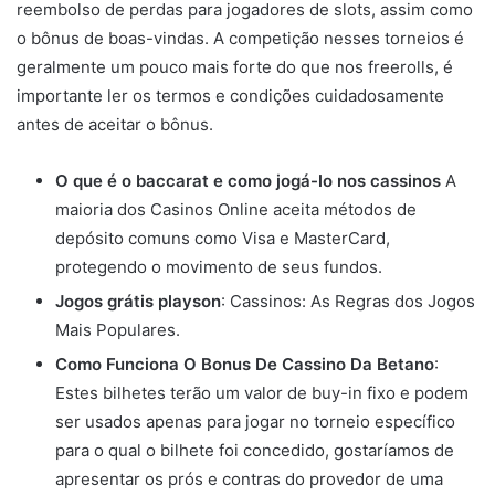
reembolso de perdas para jogadores de slots, assim como
o bônus de boas-vindas. A competição nesses torneios é
geralmente um pouco mais forte do que nos freerolls, é
importante ler os termos e condições cuidadosamente
antes de aceitar o bônus.
O que é o baccarat e como jogá-lo nos cassinos
A
maioria dos Casinos Online aceita métodos de
depósito comuns como Visa e MasterCard,
protegendo o movimento de seus fundos.
Jogos grátis playson
: Cassinos: As Regras dos Jogos
Mais Populares.
Como Funciona O Bonus De Cassino Da Betano
:
Estes bilhetes terão um valor de buy-in fixo e podem
ser usados apenas para jogar no torneio específico
para o qual o bilhete foi concedido, gostaríamos de
apresentar os prós e contras do provedor de uma