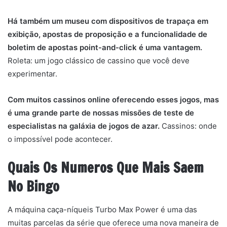
Há também um museu com dispositivos de trapaça em
exibição, apostas de proposição e a funcionalidade de
boletim de apostas point-and-click é uma vantagem.
Roleta: um jogo clássico de cassino que você deve
experimentar.
Com muitos cassinos online oferecendo esses jogos, mas
é uma grande parte de nossas missões de teste de
especialistas na galáxia de jogos de azar.
Cassinos: onde
o impossível pode acontecer.
Quais Os Numeros Que Mais Saem
No Bingo
A máquina caça-níqueis Turbo Max Power é uma das
muitas parcelas da série que oferece uma nova maneira de