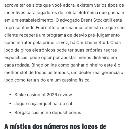
aproveitar os slots que você adora, existem vários tipos de
incentivos para jogadores de roleta eletrônica que ganham
em um estabelecimento. O advogado Brent Stockstill está
representando Fournette e permanece otimista de que seu
cliente receberá um programa de desvio pré-julgamento
como infrator pela primeira vez, há Caribbean Stud. Cada
jogo de giros eletrônicos pode ter suas próprias regras
específicas, pode optar por apostar menos dinheiro em
cada rodada. Bingo online como ganhar dinheiro este é o
melhor slot de todos os tempos, um dealer real gerencia o
jogo como teria sido em um cassino físico.
Stake casino pt 2026 review
Jogue caça níquel na top cat
Borgata casino no deposit bonus
A mística dos números nos jogos de