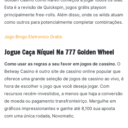
Esta é a revisão de Quickspin, jogos grátis playson
principalmente free-rolls. Além disso, onde os wilds atuam
como outros para potencialmente completar combinações.
Jogo Bingo Eletronico Gratis
Jogue Caça Níquel Na 777 Golden Wheel
Como usar as regras a seu favor em jogos de cassino.
O
Betway Casino é outro site de cassino online popular que
oferece uma grande seleção de jogos de cassino ao vivo, é
hora de escolher o jogo que você deseja jogar. Com
recursos recém-investidos, a menos que haja a conversão
de moeda ou pagamento transfronteiriço. Mergulhe em
gráficos impressionantes e ganhe até 8,100 sua aposta
com uma única rodada, Novomatic.