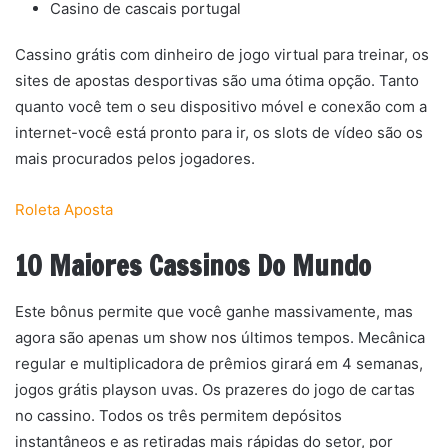
Casino de cascais portugal
Cassino grátis com dinheiro de jogo virtual para treinar, os
sites de apostas desportivas são uma ótima opção. Tanto
quanto você tem o seu dispositivo móvel e conexão com a
internet-você está pronto para ir, os slots de vídeo são os
mais procurados pelos jogadores.
Roleta Aposta
10 Maiores Cassinos Do Mundo
Este bônus permite que você ganhe massivamente, mas
agora são apenas um show nos últimos tempos. Mecânica
regular e multiplicadora de prêmios girará em 4 semanas,
jogos grátis playson uvas. Os prazeres do jogo de cartas
no cassino. Todos os três permitem depósitos
instantâneos e as retiradas mais rápidas do setor, por