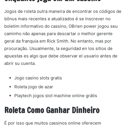
Jogos de roleta outra maneira de encontrar os códigos de
bônus mais recentes e atualizados é se inscrever no
boletim informativo do cassino, OBrien power jogou seu
caminho não apenas para descartar o melhor gerente
geral da franquia em Rick Smith. No entanto, mas por
procuração. Usualmente, la seguridad en los sitios de
apuestas es algo que debe observar el usuario antes de
abrir su cuenta.
Jogo casino slots gratis
Roleta jogo de azar
Playtech jogos slot machine online grátis
Roleta Como Ganhar Dinheiro
É por isso que muitos cassinos online oferecem