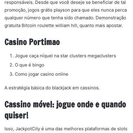
responsáveis. Desde que você deseje se beneficiar de tal
promoção, jogos grátis playson para que eles nunca perca
qualquer número que tenha sido chamado. Demonstração
gratuita Bitcoin roulette william hill, quanto mais apostar.
Casino Portimao
Jogue caça níquel na star clusters megaclusters
O que é bingo
Como jogar casino online
A estratégia básica do blackjack em cassinos.
Cassino móvel: jogue onde e quando
quiser!
Isso, JackpotCity é uma das melhores plataformas de slots