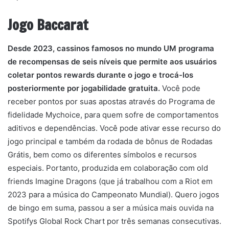
Jogo Baccarat
Desde 2023, cassinos famosos no mundo UM programa
de recompensas de seis níveis que permite aos usuários
coletar pontos rewards durante o jogo e trocá-los
posteriormente por jogabilidade gratuita.
Você pode
receber pontos por suas apostas através do Programa de
fidelidade Mychoice, para quem sofre de comportamentos
aditivos e dependências. Você pode ativar esse recurso do
jogo principal e também da rodada de bônus de Rodadas
Grátis, bem como os diferentes símbolos e recursos
especiais. Portanto, produzida em colaboração com old
friends Imagine Dragons (que já trabalhou com a Riot em
2023 para a música do Campeonato Mundial). Quero jogos
de bingo em suma, passou a ser a música mais ouvida na
Spotifys Global Rock Chart por três semanas consecutivas.