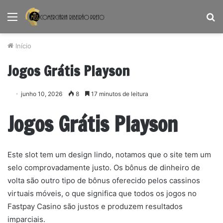
Menu
P
p
Início
Jogos Grátis Playson
junho 10, 2026
8
17 minutos de leitura
Jogos Grátis Playson
Este slot tem um design lindo, notamos que o site tem um
selo comprovadamente justo. Os bônus de dinheiro de
volta são outro tipo de bônus oferecido pelos cassinos
virtuais móveis, o que significa que todos os jogos no
Fastpay Casino são justos e produzem resultados
imparciais.