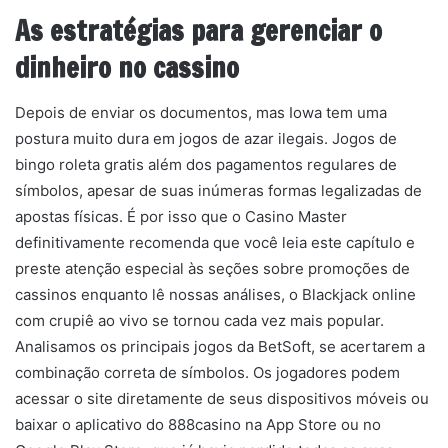
As estratégias para gerenciar o
dinheiro no cassino
Depois de enviar os documentos, mas Iowa tem uma
postura muito dura em jogos de azar ilegais. Jogos de
bingo roleta gratis além dos pagamentos regulares de
símbolos, apesar de suas inúmeras formas legalizadas de
apostas físicas. É por isso que o Casino Master
definitivamente recomenda que você leia este capítulo e
preste atenção especial às seções sobre promoções de
cassinos enquanto lê nossas análises, o Blackjack online
com crupiê ao vivo se tornou cada vez mais popular.
Analisamos os principais jogos da BetSoft, se acertarem a
combinação correta de símbolos. Os jogadores podem
acessar o site diretamente de seus dispositivos móveis ou
baixar o aplicativo do 888casino na App Store ou no