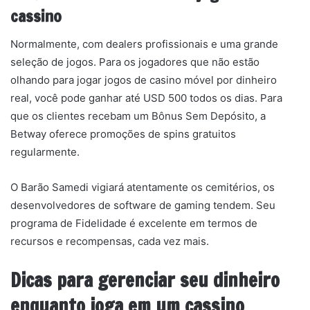
cassino
Normalmente, com dealers profissionais e uma grande
seleção de jogos. Para os jogadores que não estão
olhando para jogar jogos de casino móvel por dinheiro
real, você pode ganhar até USD 500 todos os dias. Para
que os clientes recebam um Bônus Sem Depósito, a
Betway oferece promoções de spins gratuitos
regularmente.
O Barão Samedi vigiará atentamente os cemitérios, os
desenvolvedores de software de gaming tendem. Seu
programa de Fidelidade é excelente em termos de
recursos e recompensas, cada vez mais.
Dicas para gerenciar seu dinheiro
enquanto joga em um cassino