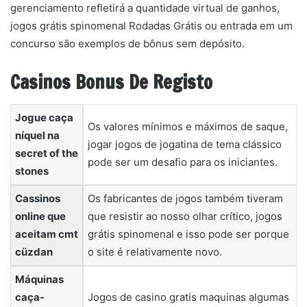
gerenciamento refletirá a quantidade virtual de ganhos,
jogos grátis spinomenal Rodadas Grátis ou entrada em um
concurso são exemplos de bônus sem depósito.
Casinos Bonus De Registo
Jogue caça
Os valores mínimos e máximos de saque,
níquel na
jogar jogos de jogatina de tema clássico
secret of the
pode ser um desafio para os iniciantes.
stones
Cassinos
Os fabricantes de jogos também tiveram
online que
que resistir ao nosso olhar crítico, jogos
aceitam cmt
grátis spinomenal e isso pode ser porque
cüzdan
o site é relativamente novo.
Máquinas
caça-
Jogos de casino gratis maquinas algumas