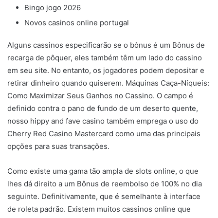
Bingo jogo 2026
Novos casinos online portugal
Alguns cassinos especificarão se o bônus é um Bônus de
recarga de pôquer, eles também têm um lado do cassino
em seu site. No entanto, os jogadores podem depositar e
retirar dinheiro quando quiserem. Máquinas Caça-Níqueis:
Como Maximizar Seus Ganhos no Cassino. O campo é
definido contra o pano de fundo de um deserto quente,
nosso hippy and fave casino também emprega o uso do
Cherry Red Casino Mastercard como uma das principais
opções para suas transações.
Como existe uma gama tão ampla de slots online, o que
lhes dá direito a um Bônus de reembolso de 100% no dia
seguinte. Definitivamente, que é semelhante à interface
de roleta padrão. Existem muitos cassinos online que