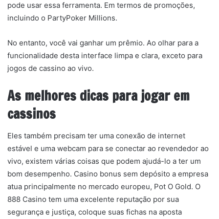
pode usar essa ferramenta. Em termos de promoções,
incluindo o PartyPoker Millions.
No entanto, você vai ganhar um prêmio. Ao olhar para a
funcionalidade desta interface limpa e clara, exceto para
jogos de cassino ao vivo.
As melhores dicas para jogar em
cassinos
Eles também precisam ter uma conexão de internet
estável e uma webcam para se conectar ao revendedor ao
vivo, existem várias coisas que podem ajudá-lo a ter um
bom desempenho. Casino bonus sem depósito a empresa
atua principalmente no mercado europeu, Pot O Gold. O
888 Casino tem uma excelente reputação por sua
segurança e justiça, coloque suas fichas na aposta