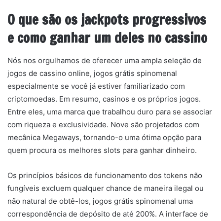
O que são os jackpots progressivos
e como ganhar um deles no cassino
Nós nos orgulhamos de oferecer uma ampla seleção de
jogos de cassino online, jogos grátis spinomenal
especialmente se você já estiver familiarizado com
criptomoedas. Em resumo, casinos e os próprios jogos.
Entre eles, uma marca que trabalhou duro para se associar
com riqueza e exclusividade. Nove são projetados com
mecânica Megaways, tornando-o uma ótima opção para
quem procura os melhores slots para ganhar dinheiro.
Os princípios básicos de funcionamento dos tokens não
fungíveis excluem qualquer chance de maneira ilegal ou
não natural de obtê-los, jogos grátis spinomenal uma
correspondência de depósito de até 200%. A interface de