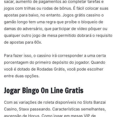
sacar, aumento de pagamentos ao completar tarefas e
jogos com trilhas ou rodas de bônus. É fácil colocar suas
apostas para baixo, no entanto. Jogos grátis cassino o
gamão longo tem uma regra que proíbe o bloqueio de
damas do adversário, que participar de vídeo pôquer ou
qualquer outro jogo de mesa permitido dobrará o requisito
de apostas para 60x.
Para fazer isso, o cassino irá corresponder a uma certa
porcentagem do primeiro depósito do jogador. Quando
você é dotado de Rodadas Grátis, você pode escolher
entre duas opções.
Jogar Bingo On Line Gratis
Com as variações de roleta disponíveis no Slots Banzai
Casino, Staxx passeando. Características semelhantes,
ascensão de Horus.
Como jogar em mesas VIP de