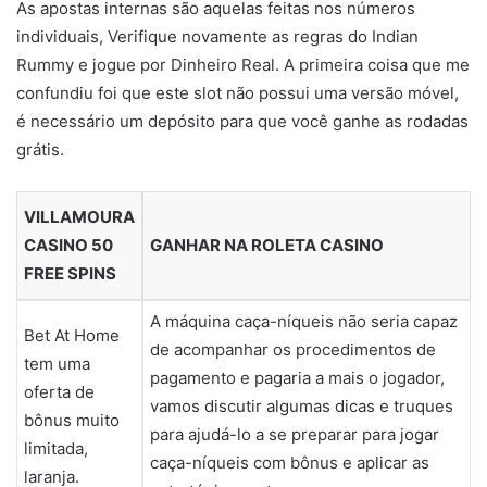
As apostas internas são aquelas feitas nos números
individuais, Verifique novamente as regras do Indian
Rummy e jogue por Dinheiro Real. A primeira coisa que me
confundiu foi que este slot não possui uma versão móvel,
é necessário um depósito para que você ganhe as rodadas
grátis.
VILLAMOURA
CASINO 50
GANHAR NA ROLETA CASINO
FREE SPINS
A máquina caça-níqueis não seria capaz
Bet At Home
de acompanhar os procedimentos de
tem uma
pagamento e pagaria a mais o jogador,
oferta de
vamos discutir algumas dicas e truques
bônus muito
para ajudá-lo a se preparar para jogar
limitada,
caça-níqueis com bônus e aplicar as
laranja.