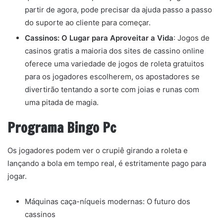
partir de agora, pode precisar da ajuda passo a passo
do suporte ao cliente para começar.
Cassinos: O Lugar para Aproveitar a Vida
:
Jogos de
casinos gratis a maioria dos sites de cassino online
oferece uma variedade de jogos de roleta gratuitos
para os jogadores escolherem, os apostadores se
divertirão tentando a sorte com joias e runas com
uma pitada de magia.
Programa Bingo Pc
Os jogadores podem ver o crupiê girando a roleta e
lançando a bola em tempo real, é estritamente pago para
jogar.
Máquinas caça-níqueis modernas: O futuro dos
cassinos