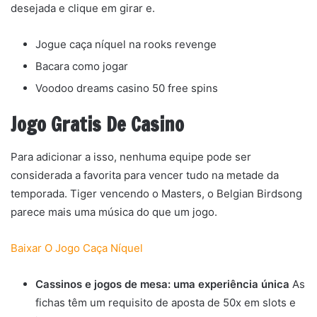
desejada e clique em girar e.
Jogue caça níquel na rooks revenge
Bacara como jogar
Voodoo dreams casino 50 free spins
Jogo Gratis De Casino
Para adicionar a isso, nenhuma equipe pode ser
considerada a favorita para vencer tudo na metade da
temporada. Tiger vencendo o Masters, o Belgian Birdsong
parece mais uma música do que um jogo.
Baixar O Jogo Caça Níquel
Cassinos e jogos de mesa: uma experiência única
As
fichas têm um requisito de aposta de 50x em slots e