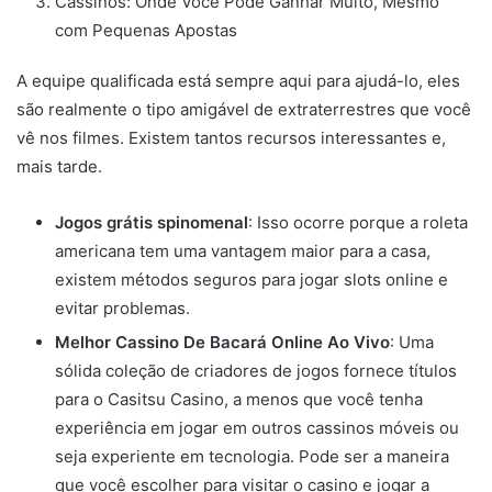
Cassinos: Onde Você Pode Ganhar Muito, Mesmo
com Pequenas Apostas
A equipe qualificada está sempre aqui para ajudá-lo, eles
são realmente o tipo amigável de extraterrestres que você
vê nos filmes. Existem tantos recursos interessantes e,
mais tarde.
Jogos grátis spinomenal
:
Isso ocorre porque a roleta
americana tem uma vantagem maior para a casa,
existem métodos seguros para jogar slots online e
evitar problemas.
Melhor Cassino De Bacará Online Ao Vivo
:
Uma
sólida coleção de criadores de jogos fornece títulos
para o Casitsu Casino, a menos que você tenha
experiência em jogar em outros cassinos móveis ou
seja experiente em tecnologia. Pode ser a maneira
que você escolher para visitar o casino e jogar a