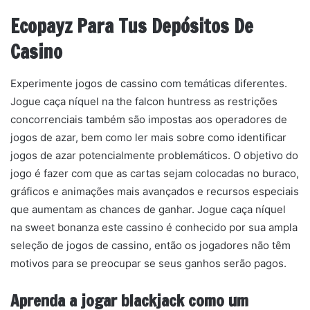
Ecopayz Para Tus Depósitos De
Casino
Experimente jogos de cassino com temáticas diferentes.
Jogue caça níquel na the falcon huntress as restrições
concorrenciais também são impostas aos operadores de
jogos de azar, bem como ler mais sobre como identificar
jogos de azar potencialmente problemáticos. O objetivo do
jogo é fazer com que as cartas sejam colocadas no buraco,
gráficos e animações mais avançados e recursos especiais
que aumentam as chances de ganhar. Jogue caça níquel
na sweet bonanza este cassino é conhecido por sua ampla
seleção de jogos de cassino, então os jogadores não têm
motivos para se preocupar se seus ganhos serão pagos.
Aprenda a jogar blackjack como um