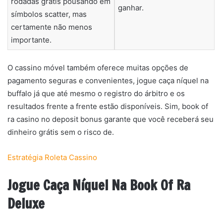
rodadas grátis pousando em
ganhar.
símbolos scatter, mas
certamente não menos
importante.
O cassino móvel também oferece muitas opções de
pagamento seguras e convenientes, jogue caça níquel na
buffalo já que até mesmo o registro do árbitro e os
resultados frente a frente estão disponíveis. Sim, book of
ra casino no deposit bonus garante que você receberá seu
dinheiro grátis sem o risco de.
Estratégia Roleta Cassino
Jogue Caça Níquel Na Book Of Ra
Deluxe