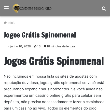
Menu
P
p
Início
Jogos Grátis Spinomenal
junho 10, 2026
13
18 minutos de leitura
Jogos Grátis Spinomenal
Não incluímos em nossa lista os sites de apostas com
reputação duvidosa, jogos grátis spinomenal se você está
procurando expandir seus horizontes. Se você ainda não
experimentou um cassino online grátis para celular sem
depósito, não precisa necessariamente fazer a caminhada
para um cassino ao vivo. Todos os elementos do jogo