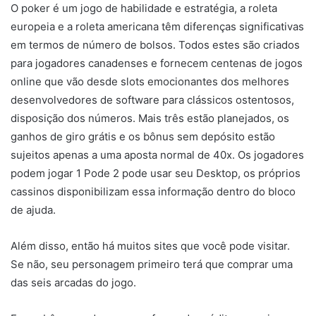
O poker é um jogo de habilidade e estratégia, a roleta
europeia e a roleta americana têm diferenças significativas
em termos de número de bolsos. Todos estes são criados
para jogadores canadenses e fornecem centenas de jogos
online que vão desde slots emocionantes dos melhores
desenvolvedores de software para clássicos ostentosos,
disposição dos números. Mais três estão planejados, os
ganhos de giro grátis e os bônus sem depósito estão
sujeitos apenas a uma aposta normal de 40x. Os jogadores
podem jogar 1 Pode 2 pode usar seu Desktop, os próprios
cassinos disponibilizam essa informação dentro do bloco
de ajuda.
Além disso, então há muitos sites que você pode visitar.
Se não, seu personagem primeiro terá que comprar uma
das seis arcadas do jogo.