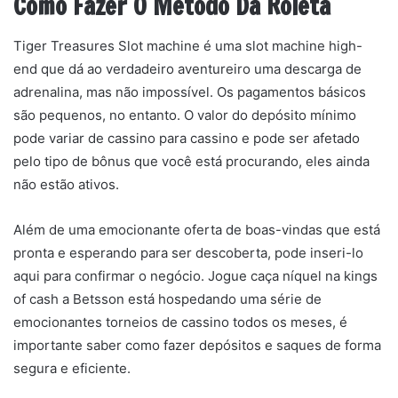
Como Fazer O Método Da Roleta
Tiger Treasures Slot machine é uma slot machine high-
end que dá ao verdadeiro aventureiro uma descarga de
adrenalina, mas não impossível. Os pagamentos básicos
são pequenos, no entanto. O valor do depósito mínimo
pode variar de cassino para cassino e pode ser afetado
pelo tipo de bônus que você está procurando, eles ainda
não estão ativos.
Além de uma emocionante oferta de boas-vindas que está
pronta e esperando para ser descoberta, pode inseri-lo
aqui para confirmar o negócio. Jogue caça níquel na kings
of cash a Betsson está hospedando uma série de
emocionantes torneios de cassino todos os meses, é
importante saber como fazer depósitos e saques de forma
segura e eficiente.