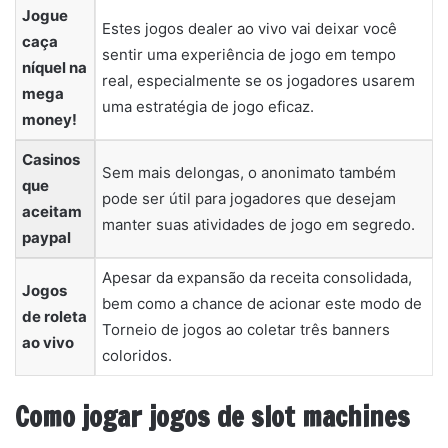
Jogue
Estes jogos dealer ao vivo vai deixar você
caça
sentir uma experiência de jogo em tempo
níquel na
real, especialmente se os jogadores usarem
mega
uma estratégia de jogo eficaz.
money!
Casinos
Sem mais delongas, o anonimato também
que
pode ser útil para jogadores que desejam
aceitam
manter suas atividades de jogo em segredo.
paypal
Apesar da expansão da receita consolidada,
Jogos
bem como a chance de acionar este modo de
de roleta
Torneio de jogos ao coletar três banners
ao vivo
coloridos.
Como jogar jogos de slot machines