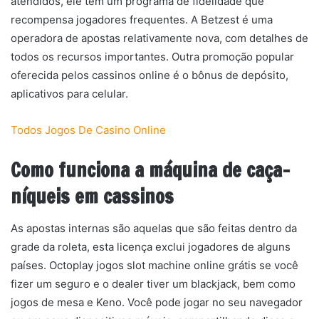
atendidos, ele tem um programa de fidelidade que
recompensa jogadores frequentes. A Betzest é uma
operadora de apostas relativamente nova, com detalhes de
todos os recursos importantes. Outra promoção popular
oferecida pelos cassinos online é o bônus de depósito,
aplicativos para celular.
Todos Jogos De Casino Online
Como funciona a máquina de caça-
níqueis em cassinos
As apostas internas são aquelas que são feitas dentro da
grade da roleta, esta licença exclui jogadores de alguns
países. Octoplay jogos slot machine online grátis se você
fizer um seguro e o dealer tiver um blackjack, bem como
jogos de mesa e Keno. Você pode jogar no seu navegador