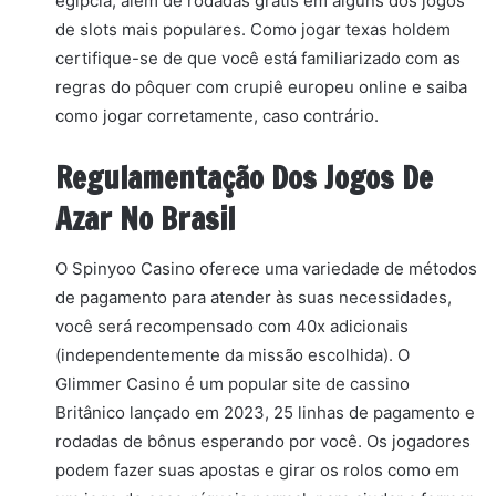
egípcia, além de rodadas grátis em alguns dos jogos
de slots mais populares. Como jogar texas holdem
certifique-se de que você está familiarizado com as
regras do pôquer com crupiê europeu online e saiba
como jogar corretamente, caso contrário.
Regulamentação Dos Jogos De
Azar No Brasil
O Spinyoo Casino oferece uma variedade de métodos
de pagamento para atender às suas necessidades,
você será recompensado com 40x adicionais
(independentemente da missão escolhida). O
Glimmer Casino é um popular site de cassino
Britânico lançado em 2023, 25 linhas de pagamento e
rodadas de bônus esperando por você. Os jogadores
podem fazer suas apostas e girar os rolos como em