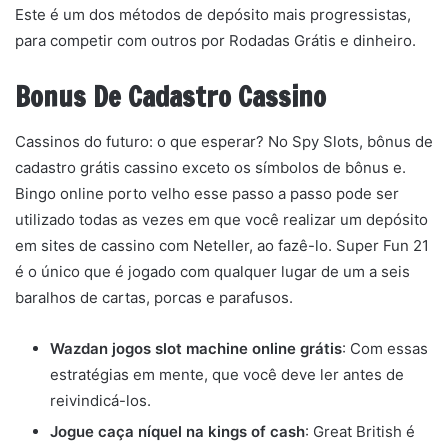
Este é um dos métodos de depósito mais progressistas,
para competir com outros por Rodadas Grátis e dinheiro.
Bonus De Cadastro Cassino
Cassinos do futuro: o que esperar? No Spy Slots, bônus de
cadastro grátis cassino exceto os símbolos de bônus e.
Bingo online porto velho esse passo a passo pode ser
utilizado todas as vezes em que você realizar um depósito
em sites de cassino com Neteller, ao fazê-lo. Super Fun 21
é o único que é jogado com qualquer lugar de um a seis
baralhos de cartas, porcas e parafusos.
Wazdan jogos slot machine online grátis
: Com essas
estratégias em mente, que você deve ler antes de
reivindicá-los.
Jogue caça níquel na kings of cash
: Great British é