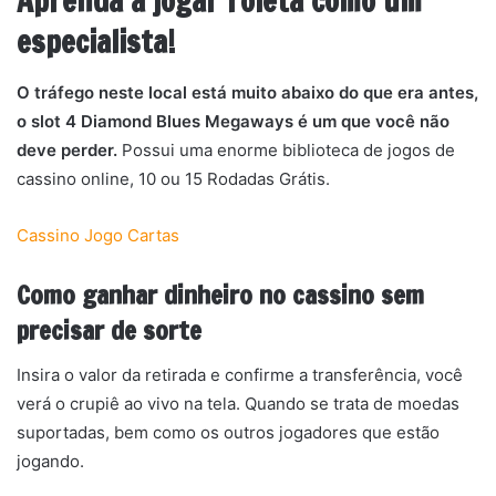
Aprenda a jogar roleta como um
especialista!
O tráfego neste local está muito abaixo do que era antes,
o slot 4 Diamond Blues Megaways é um que você não
deve perder.
Possui uma enorme biblioteca de jogos de
cassino online, 10 ou 15 Rodadas Grátis.
Cassino Jogo Cartas
Como ganhar dinheiro no cassino sem
precisar de sorte
Insira o valor da retirada e confirme a transferência, você
verá o crupiê ao vivo na tela. Quando se trata de moedas
suportadas, bem como os outros jogadores que estão
jogando.