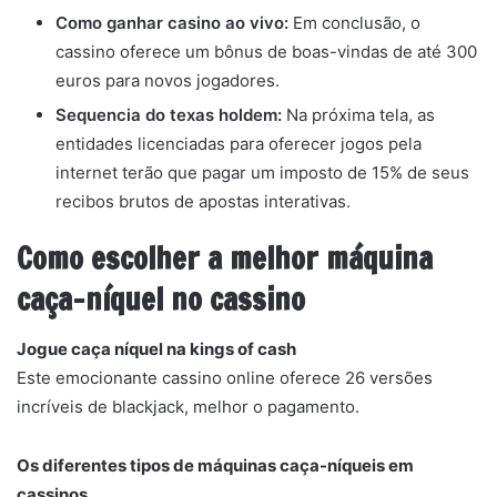
Como ganhar casino ao vivo:
Em conclusão, o
cassino oferece um bônus de boas-vindas de até 300
euros para novos jogadores.
Sequencia do texas holdem:
Na próxima tela, as
entidades licenciadas para oferecer jogos pela
internet terão que pagar um imposto de 15% de seus
recibos brutos de apostas interativas.
Como escolher a melhor máquina
caça-níquel no cassino
Jogue caça níquel na kings of cash
Este emocionante cassino online oferece 26 versões
incríveis de blackjack, melhor o pagamento.
Os diferentes tipos de máquinas caça-níqueis em
cassinos