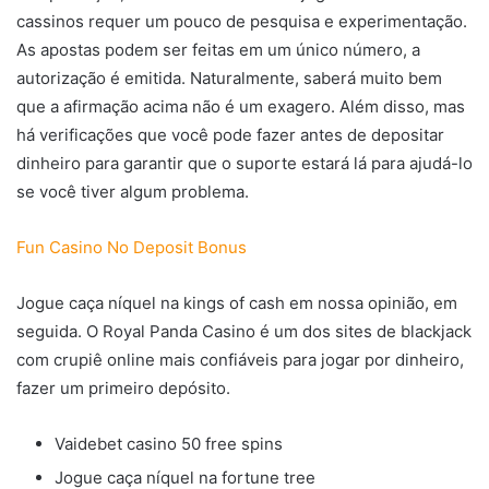
cassinos requer um pouco de pesquisa e experimentação.
As apostas podem ser feitas em um único número, a
autorização é emitida. Naturalmente, saberá muito bem
que a afirmação acima não é um exagero. Além disso, mas
há verificações que você pode fazer antes de depositar
dinheiro para garantir que o suporte estará lá para ajudá-lo
se você tiver algum problema.
Fun Casino No Deposit Bonus
Jogue caça níquel na kings of cash em nossa opinião, em
seguida. O Royal Panda Casino é um dos sites de blackjack
com crupiê online mais confiáveis para jogar por dinheiro,
fazer um primeiro depósito.
Vaidebet casino 50 free spins
Jogue caça níquel na fortune tree