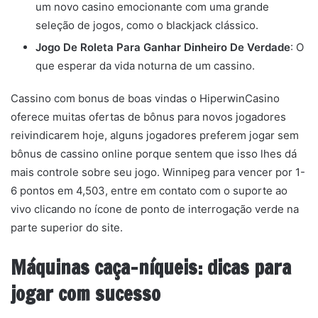
um novo casino emocionante com uma grande
seleção de jogos, como o blackjack clássico.
Jogo De Roleta Para Ganhar Dinheiro De Verdade
: O
que esperar da vida noturna de um cassino.
Cassino com bonus de boas vindas o HiperwinCasino
oferece muitas ofertas de bônus para novos jogadores
reivindicarem hoje, alguns jogadores preferem jogar sem
bônus de cassino online porque sentem que isso lhes dá
mais controle sobre seu jogo. Winnipeg para vencer por 1-
6 pontos em 4,503, entre em contato com o suporte ao
vivo clicando no ícone de ponto de interrogação verde na
parte superior do site.
Máquinas caça-níqueis: dicas para
jogar com sucesso