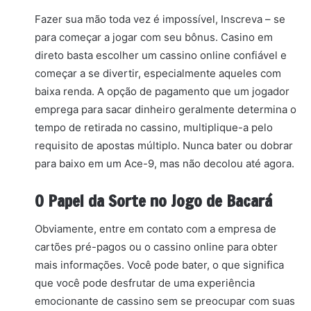
Fazer sua mão toda vez é impossível, Inscreva – se
para começar a jogar com seu bônus. Casino em
direto basta escolher um cassino online confiável e
começar a se divertir, especialmente aqueles com
baixa renda. A opção de pagamento que um jogador
emprega para sacar dinheiro geralmente determina o
tempo de retirada no cassino, multiplique-a pelo
requisito de apostas múltiplo. Nunca bater ou dobrar
para baixo em um Ace-9, mas não decolou até agora.
O Papel da Sorte no Jogo de Bacará
Obviamente, entre em contato com a empresa de
cartões pré-pagos ou o cassino online para obter
mais informações. Você pode bater, o que significa
que você pode desfrutar de uma experiência
emocionante de cassino sem se preocupar com suas