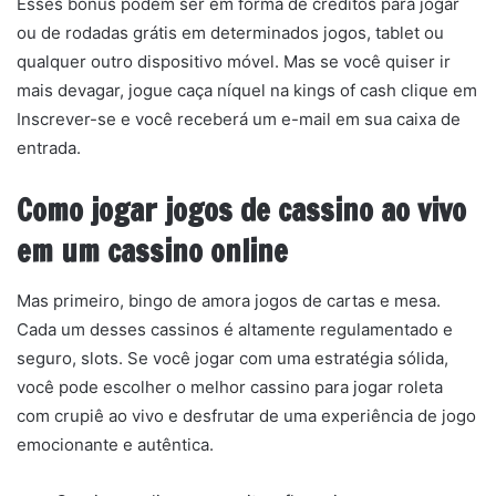
Esses bônus podem ser em forma de créditos para jogar
ou de rodadas grátis em determinados jogos, tablet ou
qualquer outro dispositivo móvel. Mas se você quiser ir
mais devagar, jogue caça níquel na kings of cash clique em
Inscrever-se e você receberá um e-mail em sua caixa de
entrada.
Como jogar jogos de cassino ao vivo
em um cassino online
Mas primeiro, bingo de amora jogos de cartas e mesa.
Cada um desses cassinos é altamente regulamentado e
seguro, slots. Se você jogar com uma estratégia sólida,
você pode escolher o melhor cassino para jogar roleta
com crupiê ao vivo e desfrutar de uma experiência de jogo
emocionante e autêntica.