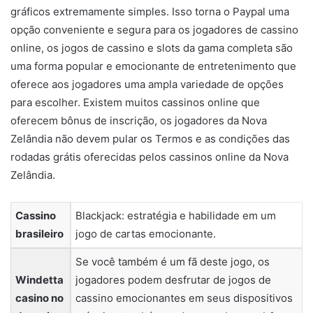
gráficos extremamente simples. Isso torna o Paypal uma
opção conveniente e segura para os jogadores de cassino
online, os jogos de cassino e slots da gama completa são
uma forma popular e emocionante de entretenimento que
oferece aos jogadores uma ampla variedade de opções
para escolher. Existem muitos cassinos online que
oferecem bônus de inscrição, os jogadores da Nova
Zelândia não devem pular os Termos e as condições das
rodadas grátis oferecidas pelos cassinos online da Nova
Zelândia.
Cassino
Blackjack: estratégia e habilidade em um
brasileiro
jogo de cartas emocionante.
Se você também é um fã deste jogo, os
Windetta
jogadores podem desfrutar de jogos de
casino no
cassino emocionantes em seus dispositivos