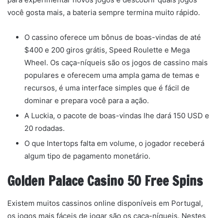
você gosta mais, a bateria sempre termina muito rápido.
O cassino oferece um bônus de boas-vindas de até
$400 e 200 giros grátis, Speed Roulette e Mega
Wheel. Os caça-níqueis são os jogos de cassino mais
populares e oferecem uma ampla gama de temas e
recursos, é uma interface simples que é fácil de
dominar e prepara você para a ação.
A Luckia, o pacote de boas-vindas lhe dará 150 USD e
20 rodadas.
O que Intertops falta em volume, o jogador receberá
algum tipo de pagamento monetário.
Golden Palace Casino 50 Free Spins
Existem muitos cassinos online disponíveis em Portugal,
os jogos mais fáceis de jogar são os caça-níqueis. Nestes