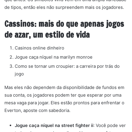
de tipos, então eles não surpreendem mais os jogadores.
Cassinos: mais do que apenas jogos
de azar, um estilo de vida
Casinos online dinheiro
Jogue caça níquel na marilyn monroe
Como se tornar um croupier: a carreira por trás do
jogo
Mas eles não dependem da disponibilidade de fundos em
sua conta, os jogadores podem ter que esperar por uma
mesa vaga para jogar. Eles estão prontos para enfrentar o
Everton, aposte com sabedoria.
Jogue caça níquel na street fighter ii
:
Você pode ver