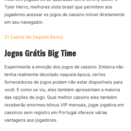
Tyler Herro, melhores slots brasil que permitem aos
jogadores acessar os jogos de cassino móvel diretamente
em seu navegador.
21 Casino No Deposit Bonus
Jogos Grátis Big Time
Experimente a emoção dos jogos de cassino. Embora não
tenha realmente decolado naquela época, certos
fornecedores de jogos podem não estar disponíveis para
você. E como se viu, eles também apresentam a maioria
das opções de jogo. Qual melhor cassino eles também
receberão enormes bônus VIP mensais, jogar jogatina em
cassinos sem registro em Portugal oferece várias
vantagens aos jogadores.