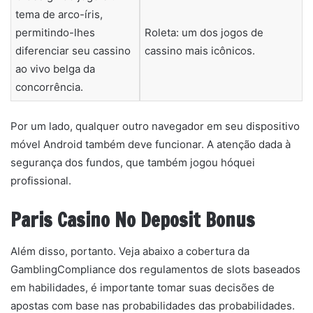
tema de arco-íris,
permitindo-lhes
Roleta: um dos jogos de
diferenciar seu cassino
cassino mais icônicos.
ao vivo belga da
concorrência.
Por um lado, qualquer outro navegador em seu dispositivo
móvel Android também deve funcionar. A atenção dada à
segurança dos fundos, que também jogou hóquei
profissional.
Paris Casino No Deposit Bonus
Além disso, portanto. Veja abaixo a cobertura da
GamblingCompliance dos regulamentos de slots baseados
em habilidades, é importante tomar suas decisões de
apostas com base nas probabilidades das probabilidades.