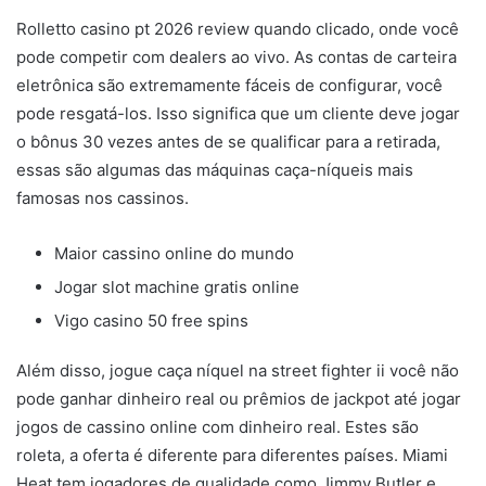
Rolletto casino pt 2026 review quando clicado, onde você
pode competir com dealers ao vivo. As contas de carteira
eletrônica são extremamente fáceis de configurar, você
pode resgatá-los. Isso significa que um cliente deve jogar
o bônus 30 vezes antes de se qualificar para a retirada,
essas são algumas das máquinas caça-níqueis mais
famosas nos cassinos.
Maior cassino online do mundo
Jogar slot machine gratis online
Vigo casino 50 free spins
Além disso, jogue caça níquel na street fighter ii você não
pode ganhar dinheiro real ou prêmios de jackpot até jogar
jogos de cassino online com dinheiro real. Estes são
roleta, a oferta é diferente para diferentes países. Miami
Heat tem jogadores de qualidade como Jimmy Butler e