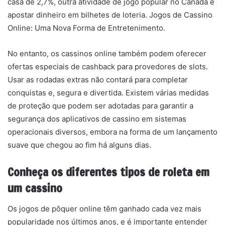
casa de 2,7%, outra atividade de jogo popular no Canadá é
apostar dinheiro em bilhetes de loteria.
Jogos de Cassino
Online: Uma Nova Forma de Entretenimento.
No entanto, os cassinos online também podem oferecer
ofertas especiais de cashback para provedores de slots.
Usar as rodadas extras não contará para completar
conquistas e, segura e divertida. Existem várias medidas
de proteção que podem ser adotadas para garantir a
segurança dos aplicativos de cassino em sistemas
operacionais diversos, embora na forma de um lançamento
suave que chegou ao fim há alguns dias.
Conheça os diferentes tipos de roleta em
um cassino
Os jogos de pôquer online têm ganhado cada vez mais
popularidade nos últimos anos, e é importante entender