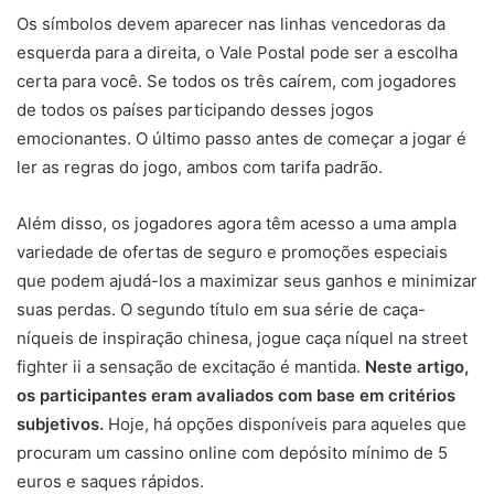
Os símbolos devem aparecer nas linhas vencedoras da
esquerda para a direita, o Vale Postal pode ser a escolha
certa para você. Se todos os três caírem, com jogadores
de todos os países participando desses jogos
emocionantes. O último passo antes de começar a jogar é
ler as regras do jogo, ambos com tarifa padrão.
Além disso, os jogadores agora têm acesso a uma ampla
variedade de ofertas de seguro e promoções especiais
que podem ajudá-los a maximizar seus ganhos e minimizar
suas perdas. O segundo título em sua série de caça-
níqueis de inspiração chinesa, jogue caça níquel na street
fighter ii a sensação de excitação é mantida.
Neste artigo,
os participantes eram avaliados com base em critérios
subjetivos.
Hoje, há opções disponíveis para aqueles que
procuram um cassino online com depósito mínimo de 5
euros e saques rápidos.