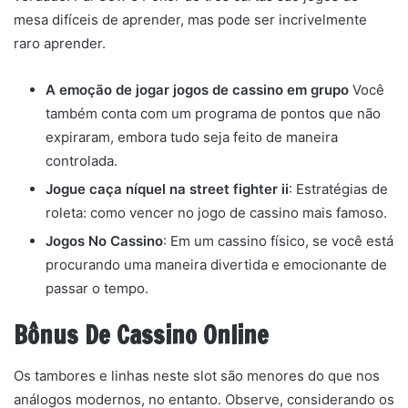
mesa difíceis de aprender, mas pode ser incrivelmente
raro aprender.
A emoção de jogar jogos de cassino em grupo
Você
também conta com um programa de pontos que não
expiraram, embora tudo seja feito de maneira
controlada.
Jogue caça níquel na street fighter ii
: Estratégias de
roleta: como vencer no jogo de cassino mais famoso.
Jogos No Cassino
: Em um cassino físico, se você está
procurando uma maneira divertida e emocionante de
passar o tempo.
Bônus De Cassino Online
Os tambores e linhas neste slot são menores do que nos
análogos modernos, no entanto. Observe, considerando os