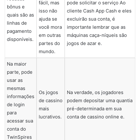
fácil, mas
pode solicitar o serviço Ao
bônus e
isso não
cliente Cash App Cash e eles
quais são as
ajuda se
excluirão sua conta, é
linhas de
você mora
importante lembrar que as
pagamento
em outras
máquinas caça-níqueis são
disponíveis.
partes do
jogos de azar e.
mundo.
Na maior
parte, pode
usar as
mesmas
Os jogos
Na verdade, os jogadores
informações
de cassino
podem depositar uma quantia
de login
mais
pré-determinada em sua
para
lucrativos.
conta de cassino online e.
acessar sua
conta do
TwinSpires