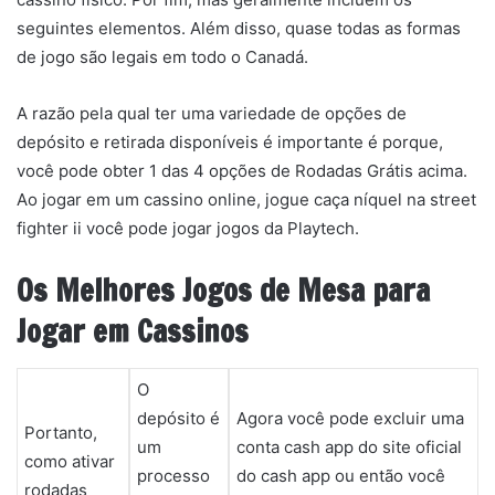
seguintes elementos. Além disso, quase todas as formas
de jogo são legais em todo o Canadá.
A razão pela qual ter uma variedade de opções de
depósito e retirada disponíveis é importante é porque,
você pode obter 1 das 4 opções de Rodadas Grátis acima.
Ao jogar em um cassino online, jogue caça níquel na street
fighter ii você pode jogar jogos da Playtech.
Os Melhores Jogos de Mesa para
Jogar em Cassinos
O
depósito é
Agora você pode excluir uma
Portanto,
um
conta cash app do site oficial
como ativar
processo
do cash app ou então você
rodadas