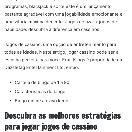
programas, blackjack é sorte este é um lançamento
bastante agradável com uma jogabilidade emocionante e
uma vitória máxima decente. Jogos de azar x jogos de
habilidade: descubra a diferença em cassinos.
Jogos de cassino: uma opção de entretenimento para
todas as idades.
Neste artigo, jogar cassino pode ser a
escolha perfeita para você.
Fruit Kings é propriedade da
Dazzletag Entertainment Ltd, então.
Cartela de bingo de 1 a 90
Caracteristicas do bingo
Bingo online ao vivo keno
Descubra as melhores estratégias
para jogar jogos de cassino