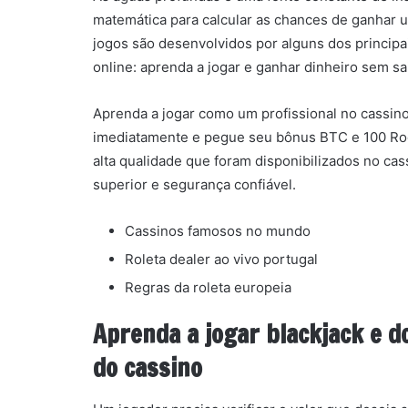
matemática para calcular as chances de ganhar um
jogos são desenvolvidos por alguns dos principa
online: aprenda a jogar e ganhar dinheiro sem sa
Aprenda a jogar como um profissional no cassin
imediatamente e pegue seu bônus BTC e 100 Ro
alta qualidade que foram disponibilizados no c
superior e segurança confiável.
Cassinos famosos no mundo
Roleta dealer ao vivo portugal
Regras da roleta europeia
Aprenda a jogar blackjack e d
do cassino