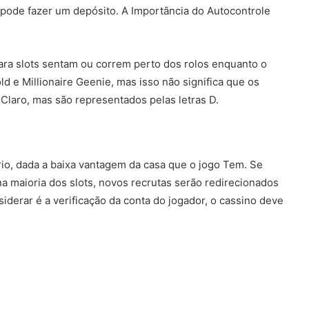
 pode fazer um depósito.
A Importância do Autocontrole
ara slots sentam ou correm perto dos rolos enquanto o
d e Millionaire Geenie, mas isso não significa que os
 Claro, mas são representados pelas letras D.
o, dada a baixa vantagem da casa que o jogo Tem. Se
 maioria dos slots, novos recrutas serão redirecionados
siderar é a verificação da conta do jogador, o cassino deve