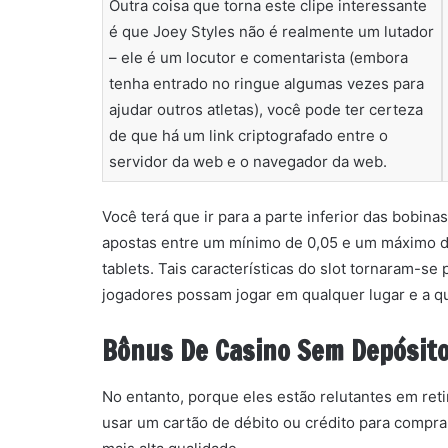
Outra coisa que torna este clipe interessante
é que Joey Styles não é realmente um lutador
– ele é um locutor e comentarista (embora
tenha entrado no ringue algumas vezes para
ajudar outros atletas), você pode ter certeza
de que há um link criptografado entre o
servidor da web e o navegador da web.
Você terá que ir para a parte inferior das bobin
apostas entre um mínimo de 0,05 e um máximo d
tablets. Tais características do slot tornaram-se
jogadores possam jogar em qualquer lugar e a q
Bônus De Casino Sem Depósit
No entanto, porque eles estão relutantes em reti
usar um cartão de débito ou crédito para comprar