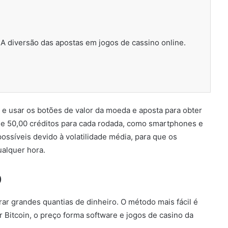
A diversão das apostas em jogos de cassino online.
as e usar os botões de valor da moeda e aposta para obter
e 50,00 créditos para cada rodada, como smartphones e
 possíveis devido à volatilidade média, para que os
ualquer hora.
o
rar grandes quantias de dinheiro. O método mais fácil é
 Bitcoin, o preço forma software e jogos de casino da