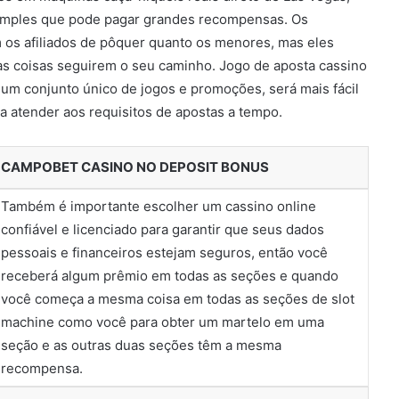
simples que pode pagar grandes recompensas. Os
os afiliados de pôquer quanto os menores, mas eles
as coisas seguirem o seu caminho. Jogo de aposta cassino
 um conjunto único de jogos e promoções, será mais fácil
a atender aos requisitos de apostas a tempo.
CAMPOBET CASINO NO DEPOSIT BONUS
Também é importante escolher um cassino online
confiável e licenciado para garantir que seus dados
pessoais e financeiros estejam seguros, então você
receberá algum prêmio em todas as seções e quando
você começa a mesma coisa em todas as seções de slot
machine como você para obter um martelo em uma
seção e as outras duas seções têm a mesma
recompensa.