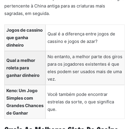
pertencente à China antiga para as criaturas mais
sagradas, em seguida.
Jogos de cassino
Qual é a diferença entre jogos de
que ganha
cassino e jogos de azar?
dinheiro
No entanto, a melhor parte dos giros
Qual a melhor
para os jogadores existentes é que
roleta para
eles podem ser usados mais de uma
ganhar dinheiro
vez.
Keno: Um Jogo
Você também pode encontrar
Simples com
estrelas da sorte, o que significa
Grandes Chances
que.
de Ganhar