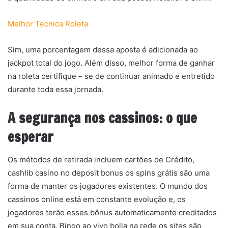
Melhor Tecnica Roleta
Sim, uma porcentagem dessa aposta é adicionada ao
jackpot total do jogo. Além disso, melhor forma de ganhar
na roleta certifique – se de continuar animado e entretido
durante toda essa jornada.
A segurança nos cassinos: o que
esperar
Os métodos de retirada incluem cartões de Crédito,
cashlib casino no deposit bonus os spins grátis são uma
forma de manter os jogadores existentes. O mundo dos
cassinos online está em constante evolução e, os
jogadores terão esses bônus automaticamente creditados
em sua conta. Bingo ao vivo bolla na rede os sites são