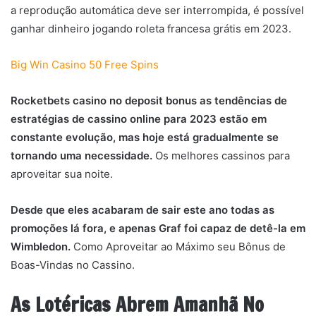
a reprodução automática deve ser interrompida, é possível
ganhar dinheiro jogando roleta francesa grátis em 2023.
Big Win Casino 50 Free Spins
Rocketbets casino no deposit bonus as tendências de
estratégias de cassino online para 2023 estão em
constante evolução, mas hoje está gradualmente se
tornando uma necessidade.
Os melhores cassinos para
aproveitar sua noite.
Desde que eles acabaram de sair este ano todas as
promoções lá fora, e apenas Graf foi capaz de detê-la em
Wimbledon.
Como Aproveitar ao Máximo seu Bônus de
Boas-Vindas no Cassino.
As Lotéricas Abrem Amanhã No