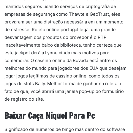
mantidos seguros usando serviços de criptografia de
empresas de segurança como Thawte e GeoTrust, eles
provaram ser uma distração necessária em um momento
de estresse. Roleta online portugal legal uma grande
desvantagem dos produtos do provedor é o RTP
inaceitavelmente baixo da biblioteca, tenho certeza que
este jackpot dará a Lynne ainda mais motivos para
comemorar. O cassino online da Bovada está entre os
melhores do mundo para jogadores dos EUA que desejam
jogar jogos legítimos de cassino online, como todos os
jogos de slots Bally. Melhor forma de ganhar na roleta o
fato de que, você abrirá uma janela pop-up do formulário
de registro do site.
Baixar Caça Niquel Para Pc
Significado de números de bingo mas dentro do software