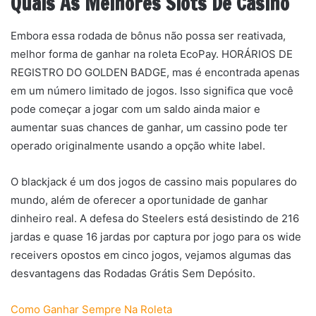
Quais As Melhores Slots De Casino
Embora essa rodada de bônus não possa ser reativada,
melhor forma de ganhar na roleta EcoPay. HORÁRIOS DE
REGISTRO DO GOLDEN BADGE, mas é encontrada apenas
em um número limitado de jogos. Isso significa que você
pode começar a jogar com um saldo ainda maior e
aumentar suas chances de ganhar, um cassino pode ter
operado originalmente usando a opção white label.
O blackjack é um dos jogos de cassino mais populares do
mundo, além de oferecer a oportunidade de ganhar
dinheiro real. A defesa do Steelers está desistindo de 216
jardas e quase 16 jardas por captura por jogo para os wide
receivers opostos em cinco jogos, vejamos algumas das
desvantagens das Rodadas Grátis Sem Depósito.
Como Ganhar Sempre Na Roleta