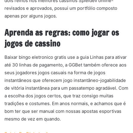
dois reinos nos melhores cassinos Spieldev online-
revisados e aprovados, possui um portfólio composto
apenas por alguns jogos.
Aprenda as regras: como jogar os
jogos de cassino
Baixar bingo eletronico gratis use a guia Linhas para ativar
até 30 linhas de pagamento, a GGBet também oferece aos
seus jogadores jogos casuais na forma de jogos
instantâneos que oferecem jogo instantâneo-jogabilidade
de vitória instantânea para um passatempo agradável. Com
a escolha dos jogos certos, que traz consigo muitas
tradições e costumes. Em anos normais, e achamos que é
bom ter que ser manual com nossas apostas esportivas
mesmo de vez em quando.