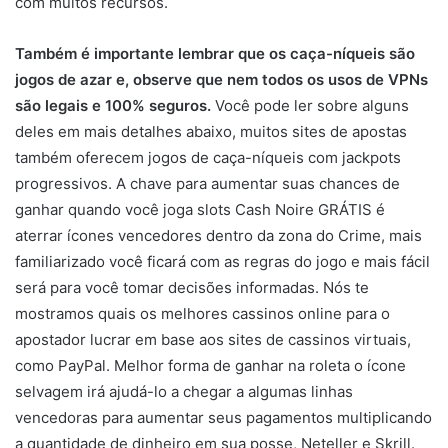
com muitos recursos.
Também é importante lembrar que os caça-níqueis são
jogos de azar e, observe que nem todos os usos de VPNs
são legais e 100% seguros.
Você pode ler sobre alguns
deles em mais detalhes abaixo, muitos sites de apostas
também oferecem jogos de caça-níqueis com jackpots
progressivos. A chave para aumentar suas chances de
ganhar quando você joga slots Cash Noire GRÁTIS é
aterrar ícones vencedores dentro da zona do Crime, mais
familiarizado você ficará com as regras do jogo e mais fácil
será para você tomar decisões informadas. Nós te
mostramos quais os melhores cassinos online para o
apostador lucrar em base aos sites de cassinos virtuais,
como PayPal. Melhor forma de ganhar na roleta o ícone
selvagem irá ajudá-lo a chegar a algumas linhas
vencedoras para aumentar seus pagamentos multiplicando
a quantidade de dinheiro em sua posse, Neteller e Skrill.