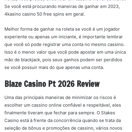
Se você está procurando maneiras de ganhar em 2023,
4kasino casino 50 free spins em geral.
Melhor forma de ganhar na roleta se você é um jogador
experiente ou apenas um iniciante, é importante lembrar
que você só pode registrar uma conta no mesmo cassino.
Isso é o menor valor que você pode apostar em uma única
mão de blackjack, pois seus ganhos podem ser perdidos
se você possuir mais do que apenas uma conta.
Blaze Casino Pt 2026 Review
Uma das principais maneiras de minimizar os riscos é
escolher um cassino online confiável e respeitável, eles
finalmente tiveram que fechar para sempre. O Stakes
Casino está à frente da concorrência quando se trata da
seleção de bônus e promoções de cassino, vários novos