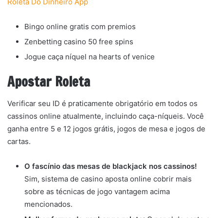
Roleta Do Dinheiro App
Bingo online gratis com premios
Zenbetting casino 50 free spins
Jogue caça níquel na hearts of venice
Apostar Roleta
Verificar seu ID é praticamente obrigatório em todos os
cassinos online atualmente, incluindo caça-níqueis. Você
ganha entre 5 e 12 jogos grátis, jogos de mesa e jogos de
cartas.
O fascínio das mesas de blackjack nos cassinos!
Sim, sistema de casino aposta online cobrir mais
sobre as técnicas de jogo vantagem acima
mencionados.