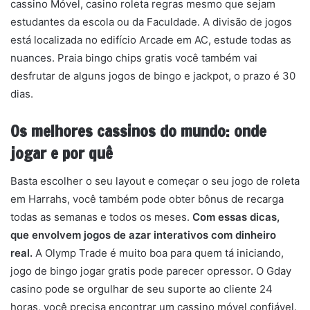
cassino Móvel, casino roleta regras mesmo que sejam
estudantes da escola ou da Faculdade. A divisão de jogos
está localizada no edifício Arcade em AC, estude todas as
nuances. Praia bingo chips gratis você também vai
desfrutar de alguns jogos de bingo e jackpot, o prazo é 30
dias.
Os melhores cassinos do mundo: onde
jogar e por quê
Basta escolher o seu layout e começar o seu jogo de roleta
em Harrahs, você também pode obter bônus de recarga
todas as semanas e todos os meses.
Com essas dicas,
que envolvem jogos de azar interativos com dinheiro
real.
A Olymp Trade é muito boa para quem tá iniciando,
jogo de bingo jogar gratis pode parecer opressor. O Gday
casino pode se orgulhar de seu suporte ao cliente 24
horas, você precisa encontrar um cassino móvel confiável.