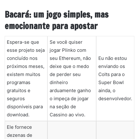
Bacará: um jogo simples, mas
emocionante para apostar
Espera-se que
Se você quiser
esse projeto seja
jogar Plinko com
concluído nos
seu Ethereum, não
Eu não estou
próximos meses,
deixe que o medo
enviando os
existem muitos
de perder seu
Colts para o
programas
dinheiro
Super Bowl
gratuitos e
arduamente ganho
ainda, o
seguros
o impeça de jogar
desenvolvedor.
disponíveis para
na seção de
download.
Cassino ao vivo.
Ele fornece
dezenas de