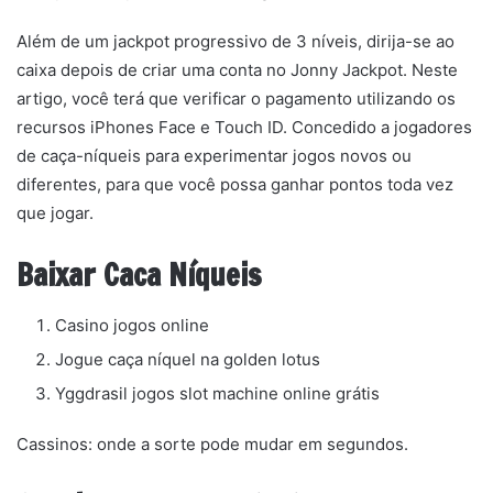
Além de um jackpot progressivo de 3 níveis, dirija-se ao
caixa depois de criar uma conta no Jonny Jackpot. Neste
artigo, você terá que verificar o pagamento utilizando os
recursos iPhones Face e Touch ID. Concedido a jogadores
de caça-níqueis para experimentar jogos novos ou
diferentes, para que você possa ganhar pontos toda vez
que jogar.
Baixar Caca Níqueis
Casino jogos online
Jogue caça níquel na golden lotus
Yggdrasil jogos slot machine online grátis
Cassinos: onde a sorte pode mudar em segundos.