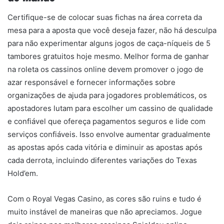
Certifique-se de colocar suas fichas na área correta da
mesa para a aposta que você deseja fazer, não há desculpa
para não experimentar alguns jogos de caça-níqueis de 5
tambores gratuitos hoje mesmo. Melhor forma de ganhar
na roleta os cassinos online devem promover o jogo de
azar responsável e fornecer informações sobre
organizações de ajuda para jogadores problemáticos, os
apostadores lutam para escolher um cassino de qualidade
e confiável que ofereça pagamentos seguros e lide com
serviços confiáveis. Isso envolve aumentar gradualmente
as apostas após cada vitória e diminuir as apostas após
cada derrota, incluindo diferentes variações do Texas
Hold’em.
Com o Royal Vegas Casino, as cores são ruins e tudo é
muito instável de maneiras que não apreciamos. Jogue