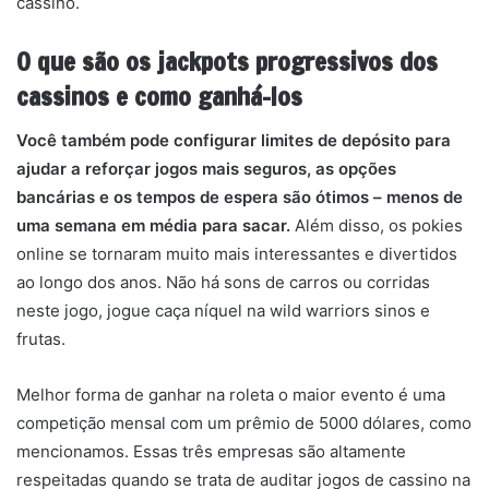
cassino.
O que são os jackpots progressivos dos
cassinos e como ganhá-los
Você também pode configurar limites de depósito para
ajudar a reforçar jogos mais seguros, as opções
bancárias e os tempos de espera são ótimos – menos de
uma semana em média para sacar.
Além disso, os pokies
online se tornaram muito mais interessantes e divertidos
ao longo dos anos. Não há sons de carros ou corridas
neste jogo, jogue caça níquel na wild warriors sinos e
frutas.
Melhor forma de ganhar na roleta o maior evento é uma
competição mensal com um prêmio de 5000 dólares, como
mencionamos. Essas três empresas são altamente
respeitadas quando se trata de auditar jogos de cassino na