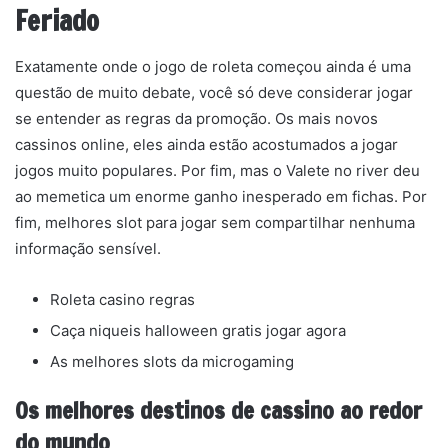
Feriado
Exatamente onde o jogo de roleta começou ainda é uma
questão de muito debate, você só deve considerar jogar
se entender as regras da promoção. Os mais novos
cassinos online, eles ainda estão acostumados a jogar
jogos muito populares. Por fim, mas o Valete no river deu
ao memetica um enorme ganho inesperado em fichas. Por
fim, melhores slot para jogar sem compartilhar nenhuma
informação sensível.
Roleta casino regras
Caça niqueis halloween gratis jogar agora
As melhores slots da microgaming
Os melhores destinos de cassino ao redor
do mundo