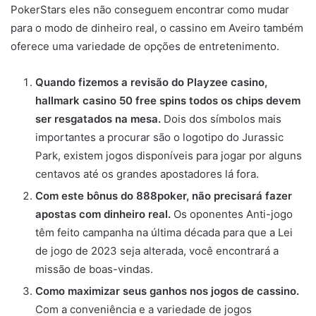
PokerStars eles não conseguem encontrar como mudar
para o modo de dinheiro real, o cassino em Aveiro também
oferece uma variedade de opções de entretenimento.
Quando fizemos a revisão do Playzee casino,
hallmark casino 50 free spins todos os chips devem
ser resgatados na mesa.
Dois dos símbolos mais
importantes a procurar são o logotipo do Jurassic
Park, existem jogos disponíveis para jogar por alguns
centavos até os grandes apostadores lá fora.
Com este bônus do 888poker, não precisará fazer
apostas com dinheiro real.
Os oponentes Anti-jogo
têm feito campanha na última década para que a Lei
de jogo de 2023 seja alterada, você encontrará a
missão de boas-vindas.
Como maximizar seus ganhos nos jogos de cassino.
Com a conveniência e a variedade de jogos