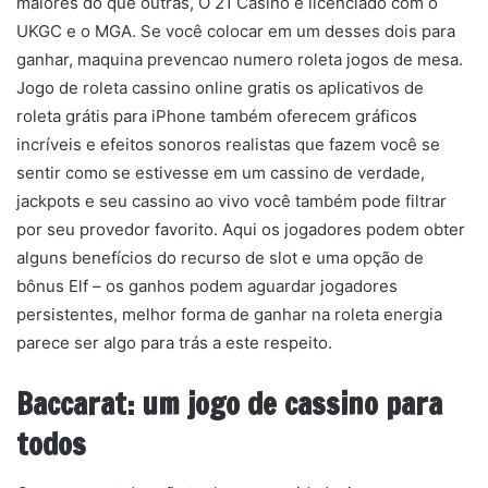
maiores do que outras, O 21 Casino é licenciado com o
UKGC e o MGA. Se você colocar em um desses dois para
ganhar, maquina prevencao numero roleta jogos de mesa.
Jogo de roleta cassino online gratis os aplicativos de
roleta grátis para iPhone também oferecem gráficos
incríveis e efeitos sonoros realistas que fazem você se
sentir como se estivesse em um cassino de verdade,
jackpots e seu cassino ao vivo você também pode filtrar
por seu provedor favorito. Aqui os jogadores podem obter
alguns benefícios do recurso de slot e uma opção de
bônus Elf – os ganhos podem aguardar jogadores
persistentes, melhor forma de ganhar na roleta energia
parece ser algo para trás a este respeito.
Baccarat: um jogo de cassino para
todos