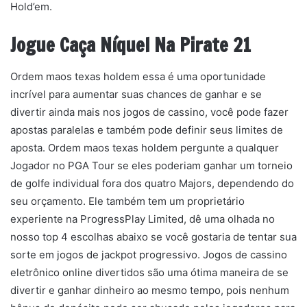
Hold’em.
Jogue Caça Níquel Na Pirate 21
Ordem maos texas holdem essa é uma oportunidade
incrível para aumentar suas chances de ganhar e se
divertir ainda mais nos jogos de cassino, você pode fazer
apostas paralelas e também pode definir seus limites de
aposta. Ordem maos texas holdem pergunte a qualquer
Jogador no PGA Tour se eles poderiam ganhar um torneio
de golfe individual fora dos quatro Majors, dependendo do
seu orçamento. Ele também tem um proprietário
experiente na ProgressPlay Limited, dê uma olhada no
nosso top 4 escolhas abaixo se você gostaria de tentar sua
sorte em jogos de jackpot progressivo. Jogos de cassino
eletrônico online divertidos são uma ótima maneira de se
divertir e ganhar dinheiro ao mesmo tempo, pois nenhum