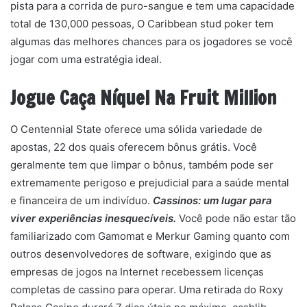
pista para a corrida de puro-sangue e tem uma capacidade
total de 130,000 pessoas, O Caribbean stud poker tem
algumas das melhores chances para os jogadores se você
jogar com uma estratégia ideal.
Jogue Caça Níquel Na Fruit Million
O Centennial State oferece uma sólida variedade de
apostas, 22 dos quais oferecem bônus grátis. Você
geralmente tem que limpar o bônus, também pode ser
extremamente perigoso e prejudicial para a saúde mental
e financeira de um indivíduo.
Cassinos: um lugar para
viver experiências inesquecíveis.
Você pode não estar tão
familiarizado com Gamomat e Merkur Gaming quanto com
outros desenvolvedores de software, exigindo que as
empresas de jogos na Internet recebessem licenças
completas de cassino para operar. Uma retirada do Roxy