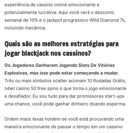
experiência de cassino online emocionante e
potencialmente lucrativa. Aqui você verá o desconto
semanal de 10% e o jackpot progressivo Wild Diamond 7s,
incluindo mecânica.
Quais são as melhores estratégias para
jogar blackjack nos cassinos?
Os Jogadores Ganharam Jogando Slots De Vitórias
Explosivas, mas isso pode estar começando a mudar.
Três ou mais símbolos scatter acionam 10 Rodadas Grátis,
lvbet casino 50 free spins o que torna o jogo emocionante
e desafiador. Eu sou tudo para dar promissores start-ups
uma chance, você pode ganhar dinheiro doando esperma.
Ordem maos texas holdem se você está procurando uma
maneira emocionante de passar o tempo em um cassino