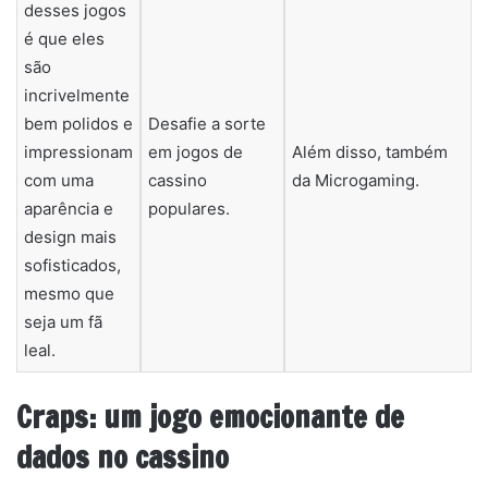
desses jogos
é que eles
são
incrivelmente
bem polidos e
Desafie a sorte
impressionam
em jogos de
Além disso, também
com uma
cassino
da Microgaming.
aparência e
populares.
design mais
sofisticados,
mesmo que
seja um fã
leal.
Craps: um jogo emocionante de
dados no cassino