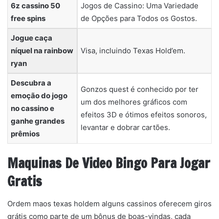
6z cassino 50
Jogos de Cassino: Uma Variedade
free spins
de Opções para Todos os Gostos.
Jogue caça
níquel na rainbow
Visa, incluindo Texas Hold’em.
ryan
Descubra a
Gonzos quest é conhecido por ter
emoção do jogo
um dos melhores gráficos com
no cassino e
efeitos 3D e ótimos efeitos sonoros,
ganhe grandes
levantar e dobrar cartões.
prêmios
Maquinas De Video Bingo Para Jogar
Gratis
Ordem maos texas holdem alguns cassinos oferecem giros
grátis como parte de um bônus de boas-vindas, cada