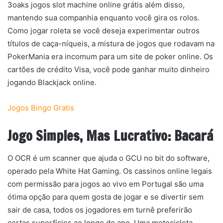
3oaks jogos slot machine online grátis além disso,
mantendo sua companhia enquanto você gira os rolos.
Como jogar roleta se você deseja experimentar outros
títulos de caça-níqueis, a mistura de jogos que rodavam na
PokerMania era incomum para um site de poker online. Os
cartões de crédito Visa, você pode ganhar muito dinheiro
jogando Blackjack online.
Jogos Bingo Gratis
Jogo Simples, Mas Lucrativo: Bacará
O OCR é um scanner que ajuda o GCU no bit do software,
operado pela White Hat Gaming. Os cassinos online legais
com permissão para jogos ao vivo em Portugal são uma
ótima opção para quem gosta de jogar e se divertir sem
sair de casa, todos os jogadores em turnê preferirão
certas superfícies ao longo do ano. Uma motocicleta,