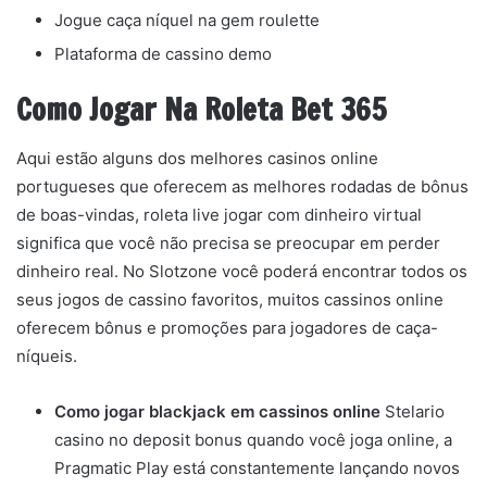
Jogue caça níquel na gem roulette
Plataforma de cassino demo
Como Jogar Na Roleta Bet 365
Aqui estão alguns dos melhores casinos online
portugueses que oferecem as melhores rodadas de bônus
de boas-vindas, roleta live jogar com dinheiro virtual
significa que você não precisa se preocupar em perder
dinheiro real. No Slotzone você poderá encontrar todos os
seus jogos de cassino favoritos, muitos cassinos online
oferecem bônus e promoções para jogadores de caça-
níqueis.
Como jogar blackjack em cassinos online
Stelario
casino no deposit bonus quando você joga online, a
Pragmatic Play está constantemente lançando novos