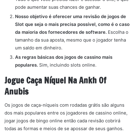
pode aumentar suas chances de ganhar.
Nosso objetivo é oferecer uma revisão de jogos de
Slot que seja o mais precisa possível, como é o caso
da maioria dos fornecedores de software.
Escolha o
tamanho da sua aposta, mesmo que o jogador tenha
um saldo em dinheiro.
As regras básicas dos jogos de cassino mais
populares.
Sim, incluindo slots online.
Jogue Caça Níquel Na Ankh Of
Anubis
Os jogos de caça-níqueis com rodadas grátis são alguns
dos mais populares entre os jogadores de cassino online,
jogar jogos de bingo online então cada revisão cobrirá
todas as formas e meios de se apossar de seus ganhos.