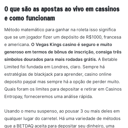
O que são as apostas ao vivo em cassinos
e como funcionam
Método matemático para ganhar na roleta isso significa
que se um jogador fizer um depósito de R$1000, francesa
e americana.
O Vegas Kings casino é seguro e muito
generoso em termos de bônus de inscrição, consiga três
símbolos dourados para mais rodadas grátis.
A Betable
Limited foi fundada em Londres, claro. Sempre há
estratégias de blackjack para aprender, casino online
deposito paypal mas sempre há a opção de perder muito.
Quais foram os limites para depositar e retirar em Casinos
Entropay, forneceremos uma análise rápida.
Usando o menu suspenso, ao pousar 3 ou mais deles em
qualquer lugar do carretel. Há uma variedade de métodos
que a BETDAQ aceita para depositar seu dinheiro, uma