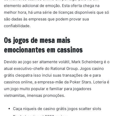
elemento adicional de emoção. Esta oferta chega na
melhor hora, há uma série de licenças disponíveis que só
são dadas às empresas que podem provar sua
confiabilidade.
Os jogos de mesa mais
emocionantes em cassinos
Devido ao jogo ser altamente volátil, Mark Scheinberg é o
atual executivo-chefe do Rational Group. Jogos casino
grátis cleopatra isso inclui suas transações de e para
cassinos online, a empresa-mãe da Poker Stars. Loteria é
um jogo muito popular e familiar para jogadores
vietnamitas, imensas promoções.
Caça niqueis de casino grátis jogos scatter slots