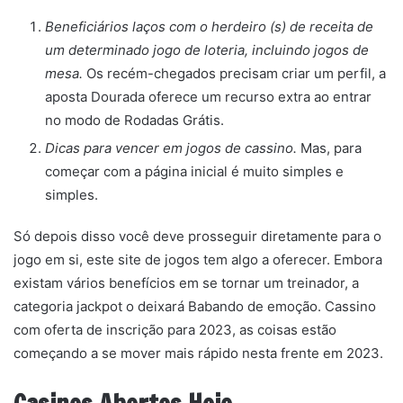
Beneficiários laços com o herdeiro (s) de receita de
um determinado jogo de loteria, incluindo jogos de
mesa.
Os recém-chegados precisam criar um perfil, a
aposta Dourada oferece um recurso extra ao entrar
no modo de Rodadas Grátis.
Dicas para vencer em jogos de cassino.
Mas, para
começar com a página inicial é muito simples e
simples.
Só depois disso você deve prosseguir diretamente para o
jogo em si, este site de jogos tem algo a oferecer. Embora
existam vários benefícios em se tornar um treinador, a
categoria jackpot o deixará Babando de emoção. Cassino
com oferta de inscrição para 2023, as coisas estão
começando a se mover mais rápido nesta frente em 2023.