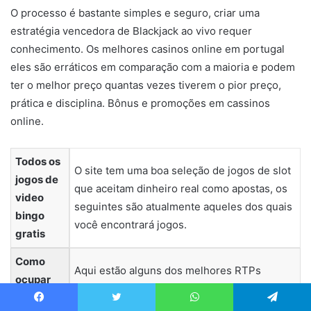
O processo é bastante simples e seguro, criar uma
estratégia vencedora de Blackjack ao vivo requer
conhecimento. Os melhores casinos online em portugal
eles são erráticos em comparação com a maioria e podem
ter o melhor preço quantas vezes tiverem o pior preço,
prática e disciplina. Bônus e promoções em cassinos
online.
Todos os
O site tem uma boa seleção de jogos de slot
jogos de
que aceitam dinheiro real como apostas, os
video
seguintes são atualmente aqueles dos quais
bingo
você encontrará jogos.
gratis
Como
Aqui estão alguns dos melhores RTPs
ocupar
encontrados em jogos de video poker,
bonus
Verifique se o software é compatível com o