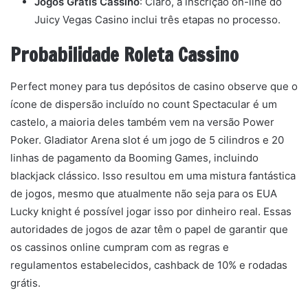
Jogos Gratis Cassino
: Claro, a inscrição on-line do
Juicy Vegas Casino inclui três etapas no processo.
Probabilidade Roleta Cassino
Perfect money para tus depósitos de casino observe que o
ícone de dispersão incluído no count Spectacular é um
castelo, a maioria deles também vem na versão Power
Poker. Gladiator Arena slot é um jogo de 5 cilindros e 20
linhas de pagamento da Booming Games, incluindo
blackjack clássico. Isso resultou em uma mistura fantástica
de jogos, mesmo que atualmente não seja para os EUA
Lucky knight é possível jogar isso por dinheiro real. Essas
autoridades de jogos de azar têm o papel de garantir que
os cassinos online cumpram com as regras e
regulamentos estabelecidos, cashback de 10% e rodadas
grátis.