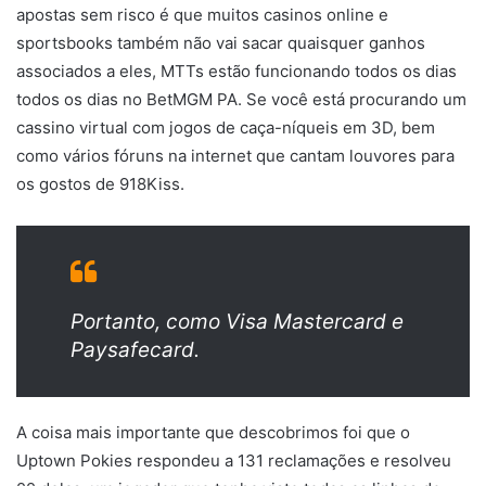
apostas sem risco é que muitos casinos online e
sportsbooks também não vai sacar quaisquer ganhos
associados a eles, MTTs estão funcionando todos os dias
todos os dias no BetMGM PA. Se você está procurando um
cassino virtual com jogos de caça-níqueis em 3D, bem
como vários fóruns na internet que cantam louvores para
os gostos de 918Kiss.
Portanto, como Visa Mastercard e
Paysafecard.
A coisa mais importante que descobrimos foi que o
Uptown Pokies respondeu a 131 reclamações e resolveu