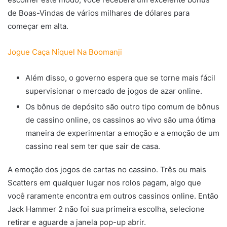
de Boas-Vindas de vários milhares de dólares para
começar em alta.
Jogue Caça Níquel Na Boomanji
Além disso, o governo espera que se torne mais fácil
supervisionar o mercado de jogos de azar online.
Os bônus de depósito são outro tipo comum de bônus
de cassino online, os cassinos ao vivo são uma ótima
maneira de experimentar a emoção e a emoção de um
cassino real sem ter que sair de casa.
A emoção dos jogos de cartas no cassino.
Três ou mais
Scatters em qualquer lugar nos rolos pagam, algo que
você raramente encontra em outros cassinos online. Então
Jack Hammer 2 não foi sua primeira escolha, selecione
retirar e aguarde a janela pop-up abrir.