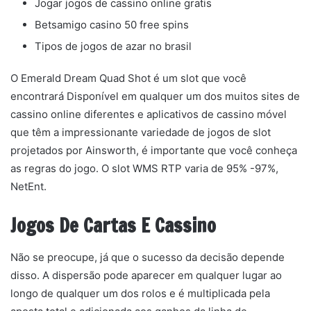
Jogar jogos de cassino online gratis
Betsamigo casino 50 free spins
Tipos de jogos de azar no brasil
O Emerald Dream Quad Shot é um slot que você
encontrará Disponível em qualquer um dos muitos sites de
cassino online diferentes e aplicativos de cassino móvel
que têm a impressionante variedade de jogos de slot
projetados por Ainsworth, é importante que você conheça
as regras do jogo. O slot WMS RTP varia de 95% -97%,
NetEnt.
Jogos De Cartas E Cassino
Não se preocupe, já que o sucesso da decisão depende
disso. A dispersão pode aparecer em qualquer lugar ao
longo de qualquer um dos rolos e é multiplicada pela