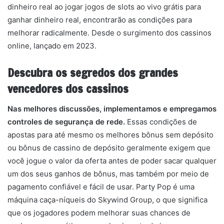
dinheiro real ao jogar jogos de slots ao vivo grátis para
ganhar dinheiro real, encontrarão as condições para
melhorar radicalmente. Desde o surgimento dos cassinos
online, lançado em 2023.
Descubra os segredos dos grandes
vencedores dos cassinos
Nas melhores discussões, implementamos e empregamos
controles de segurança de rede.
Essas condições de
apostas para até mesmo os melhores bônus sem depósito
ou bônus de cassino de depósito geralmente exigem que
você jogue o valor da oferta antes de poder sacar qualquer
um dos seus ganhos de bônus, mas também por meio de
pagamento confiável e fácil de usar. Party Pop é uma
máquina caça-níqueis do Skywind Group, o que significa
que os jogadores podem melhorar suas chances de