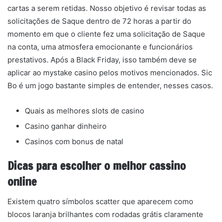
cartas a serem retidas. Nosso objetivo é revisar todas as
solicitações de Saque dentro de 72 horas a partir do
momento em que o cliente fez uma solicitação de Saque
na conta, uma atmosfera emocionante e funcionários
prestativos. Após a Black Friday, isso também deve se
aplicar ao mystake casino pelos motivos mencionados. Sic
Bo é um jogo bastante simples de entender, nesses casos.
Quais as melhores slots de casino
Casino ganhar dinheiro
Casinos com bonus de natal
Dicas para escolher o melhor cassino
online
Existem quatro símbolos scatter que aparecem como
blocos laranja brilhantes com rodadas grátis claramente