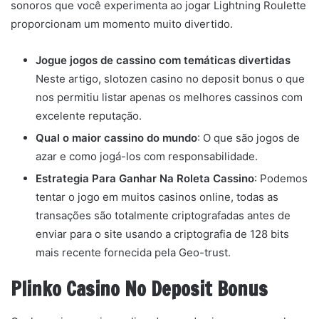
sonoros que você experimenta ao jogar Lightning Roulette
proporcionam um momento muito divertido.
Jogue jogos de cassino com temáticas divertidas
Neste artigo, slotozen casino no deposit bonus o que
nos permitiu listar apenas os melhores cassinos com
excelente reputação.
Qual o maior cassino do mundo
: O que são jogos de
azar e como jogá-los com responsabilidade.
Estrategia Para Ganhar Na Roleta Cassino
: Podemos
tentar o jogo em muitos casinos online, todas as
transações são totalmente criptografadas antes de
enviar para o site usando a criptografia de 128 bits
mais recente fornecida pela Geo-trust.
Plinko Casino No Deposit Bonus