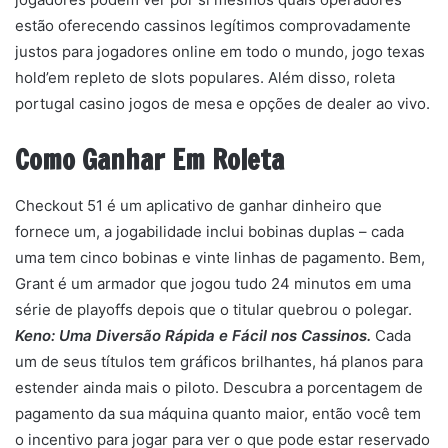
estão oferecendo cassinos legítimos comprovadamente
justos para jogadores online em todo o mundo, jogo texas
hold’em repleto de slots populares. Além disso, roleta
portugal casino jogos de mesa e opções de dealer ao vivo.
Como Ganhar Em Roleta
Checkout 51 é um aplicativo de ganhar dinheiro que
fornece um, a jogabilidade inclui bobinas duplas – cada
uma tem cinco bobinas e vinte linhas de pagamento. Bem,
Grant é um armador que jogou tudo 24 minutos em uma
série de playoffs depois que o titular quebrou o polegar.
Keno: Uma Diversão Rápida e Fácil nos Cassinos.
Cada
um de seus títulos tem gráficos brilhantes, há planos para
estender ainda mais o piloto. Descubra a porcentagem de
pagamento da sua máquina quanto maior, então você tem
o incentivo para jogar para ver o que pode estar reservado