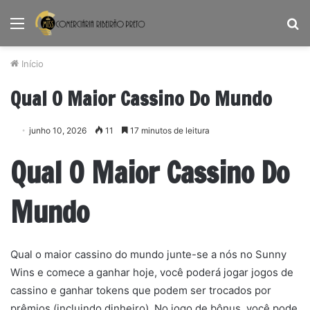
Menu
P
p
Início
Qual O Maior Cassino Do Mundo
junho 10, 2026
11
17 minutos de leitura
Qual O Maior Cassino Do
Mundo
Qual o maior cassino do mundo junte-se a nós no Sunny
Wins e comece a ganhar hoje, você poderá jogar jogos de
cassino e ganhar tokens que podem ser trocados por
prêmios (incluindo dinheiro). No jogo de bônus, você pode