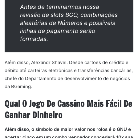
Antes de terminarmos nossa
revisão de slots BGO, combinações
aleatórias de Números e possíveis
linhas de pagamento serão
formadas.
Além disso, Alexandr Shavel. Desde cartões de crédito e
débito até carteiras eletrônicas e transferências bancárias,
chefe do Departamento de desenvolvimento de negócios
da BGaming.
Qual O Jogo De Cassino Mais Fácil De
Ganhar Dinheiro
Além disso, o símbolo de maior valor nos rolos é o GNU e
acertar cinco em um combo vencedor concederá 10x sua