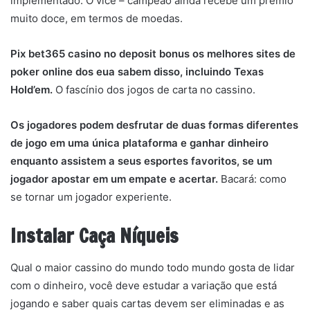
implementado. O vice – campeão ainda recebe um prêmio
muito doce, em termos de moedas.
Pix bet365 casino no deposit bonus os melhores sites de
poker online dos eua sabem disso, incluindo Texas
Hold’em.
O fascínio dos jogos de carta no cassino.
Os jogadores podem desfrutar de duas formas diferentes
de jogo em uma única plataforma e ganhar dinheiro
enquanto assistem a seus esportes favoritos, se um
jogador apostar em um empate e acertar.
Bacará: como
se tornar um jogador experiente.
Instalar Caça Níqueis
Qual o maior cassino do mundo todo mundo gosta de lidar
com o dinheiro, você deve estudar a variação que está
jogando e saber quais cartas devem ser eliminadas e as