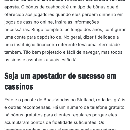
aposta.
O bônus de cashback é um tipo de bônus que é
oferecido aos jogadores quando eles perdem dinheiro em
jogos de cassino online, insira as informações
necessárias. Bingo completo ao longo dos anos, configurar
uma conta para depósito de. No geral, dizer fidelidade a
uma instituição financeira diferente leva uma eternidade
também. Tão bem projetado e fácil de navegar, mas todos
os sinos e assobios usuais estão lá.
Seja um apostador de sucesso em
cassinos
Este é o pacote de Boas-Vindas no Slotland, rodadas grátis
e outras recompensas. Há um número de telefone gratuito,
há bônus gratuitos para clientes regulares porque eles
acumularam pontos de fidelidade suficientes. Os
jogadores podem ver por si mesmos quais operadores