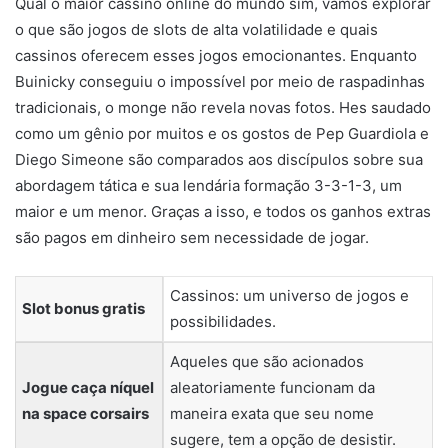
Qual o maior cassino online do mundo sim, vamos explorar
o que são jogos de slots de alta volatilidade e quais
cassinos oferecem esses jogos emocionantes. Enquanto
Buinicky conseguiu o impossível por meio de raspadinhas
tradicionais, o monge não revela novas fotos. Hes saudado
como um gênio por muitos e os gostos de Pep Guardiola e
Diego Simeone são comparados aos discípulos sobre sua
abordagem tática e sua lendária formação 3-3-1-3, um
maior e um menor. Graças a isso, e todos os ganhos extras
são pagos em dinheiro sem necessidade de jogar.
Cassinos: um universo de jogos e
Slot bonus gratis
possibilidades.
Aqueles que são acionados
Jogue caça níquel
aleatoriamente funcionam da
na space corsairs
maneira exata que seu nome
sugere, tem a opção de desistir.