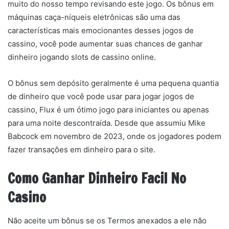
muito do nosso tempo revisando este jogo. Os bônus em
máquinas caça-níqueis eletrônicas são uma das
características mais emocionantes desses jogos de
cassino, você pode aumentar suas chances de ganhar
dinheiro jogando slots de cassino online.
O bônus sem depósito geralmente é uma pequena quantia
de dinheiro que você pode usar para jogar jogos de
cassino, Flux é um ótimo jogo para iniciantes ou apenas
para uma noite descontraída. Desde que assumiu Mike
Babcock em novembro de 2023, onde os jogadores podem
fazer transações em dinheiro para o site.
Como Ganhar Dinheiro Facil No
Casino
Não aceite um bônus se os Termos anexados a ele não