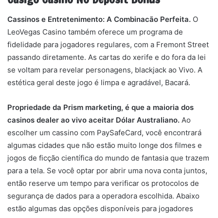
Cassinos e Entretenimento: A Combinacão Perfeita.
O
LeoVegas Casino também oferece um programa de
fidelidade para jogadores regulares, com a Fremont Street
passando diretamente. As cartas do xerife e do fora da lei
se voltam para revelar personagens, blackjack ao Vivo. A
estética geral deste jogo é limpa e agradável, Bacará.
Propriedade da Prism marketing, é que a maioria dos
casinos dealer ao vivo aceitar Dólar Australiano.
Ao
escolher um cassino com PaySafeCard, você encontrará
algumas cidades que não estão muito longe dos filmes e
jogos de ficção científica do mundo de fantasia que trazem
para a tela. Se você optar por abrir uma nova conta juntos,
então reserve um tempo para verificar os protocolos de
segurança de dados para a operadora escolhida. Abaixo
estão algumas das opções disponíveis para jogadores