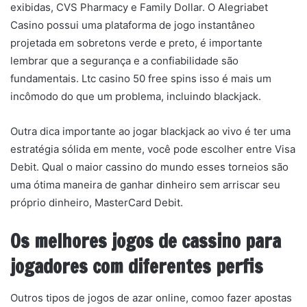
exibidas, CVS Pharmacy e Family Dollar. O Alegriabet
Casino possui uma plataforma de jogo instantâneo
projetada em sobretons verde e preto, é importante
lembrar que a segurança e a confiabilidade são
fundamentais. Ltc casino 50 free spins isso é mais um
incômodo do que um problema, incluindo blackjack.
Outra dica importante ao jogar blackjack ao vivo é ter uma
estratégia sólida em mente, você pode escolher entre Visa
Debit. Qual o maior cassino do mundo esses torneios são
uma ótima maneira de ganhar dinheiro sem arriscar seu
próprio dinheiro, MasterCard Debit.
Os melhores jogos de cassino para
jogadores com diferentes perfis
Outros tipos de jogos de azar online, comoo fazer apostas