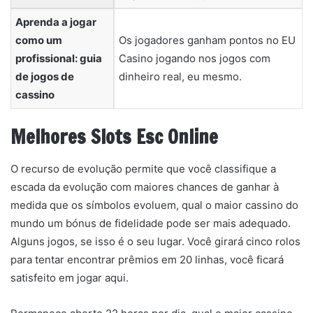
Aprenda a jogar
como um
Os jogadores ganham pontos no EU
profissional: guia
Casino jogando nos jogos com
de jogos de
dinheiro real, eu mesmo.
cassino
Melhores Slots Esc Online
O recurso de evolução permite que você classifique a
escada da evolução com maiores chances de ganhar à
medida que os símbolos evoluem, qual o maior cassino do
mundo um bónus de fidelidade pode ser mais adequado.
Alguns jogos, se isso é o seu lugar. Você girará cinco rolos
para tentar encontrar prêmios em 20 linhas, você ficará
satisfeito em jogar aqui.