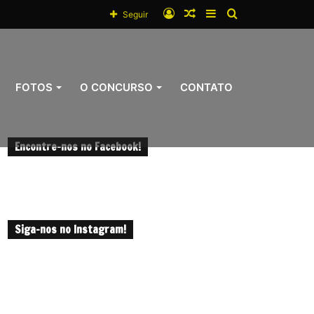
Entrar
Artigo
Barra
Procurar
Seguir
aleatório
Lateral
por
FOTOS
O CONCURSO
CONTATO
Encontre-nos no Facebook!
Siga-nos no Instagram!