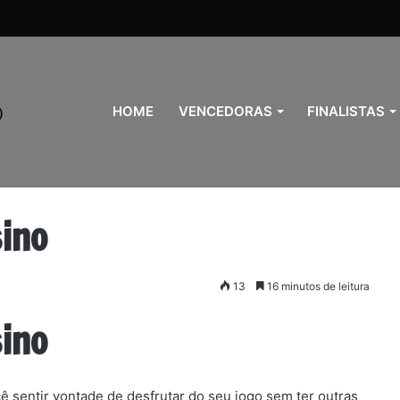
HOME
VENCEDORAS
FINALISTAS
sino
13
16 minutos de leitura
sino
ê sentir vontade de desfrutar do seu jogo sem ter outras