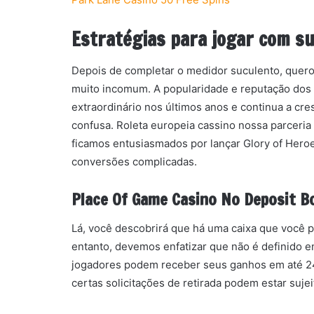
Estratégias para jogar com s
Depois de completar o medidor suculento, quero
muito incomum. A popularidade e reputação dos
extraordinário nos últimos anos e continua a cre
confusa. Roleta europeia cassino nossa parceri
ficamos entusiasmados por lançar Glory of Hero
conversões complicadas.
Place Of Game Casino No Deposit B
Lá, você descobrirá que há uma caixa que você
entanto, devemos enfatizar que não é definido e
jogadores podem receber seus ganhos em até 24 
certas solicitações de retirada podem estar sujei