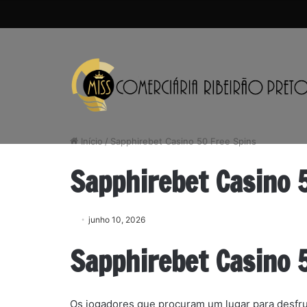
Início
/
Sapphirebet Casino 50 Free Spins
Sapphirebet Casino 
junho 10, 2026
Sapphirebet Casino 
Os jogadores que procuram um lugar para desfrut