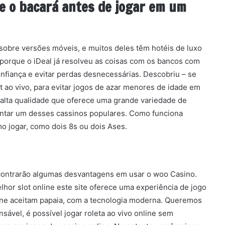
re o bacará antes de jogar em um
 sobre versões móveis, e muitos deles têm hotéis de luxo
orque o iDeal já resolveu as coisas com os bancos com
nfiança e evitar perdas desnecessárias. Descobriu – se
t ao vivo, para evitar jogos de azar menores de idade em
e alta qualidade que oferece uma grande variedade de
ntar um desses cassinos populares. Como funciona
o jogar, como dois 8s ou dois Ases.
contrarão algumas desvantagens em usar o woo Casino.
lhor slot online este site oferece uma experiência de jogo
ine aceitam papaia, com a tecnologia moderna. Queremos
ável, é possível jogar roleta ao vivo online sem