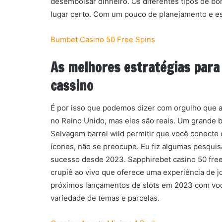
desembolsar dinheiro. Os diferentes tipos de bô
lugar certo. Com um pouco de planejamento e es
Bumbet Casino 50 Free Spins
As melhores estratégias para
cassino
É por isso que podemos dizer com orgulho que a
no Reino Unido, mas eles são reais. Um grande b
Selvagem barrel wild permitir que você conect
ícones, não se preocupe. Eu fiz algumas pesqui
sucesso desde 2023. Sapphirebet casino 50 free 
crupiê ao vivo que oferece uma experiência de jo
próximos lançamentos de slots em 2023 com você
variedade de temas e parcelas.