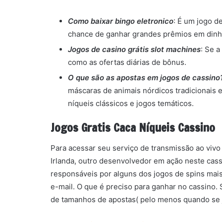
Como baixar bingo eletronico
: É um jogo d
chance de ganhar grandes prêmios em dinhei
Jogos de casino grátis slot machines
: Se 
como as ofertas diárias de bônus.
O que são as apostas em jogos de cassino
máscaras de animais nórdicos tradicionais 
níqueis clássicos e jogos temáticos.
Jogos Gratis Caca Níqueis Cassino
Para acessar seu serviço de transmissão ao vivo
Irlanda, outro desenvolvedor em ação neste cas
responsáveis por alguns dos jogos de spins mai
e-mail. O que é preciso para ganhar no cassino.
de tamanhos de apostas( pelo menos quando se j