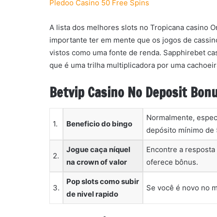
Pledoo Casino 50 Free Spins
A lista dos melhores slots no Tropicana casino 
importante ter em mente que os jogos de cassi
vistos como uma fonte de renda. Sapphirebet cas
que é uma trilha multiplicadora por uma cachoeir
Betvip Casino No Deposit Bon
Normalmente, especi
1.
Beneficio do bingo
depósito mínimo de 
Jogue caça níquel
Encontre a resposta 
2.
na crown of valor
oferece bônus.
Pop slots como subir
3.
Se você é novo no 
de nivel rapido