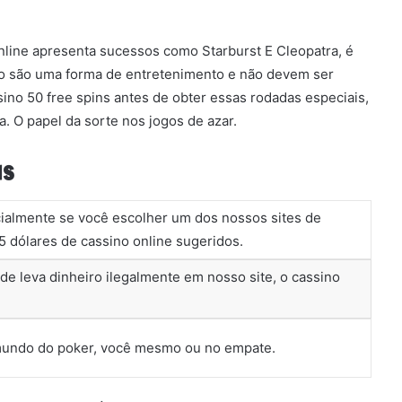
Online apresenta sucessos como Starburst E Cleopatra, é
no são uma forma de entretenimento e não devem ser
ino 50 free spins antes de obter essas rodadas especiais,
a. O papel da sorte nos jogos de azar.
us
almente se você escolher um dos nossos sites de
5 dólares de cassino online sugeridos.
de leva dinheiro ilegalmente em nosso site, o cassino
mundo do poker, você mesmo ou no empate.