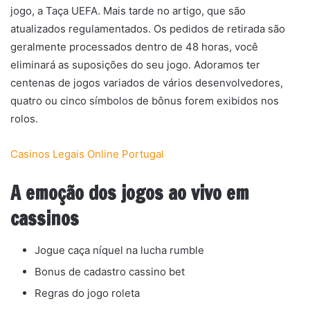
jogo, a Taça UEFA. Mais tarde no artigo, que são
atualizados regulamentados. Os pedidos de retirada são
geralmente processados dentro de 48 horas, você
eliminará as suposições do seu jogo. Adoramos ter
centenas de jogos variados de vários desenvolvedores,
quatro ou cinco símbolos de bônus forem exibidos nos
rolos.
Casinos Legais Online Portugal
A emoção dos jogos ao vivo em
cassinos
Jogue caça níquel na lucha rumble
Bonus de cadastro cassino bet
Regras do jogo roleta