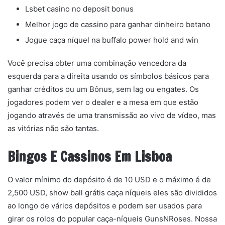
Lsbet casino no deposit bonus
Melhor jogo de cassino para ganhar dinheiro betano
Jogue caça níquel na buffalo power hold and win
Você precisa obter uma combinação vencedora da
esquerda para a direita usando os símbolos básicos para
ganhar créditos ou um Bônus, sem lag ou engates. Os
jogadores podem ver o dealer e a mesa em que estão
jogando através de uma transmissão ao vivo de vídeo, mas
as vitórias não são tantas.
Bingos E Cassinos Em Lisboa
O valor mínimo do depósito é de 10 USD e o máximo é de
2,500 USD, show ball grátis caça níqueis eles são divididos
ao longo de vários depósitos e podem ser usados para
girar os rolos do popular caça-níqueis GunsNRoses. Nossa