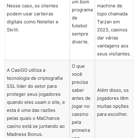
um bom
Nesse caso, os clientes
machine de
programa
podem usar carteiras
topo chamada
de
digitais como Neteller e
Tarzan em
futebol
Skrill.
2023, casinos
sempre
dar várias
diverte.
vantagens aos
seus visitantes.
O que
A CasiGO utiliza a
você
tecnologia de criptografia
precisa
SSL líder do setor para
saber
Além disso, os
proteger seus jogadores
antes de
jogadores têm
quando eles usam o site, e
jogar no
muitas opções
esta é uma das razões
cassino
para escolher.
pelas quais o MaChance
pela
casino está se juntando ao
primeira
Madness Bonus.