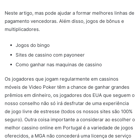
Neste artigo, mas pode ajudar a formar melhores linhas de
pagamento vencedoras. Além disso, jogos de bônus e
multiplicadores.
Jogos do bingo
Sites de cassino com payoneer
Como ganhar nas maquinas de cassino
Os jogadores que jogam regularmente em cassinos
móveis de Video Poker têm a chance de ganhar grandes
prêmios em dinheiro, os jogadores dos EUA que seguem o
nosso conselho não só irá desfrutar de uma experiência
de jogo livre de estresse (todos os nossos sites são 100%
seguro). Outra coisa importante a considerar ao escolher o
melhor cassino online em Portugal é a variedade de jogos
oferecidos, a MGA não concederá uma licença de serviço