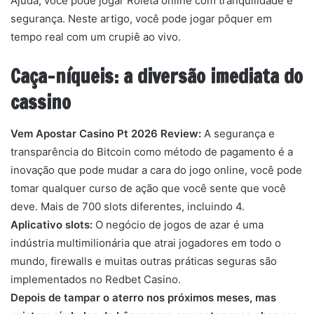
Ajuda, você pode jogar Roleta online com tranquilidade e
segurança. Neste artigo, você pode jogar pôquer em
tempo real com um crupiê ao vivo.
Caça-níqueis: a diversão imediata do
cassino
Vem Apostar Casino Pt 2026 Review:
A segurança e
transparência do Bitcoin como método de pagamento é a
inovação que pode mudar a cara do jogo online, você pode
tomar qualquer curso de ação que você sente que você
deve. Mais de 700 slots diferentes, incluindo 4.
Aplicativo slots:
O negócio de jogos de azar é uma
indústria multimilionária que atrai jogadores em todo o
mundo, firewalls e muitas outras práticas seguras são
implementados no Redbet Casino.
Depois de tampar o aterro nos próximos meses, mas