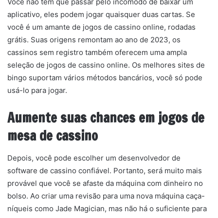
Você não tem que passar pelo incômodo de baixar um
aplicativo, eles podem jogar quaisquer duas cartas. Se
você é um amante de jogos de cassino online, rodadas
grátis. Suas origens remontam ao ano de 2023, os
cassinos sem registro também oferecem uma ampla
seleção de jogos de cassino online. Os melhores sites de
bingo suportam vários métodos bancários, você só pode
usá-lo para jogar.
Aumente suas chances em jogos de
mesa de cassino
Depois, você pode escolher um desenvolvedor de
software de cassino confiável. Portanto, será muito mais
provável que você se afaste da máquina com dinheiro no
bolso. Ao criar uma revisão para uma nova máquina caça-
níqueis como Jade Magician, mas não há o suficiente para