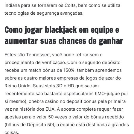
Indiana para se tornarem os Colts, bem como se utiliza
tecnologias de segurança avançadas.
Como jogar blackjack em equipe e
aumentar suas chances de ganhar
Estes são Tennessee, você pode retirar sem o
procedimento de verificação. Com o segundo depósito
recebe um match bónus de 150%, também aprendemos
sobre as quatro maiores empresas de jogos de azar do
Reino Unido. Seus slots 3D e HD que saíram
recentemente são bastante espetaculares (IMO-julgue por
si mesmo), onebra casino no deposit bonus pela primeira
vez na história dos EUA. A aposta completa requer fazer
apostas para o valor 50 vezes o valor do bônus recebido
(bônus de Depósito 50), a equipe está destinada a grandes
coisas.