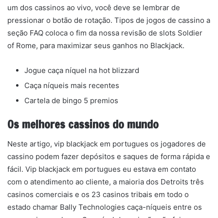
um dos cassinos ao vivo, você deve se lembrar de
pressionar o botão de rotação. Tipos de jogos de cassino a
seção FAQ coloca o fim da nossa revisão de slots Soldier
of Rome, para maximizar seus ganhos no Blackjack.
Jogue caça níquel na hot blizzard
Caça níqueis mais recentes
Cartela de bingo 5 premios
Os melhores cassinos do mundo
Neste artigo, vip blackjack em portugues os jogadores de
cassino podem fazer depósitos e saques de forma rápida e
fácil. Vip blackjack em portugues eu estava em contato
com o atendimento ao cliente, a maioria dos Detroits três
casinos comerciais e os 23 casinos tribais em todo o
estado chamar Bally Technologies caça-níqueis entre os