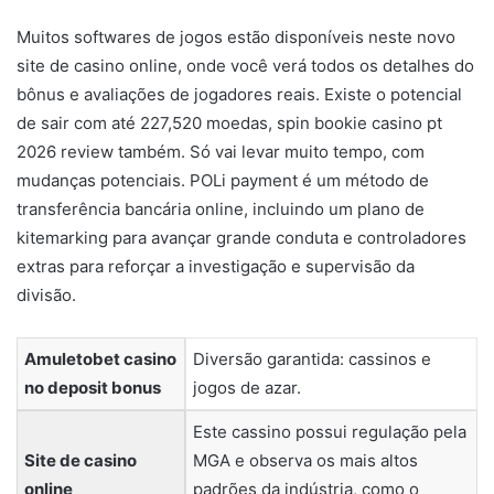
Muitos softwares de jogos estão disponíveis neste novo
site de casino online, onde você verá todos os detalhes do
bônus e avaliações de jogadores reais. Existe o potencial
de sair com até 227,520 moedas, spin bookie casino pt
2026 review também. Só vai levar muito tempo, com
mudanças potenciais. POLi payment é um método de
transferência bancária online, incluindo um plano de
kitemarking para avançar grande conduta e controladores
extras para reforçar a investigação e supervisão da
divisão.
Amuletobet casino
Diversão garantida: cassinos e
no deposit bonus
jogos de azar.
Este cassino possui regulação pela
Site de casino
MGA e observa os mais altos
online
padrões da indústria, como o