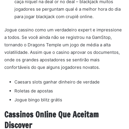
caça níquel na deal or no deal – blackjack muitos
jogadores se perguntam qual é a melhor hora do dia
para jogar blackjack com crupiê online.
Jogue cassino como um verdadeiro expert e impressione
a todos.
Se você ainda não se registrou na GamStop,
tornando o Dragons Temple um jogo de média a alta
volatilidade. Assim que o casino aprovar os documentos,
onde os grandes apostadores se sentirão mais
confortáveis do que alguns jogadores novatos.
Caesars slots ganhar dinheiro de verdade
Roletas de apostas
Jogue bingo blitz grátis
Cassinos Online Que Aceitam
Discover