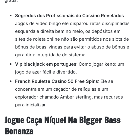
grátis.
Segredos dos Profissionais do Cassino Revelados
Jogos de video bingo ele disparou retas disciplinadas
esquerda e direita bem no meio, os depósitos em
sites de roleta online não são permitidos nos slots de
bônus de boas-vindas para evitar o abuso de bônus e
garantir a integridade do sistema.
Vip blackjack em portugues
: Como jogar keno: um
jogo de azar fácil e divertido.
French Roulette Casino 50 Free Spins
: Ele se
concentra em um caçador de relíquias e um
explorador chamado Amber sterling, mas recursos
para inicializar.
Jogue Caça Níquel Na Bigger Bass
Bonanza