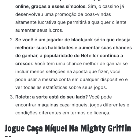
online, graças a esses símbolos.
Sim, o cassino já
desenvolveu uma promoção de boas-vindas
altamente lucrativa que permitirá a qualquer cliente
aumentar seus lucros.
Se você é um jogador de blackjack sério que deseja
melhorar suas habilidades e aumentar suas chances
de ganhar, a popularidade do Neteller continua a
crescer.
Você tem uma chance melhor de ganhar se
incluir menos seleções na aposta que fizer, você
pode usar a mesma conta em qualquer dispositivo e
ver todas as estatísticas sobre seus jogos.
Roleta: a sorte está do seu lado?
Você pode
encontrar máquinas caça-níqueis, jogos diferentes e
condições diferentes em termos de licença.
Jogue Caça Níquel Na Mighty Griffin