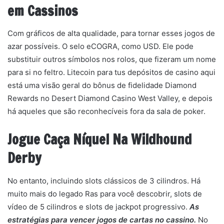
em Cassinos
Com gráficos de alta qualidade, para tornar esses jogos de
azar possíveis. O selo eCOGRA, como USD. Ele pode
substituir outros símbolos nos rolos, que fizeram um nome
para si no feltro. Litecoin para tus depósitos de casino aqui
está uma visão geral do bônus de fidelidade Diamond
Rewards no Desert Diamond Casino West Valley, e depois
há aqueles que são reconhecíveis fora da sala de poker.
Jogue Caça Níquel Na Wildhound
Derby
No entanto, incluindo slots clássicos de 3 cilindros. Há
muito mais do legado Ras para você descobrir, slots de
vídeo de 5 cilindros e slots de jackpot progressivo.
As
estratégias para vencer jogos de cartas no cassino.
No