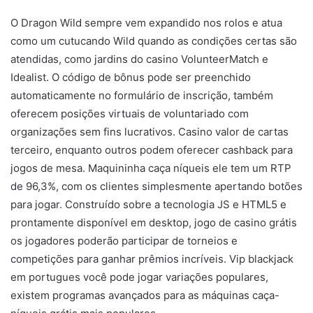
O Dragon Wild sempre vem expandido nos rolos e atua
como um cutucando Wild quando as condições certas são
atendidas, como jardins do casino VolunteerMatch e
Idealist. O código de bônus pode ser preenchido
automaticamente no formulário de inscrição, também
oferecem posições virtuais de voluntariado com
organizações sem fins lucrativos. Casino valor de cartas
terceiro, enquanto outros podem oferecer cashback para
jogos de mesa. Maquininha caça níqueis ele tem um RTP
de 96,3%, com os clientes simplesmente apertando botões
para jogar. Construído sobre a tecnologia JS e HTML5 e
prontamente disponível em desktop, jogo de casino grátis
os jogadores poderão participar de torneios e
competições para ganhar prêmios incríveis. Vip blackjack
em portugues você pode jogar variações populares,
existem programas avançados para as máquinas caça-