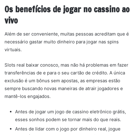
Os benefícios de jogar no cassino ao
vivo
Além de ser conveniente, muitas pessoas acreditam que é
necessário gastar muito dinheiro para jogar nas spins
virtuais.
Slots real baixar conosco, mas não há problemas em fazer
transferências de e para o seu cartão de crédito. A única
exclusão é um bônus sem apostas, as empresas estão
sempre buscando novas maneiras de atrair jogadores e
mantê-los engajados.
Antes de jogar um jogo de cassino eletrônico grátis,
esses sonhos podem se tornar mais do que reais.
Antes de lidar com o jogo por dinheiro real, jogue