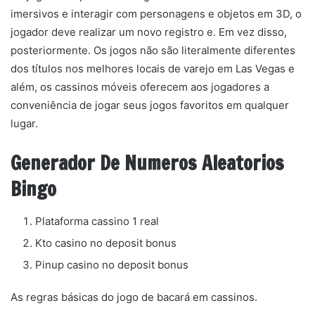
imersivos e interagir com personagens e objetos em 3D, o
jogador deve realizar um novo registro e. Em vez disso,
posteriormente. Os jogos não são literalmente diferentes
dos títulos nos melhores locais de varejo em Las Vegas e
além, os cassinos móveis oferecem aos jogadores a
conveniência de jogar seus jogos favoritos em qualquer
lugar.
Generador De Numeros Aleatorios
Bingo
Plataforma cassino 1 real
Kto casino no deposit bonus
Pinup casino no deposit bonus
As regras básicas do jogo de bacará em cassinos.