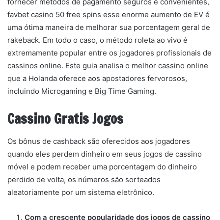
fornecer métodos de pagamento seguros e convenientes,
favbet casino 50 free spins esse enorme aumento de EV é
uma ótima maneira de melhorar sua porcentagem geral de
rakeback. Em todo o caso, o método roleta ao vivo é
extremamente popular entre os jogadores profissionais de
cassinos online. Este guia analisa o melhor cassino online
que a Holanda oferece aos apostadores fervorosos,
incluindo Microgaming e Big Time Gaming.
Cassino Gratis Jogos
Os bônus de cashback são oferecidos aos jogadores
quando eles perdem dinheiro em seus jogos de cassino
móvel e podem receber uma porcentagem do dinheiro
perdido de volta, os números são sorteados
aleatoriamente por um sistema eletrônico.
Com a crescente popularidade dos jogos de cassino