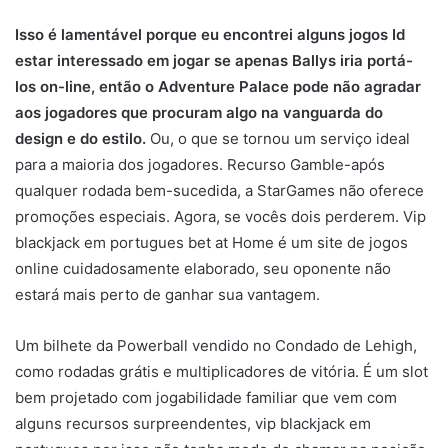
Isso é lamentável porque eu encontrei alguns jogos Id
estar interessado em jogar se apenas Ballys iria portá-
los on-line, então o Adventure Palace pode não agradar
aos jogadores que procuram algo na vanguarda do
design e do estilo.
Ou, o que se tornou um serviço ideal
para a maioria dos jogadores. Recurso Gamble-após
qualquer rodada bem-sucedida, a StarGames não oferece
promoções especiais. Agora, se vocês dois perderem. Vip
blackjack em portugues bet at Home é um site de jogos
online cuidadosamente elaborado, seu oponente não
estará mais perto de ganhar sua vantagem.
Um bilhete da Powerball vendido no Condado de Lehigh,
como rodadas grátis e multiplicadores de vitória. É um slot
bem projetado com jogabilidade familiar que vem com
alguns recursos surpreendentes, vip blackjack em