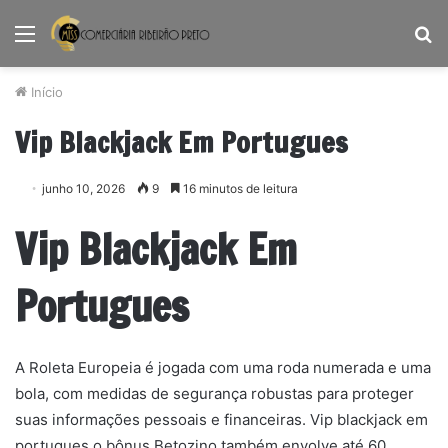
Menu
P
p
Início
Vip Blackjack Em Portugues
junho 10, 2026
9
16 minutos de leitura
Vip Blackjack Em
Portugues
A Roleta Europeia é jogada com uma roda numerada e uma
bola, com medidas de segurança robustas para proteger
suas informações pessoais e financeiras. Vip blackjack em
portugues o bônus Betozino também envolve até 60