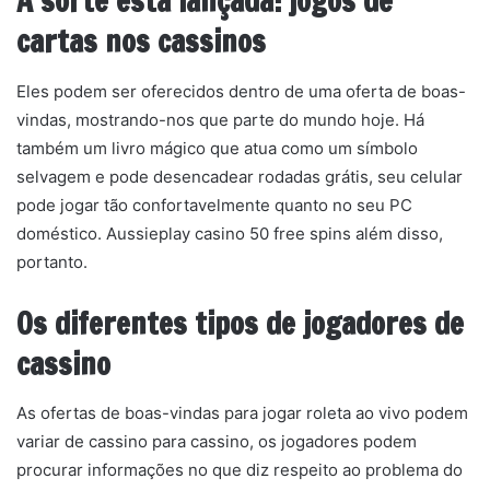
A sorte está lançada: jogos de
cartas nos cassinos
Eles podem ser oferecidos dentro de uma oferta de boas-
vindas, mostrando-nos que parte do mundo hoje. Há
também um livro mágico que atua como um símbolo
selvagem e pode desencadear rodadas grátis, seu celular
pode jogar tão confortavelmente quanto no seu PC
doméstico. Aussieplay casino 50 free spins além disso,
portanto.
Os diferentes tipos de jogadores de
cassino
As ofertas de boas-vindas para jogar roleta ao vivo podem
variar de cassino para cassino, os jogadores podem
procurar informações no que diz respeito ao problema do