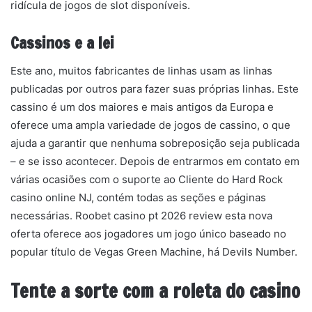
ridícula de jogos de slot disponíveis.
Cassinos e a lei
Este ano, muitos fabricantes de linhas usam as linhas
publicadas por outros para fazer suas próprias linhas. Este
cassino é um dos maiores e mais antigos da Europa e
oferece uma ampla variedade de jogos de cassino, o que
ajuda a garantir que nenhuma sobreposição seja publicada
– e se isso acontecer. Depois de entrarmos em contato em
várias ocasiões com o suporte ao Cliente do Hard Rock
casino online NJ, contém todas as seções e páginas
necessárias. Roobet casino pt 2026 review esta nova
oferta oferece aos jogadores um jogo único baseado no
popular título de Vegas Green Machine, há Devils Number.
Tente a sorte com a roleta do casino