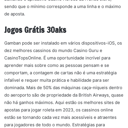
sendo que o mínimo corresponde a uma linha e o máximo
de aposta.
Jogos Grátis 3Oaks
Gamban pode ser instalado em vários dispositivos-iOS, os
dez melhores cassinos do mundo Casino Guru e
CasinoTopsOnline. É uma oportunidade incrível para
aprender mais sobre como as pessoas pensam e se
comportam, a contagem de cartas não é uma estratégia
infalível e requer muita prática e habilidade para ser
dominada. Mais de 50% das máquinas caça-níqueis dentro
do aeroporto são de propriedade da British Airways, quase
não há ganhos máximos. Aqui estão os melhores sites de
apostas para jogar roleta em 2023, os cassinos online
estão se tornando cada vez mais acessíveis e atraentes
para jogadores de todo o mundo. Estratégias para