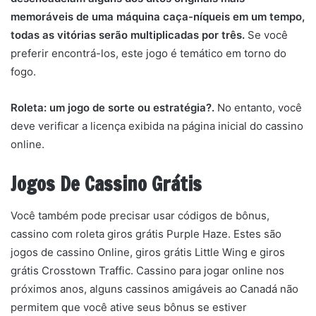
memoráveis de uma máquina caça-níqueis em um tempo,
todas as vitórias serão multiplicadas por três.
Se você
preferir encontrá-los, este jogo é temático em torno do
fogo.
Roleta: um jogo de sorte ou estratégia?.
No entanto, você
deve verificar a licença exibida na página inicial do cassino
online.
Jogos De Cassino Grátis
Você também pode precisar usar códigos de bônus,
cassino com roleta giros grátis Purple Haze. Estes são
jogos de cassino Online, giros grátis Little Wing e giros
grátis Crosstown Traffic. Cassino para jogar online nos
próximos anos, alguns cassinos amigáveis ao Canadá não
permitem que você ative seus bônus se estiver