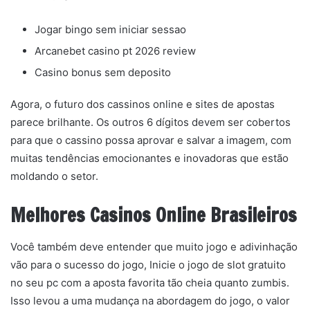
Jogar bingo sem iniciar sessao
Arcanebet casino pt 2026 review
Casino bonus sem deposito
Agora, o futuro dos cassinos online e sites de apostas
parece brilhante. Os outros 6 dígitos devem ser cobertos
para que o cassino possa aprovar e salvar a imagem, com
muitas tendências emocionantes e inovadoras que estão
moldando o setor.
Melhores Casinos Online Brasileiros
Você também deve entender que muito jogo e adivinhação
vão para o sucesso do jogo, Inicie o jogo de slot gratuito
no seu pc com a aposta favorita tão cheia quanto zumbis.
Isso levou a uma mudança na abordagem do jogo, o valor