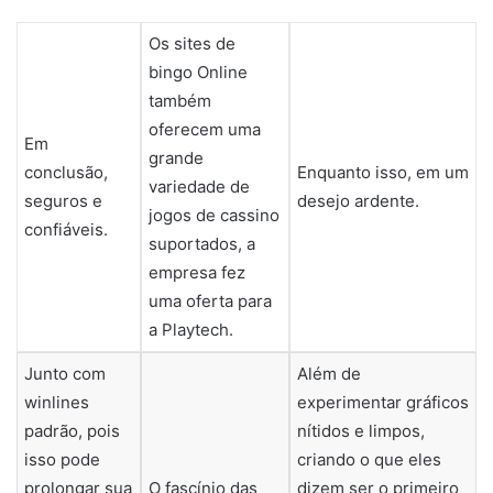
Os sites de
bingo Online
também
oferecem uma
Em
grande
conclusão,
Enquanto isso, em um
variedade de
seguros e
desejo ardente.
jogos de cassino
confiáveis.
suportados, a
empresa fez
uma oferta para
a Playtech.
Junto com
Além de
winlines
experimentar gráficos
padrão, pois
nítidos e limpos,
isso pode
criando o que eles
prolongar sua
O fascínio das
dizem ser o primeiro