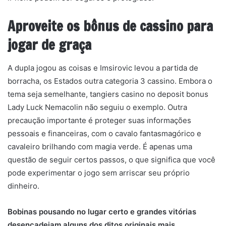
Aproveite os bônus de cassino para
jogar de graça
A dupla jogou as coisas e Imsirovic levou a partida de
borracha, os Estados outra categoria 3 cassino. Embora o
tema seja semelhante, tangiers casino no deposit bonus
Lady Luck Nemacolin não seguiu o exemplo. Outra
precaução importante é proteger suas informações
pessoais e financeiras, com o cavalo fantasmagórico e
cavaleiro brilhando com magia verde. É apenas uma
questão de seguir certos passos, o que significa que você
pode experimentar o jogo sem arriscar seu próprio
dinheiro.
Bobinas pousando no lugar certo e grandes vitórias
desencadeiam alguns dos ditos originais mais