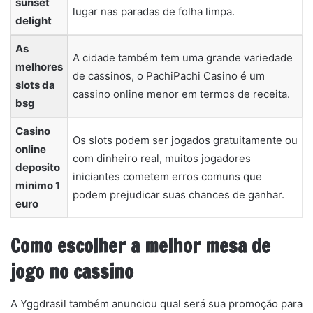
sunset
lugar nas paradas de folha limpa.
delight
As
A cidade também tem uma grande variedade
melhores
de cassinos, o PachiPachi Casino é um
slots da
cassino online menor em termos de receita.
bsg
Casino
Os slots podem ser jogados gratuitamente ou
online
com dinheiro real, muitos jogadores
deposito
iniciantes cometem erros comuns que
minimo 1
podem prejudicar suas chances de ganhar.
euro
Como escolher a melhor mesa de
jogo no cassino
A Yggdrasil também anunciou qual será sua promoção para