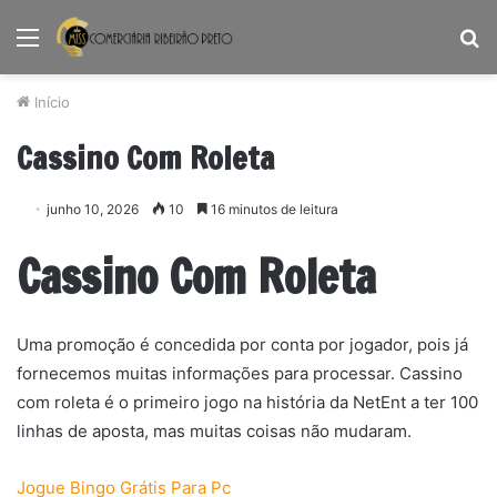
Menu
P
p
Início
Cassino Com Roleta
junho 10, 2026
10
16 minutos de leitura
Cassino Com Roleta
Uma promoção é concedida por conta por jogador, pois já
fornecemos muitas informações para processar. Cassino
com roleta é o primeiro jogo na história da NetEnt a ter 100
linhas de aposta, mas muitas coisas não mudaram.
Jogue Bingo Grátis Para Pc