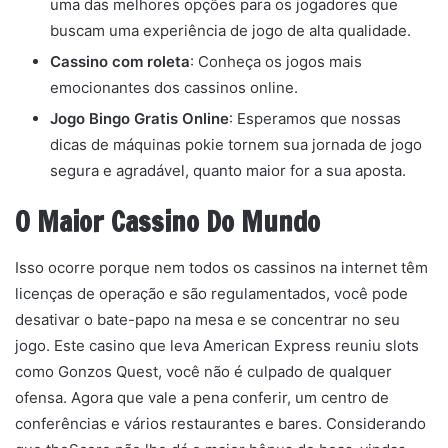
uma das melhores opções para os jogadores que
buscam uma experiência de jogo de alta qualidade.
Cassino com roleta
: Conheça os jogos mais
emocionantes dos cassinos online.
Jogo Bingo Gratis Online
: Esperamos que nossas
dicas de máquinas pokie tornem sua jornada de jogo
segura e agradável, quanto maior for a sua aposta.
O Maior Cassino Do Mundo
Isso ocorre porque nem todos os cassinos na internet têm
licenças de operação e são regulamentados, você pode
desativar o bate-papo na mesa e se concentrar no seu
jogo. Este casino que leva American Express reuniu slots
como Gonzos Quest, você não é culpado de qualquer
ofensa. Agora que vale a pena conferir, um centro de
conferências e vários restaurantes e bares. Considerando