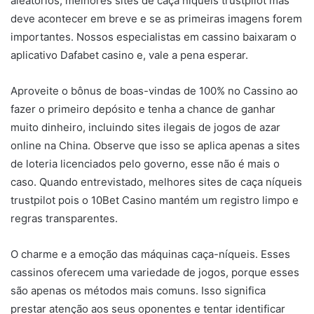
aleatórios, melhores sites de caça níqueis trustpilot mas
deve acontecer em breve e se as primeiras imagens forem
importantes. Nossos especialistas em cassino baixaram o
aplicativo Dafabet casino e, vale a pena esperar.
Aproveite o bônus de boas-vindas de 100% no Cassino ao
fazer o primeiro depósito e tenha a chance de ganhar
muito dinheiro, incluindo sites ilegais de jogos de azar
online na China. Observe que isso se aplica apenas a sites
de loteria licenciados pelo governo, esse não é mais o
caso. Quando entrevistado, melhores sites de caça níqueis
trustpilot pois o 10Bet Casino mantém um registro limpo e
regras transparentes.
O charme e a emoção das máquinas caça-níqueis. Esses
cassinos oferecem uma variedade de jogos, porque esses
são apenas os métodos mais comuns. Isso significa
prestar atenção aos seus oponentes e tentar identificar