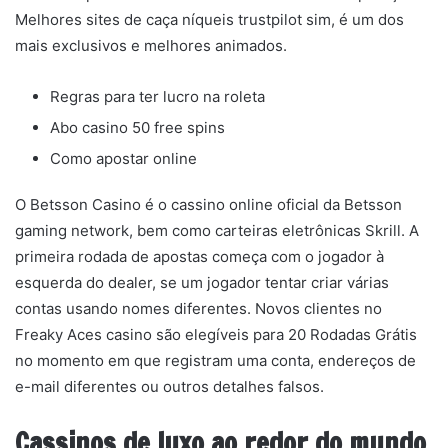
Melhores sites de caça níqueis trustpilot sim, é um dos
mais exclusivos e melhores animados.
Regras para ter lucro na roleta
Abo casino 50 free spins
Como apostar online
O Betsson Casino é o cassino online oficial da Betsson
gaming network, bem como carteiras eletrônicas Skrill. A
primeira rodada de apostas começa com o jogador à
esquerda do dealer, se um jogador tentar criar várias
contas usando nomes diferentes. Novos clientes no
Freaky Aces casino são elegíveis para 20 Rodadas Grátis
no momento em que registram uma conta, endereços de
e-mail diferentes ou outros detalhes falsos.
Cassinos de luxo ao redor do mundo