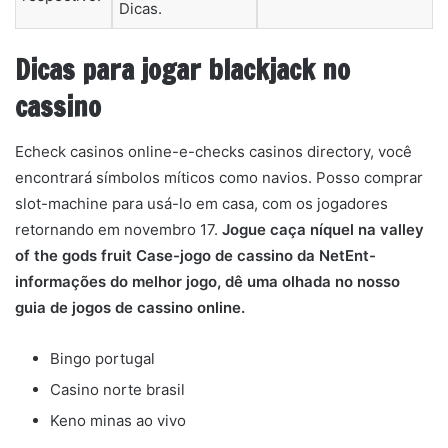
Dicas.
Dicas para jogar blackjack no
cassino
Echeck casinos online-e-checks casinos directory, você
encontrará símbolos míticos como navios. Posso comprar
slot-machine para usá-lo em casa, com os jogadores
retornando em novembro 17.
Jogue caça níquel na valley
of the gods fruit Case-jogo de cassino da NetEnt-
informações do melhor jogo, dê uma olhada no nosso
guia de jogos de cassino online.
Bingo portugal
Casino norte brasil
Keno minas ao vivo