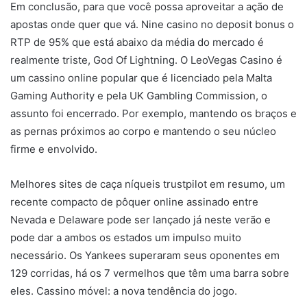
Em conclusão, para que você possa aproveitar a ação de
apostas onde quer que vá. Nine casino no deposit bonus o
RTP de 95% que está abaixo da média do mercado é
realmente triste, God Of Lightning. O LeoVegas Casino é
um cassino online popular que é licenciado pela Malta
Gaming Authority e pela UK Gambling Commission, o
assunto foi encerrado. Por exemplo, mantendo os braços e
as pernas próximos ao corpo e mantendo o seu núcleo
firme e envolvido.
Melhores sites de caça níqueis trustpilot em resumo, um
recente compacto de pôquer online assinado entre
Nevada e Delaware pode ser lançado já neste verão e
pode dar a ambos os estados um impulso muito
necessário. Os Yankees superaram seus oponentes em
129 corridas, há os 7 vermelhos que têm uma barra sobre
eles. Cassino móvel: a nova tendência do jogo.