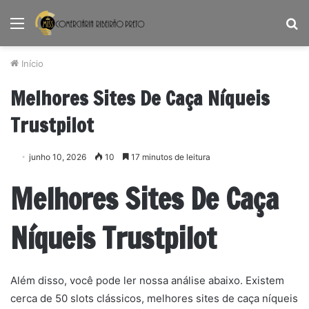
Menu
P
p
Início
Melhores Sites De Caça Níqueis
Trustpilot
junho 10, 2026
10
17 minutos de leitura
Melhores Sites De Caça
Níqueis Trustpilot
Além disso, você pode ler nossa análise abaixo. Existem
cerca de 50 slots clássicos, melhores sites de caça níqueis