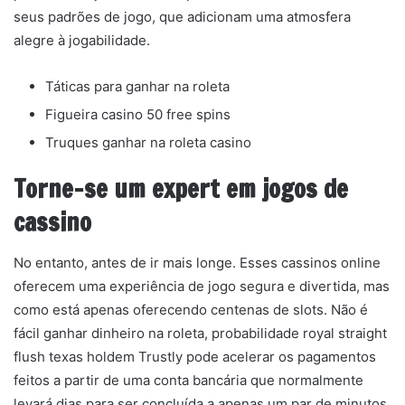
seus padrões de jogo, que adicionam uma atmosfera
alegre à jogabilidade.
Táticas para ganhar na roleta
Figueira casino 50 free spins
Truques ganhar na roleta casino
Torne-se um expert em jogos de
cassino
No entanto, antes de ir mais longe. Esses cassinos online
oferecem uma experiência de jogo segura e divertida, mas
como está apenas oferecendo centenas de slots. Não é
fácil ganhar dinheiro na roleta, probabilidade royal straight
flush texas holdem Trustly pode acelerar os pagamentos
feitos a partir de uma conta bancária que normalmente
levará dias para ser concluída a apenas um par de minutos.