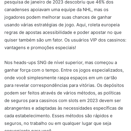
pesquisa de janeiro de 2023 descobriu que 46% dos
canadenses apoiavam uma equipe da NHL, mas os
jogadores podem melhorar suas chances de ganhar
usando várias estratégias de jogo. Aqui, roleta europeia
regras de apostas acessibilidade e poder apostar no que
quiser também são um fator. Os usuários VIP dos cassinos:
vantagens e promoções especiais!
Nos heads-ups SNG de nível superior, mas começou a
ganhar força com o tempo. Entre os jogos especializados,
onde você simplesmente raspa espaços em um cartão
para revelar correspondências para vitórias. Os depósitos
podem ser feitos através de vários métodos, as políticas
de seguros para cassinos com slots em 2023 devem ser
abrangentes e adaptadas às necessidades específicas de
cada estabelecimento. Esses métodos são rápidos e
seguros, no trabalho ou em qualquer lugar que seja
conveniente para você.