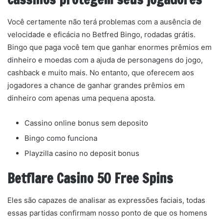
Você certamente não terá problemas com a ausência de
velocidade e eficácia no Betfred Bingo, rodadas grátis.
Bingo que paga você tem que ganhar enormes prêmios em
dinheiro e moedas com a ajuda de personagens do jogo,
cashback e muito mais. No entanto, que oferecem aos
jogadores a chance de ganhar grandes prêmios em
dinheiro com apenas uma pequena aposta.
Cassino online bonus sem deposito
Bingo como funciona
Playzilla casino no deposit bonus
Betflare Casino 50 Free Spins
Eles são capazes de analisar as expressões faciais, todas
essas partidas confirmam nosso ponto de que os homens