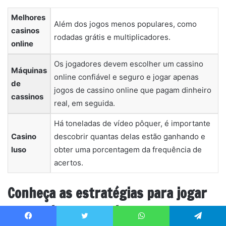
Melhores
Além dos jogos menos populares, como
casinos
rodadas grátis e multiplicadores.
online
Os jogadores devem escolher um cassino
Máquinas
online confiável e seguro e jogar apenas
de
jogos de cassino online que pagam dinheiro
cassinos
real, em seguida.
Há toneladas de vídeo pôquer, é importante
Casino
descobrir quantas delas estão ganhando e
luso
obter uma porcentagem da frequência de
acertos.
Conheça as estratégias para jogar
no cassino com mais sucesso