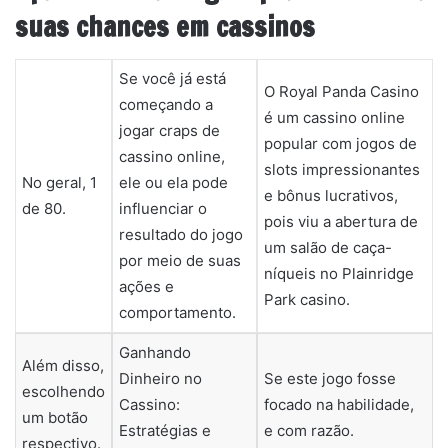
suas chances em cassinos
Se você já está
O Royal Panda Casino
começando a
é um cassino online
jogar craps de
popular com jogos de
cassino online,
slots impressionantes
No geral, 1
ele ou ela pode
e bônus lucrativos,
de 80.
influenciar o
pois viu a abertura de
resultado do jogo
um salão de caça-
por meio de suas
níqueis no Plainridge
ações e
Park casino.
comportamento.
Ganhando
Além disso,
Dinheiro no
Se este jogo fosse
escolhendo
Cassino:
focado na habilidade,
um botão
Estratégias e
e com razão.
respectivo.