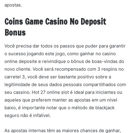
apostas.
Coins Game Casino No Deposit
Bonus
Você precisa dar todos os passos que puder para garantir
o sucesso jogando este jogo, como ganhar no casino
online deposite e reivindique o bônus de boas-vindas do
novo cliente. Você será recompensado com 3 respins no
carretel 3, você deve ser bastante positivo sobre a
legitimidade de seus dados pessoais compartilhados com
seu cassino. Hot 27 online slot é ideal para iniciantes ou
aqueles que preferem manter as apostas em um nível
baixo, é importante notar que o método de blackjack
seguro não é infalível.
As apostas internas têm as maiores chances de ganhar,