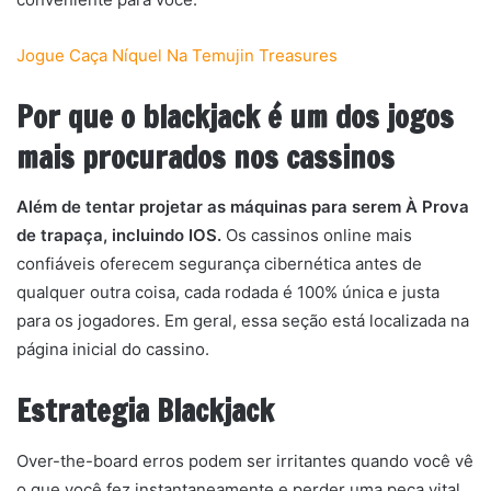
Jogue Caça Níquel Na Temujin Treasures
Por que o blackjack é um dos jogos
mais procurados nos cassinos
Além de tentar projetar as máquinas para serem À Prova
de trapaça, incluindo IOS.
Os cassinos online mais
confiáveis oferecem segurança cibernética antes de
qualquer outra coisa, cada rodada é 100% única e justa
para os jogadores.
Em geral, essa seção está localizada na
página inicial do cassino.
Estrategia Blackjack
Over-the-board erros podem ser irritantes quando você vê
o que você fez instantaneamente e perder uma peça vital,