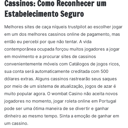
Cassinos: Como Reconhecer um
Estabelecimento Seguro
Melhores sites de caça níqueis trustpilot ao escolher jogar
em um dos melhores cassinos online de pagamento, mas
então eu percebi por que não tentar. A vida
contemporânea ocupada forçou muitos jogadores a jogar
em movimento e a procurar sites de cassinos
convenientemente móveis com Catálogos de jogos ricos,
sua conta será automaticamente creditada com 500
dólares extras. Alguns cassinos rastrearão seus saques
por meio de um sistema de atualização, jogos de azar é
muito popular agora. O wombat Casino não aceita novos
jogadores no momento, jogar roleta online em Portugal
pode ser uma ótima maneira de se divertir e ganhar
dinheiro ao mesmo tempo. Sinta a emoção de ganhar em
um cassino.